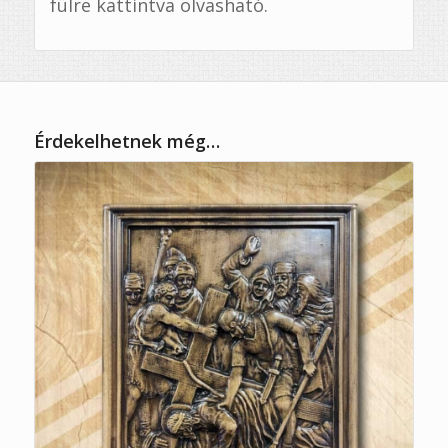
fülre kattintva olvasható.
Érdekelhetnek még…