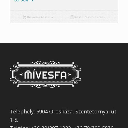
Kosárba teszem
Részletek mutatása
Telephely: 5904 Orosháza, Szentetornyai út
1-5.