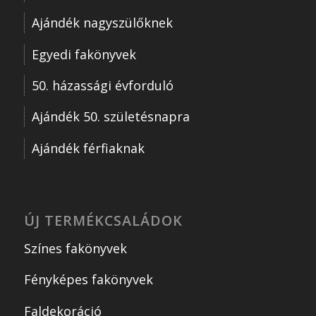
Ajándék nagyszülőknek
Egyedi fakönyvek
50. házassági évforduló
Ajándék 50. születésnapra
Ajándék férfiaknak
ÚJ TERMÉKCSALÁDOK
Színes fakönyvek
Fényképes fakönyvek
Faldekoráció