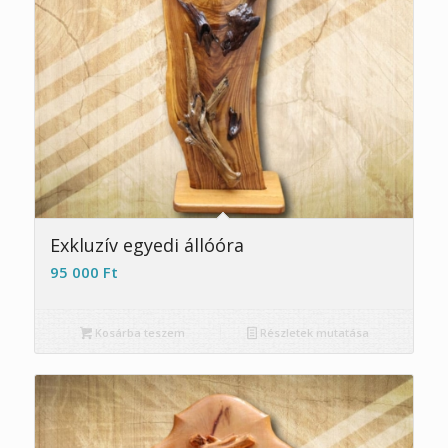
Exkluzív egyedi állóóra
95 000
Ft
Kosárba teszem
Részletek mutatása