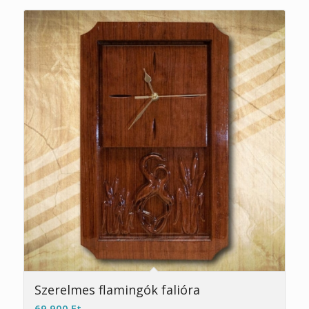
Szerelmes flamingók falióra
69 900
Ft