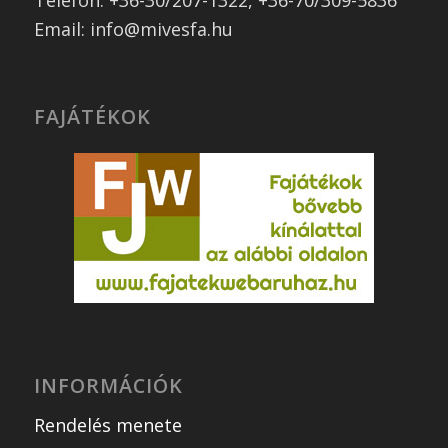
Telefon: +36-30/207-1322, +36-70/309-5836
Email: info@mivesfa.hu
FAJÁTÉKOK
INFORMÁCIÓK
Rendelés menete