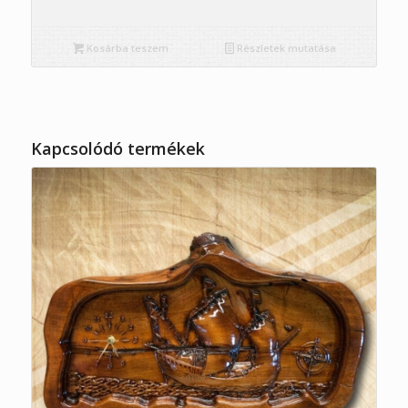
Kosárba teszem
Részletek mutatása
Kapcsolódó termékek