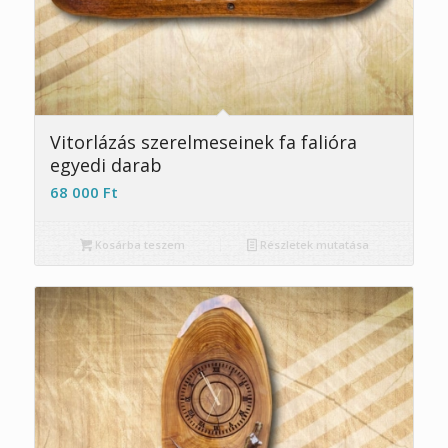
Vitorlázás szerelmeseinek fa falióra
egyedi darab
68 000
Ft
Kosárba teszem
Részletek mutatása