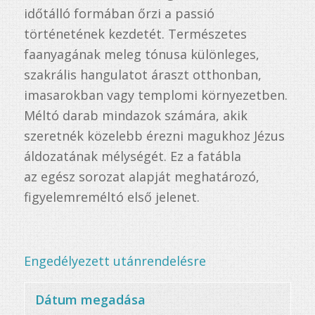
időtálló formában őrzi a passió
történetének kezdetét. Természetes
faanyagának meleg tónusa különleges,
szakrális hangulatot áraszt otthonban,
imasarokban vagy templomi környezetben.
Méltó darab mindazok számára, akik
szeretnék közelebb érezni magukhoz Jézus
áldozatának mélységét. Ez a fatábla
az egész sorozat alapját meghatározó,
figyelemreméltó első jelenet.
Engedélyezett utánrendelésre
Dátum megadása