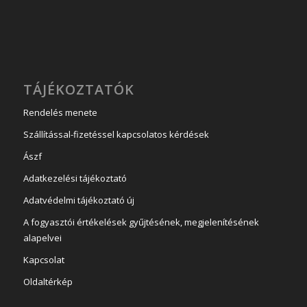
TÁJÉKOZTATÓK
Rendelés menete
Szállítással-fizetéssel kapcsolatos kérdések
Ászf
Adatkezelési tájékoztató
Adatvédelmi tájékoztató új
A fogyasztói értékelések gyűjtésének, megjelenítésének
alapelvei
Kapcsolat
Oldaltérkép