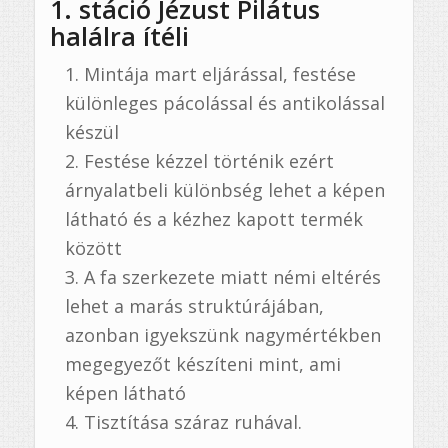
1. stáció Jézust Pilátus
halálra ítéli
Mintája mart eljárással, festése
különleges pácolással és antikolással
készül
Festése kézzel történik ezért
árnyalatbeli különbség lehet a képen
látható és a kézhez kapott termék
között
A fa szerkezete miatt némi eltérés
lehet a marás struktúrájában,
azonban igyekszünk nagymértékben
megegyezőt készíteni mint, ami
képen látható
Tisztítása száraz ruhával.