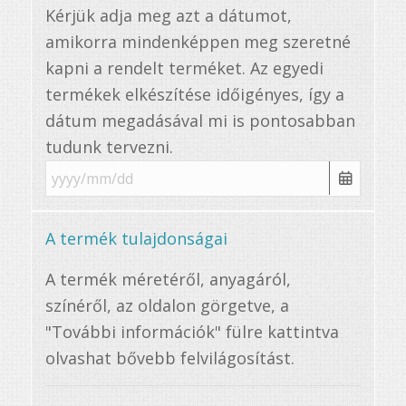
Kérjük adja meg azt a dátumot,
amikorra mindenképpen meg szeretné
kapni a rendelt terméket. Az egyedi
termékek elkészítése időigényes, így a
dátum megadásával mi is pontosabban
tudunk tervezni.
A termék tulajdonságai
A termék méretéről, anyagáról,
színéről, az oldalon görgetve, a
"További információk" fülre kattintva
olvashat bővebb felvilágosítást.