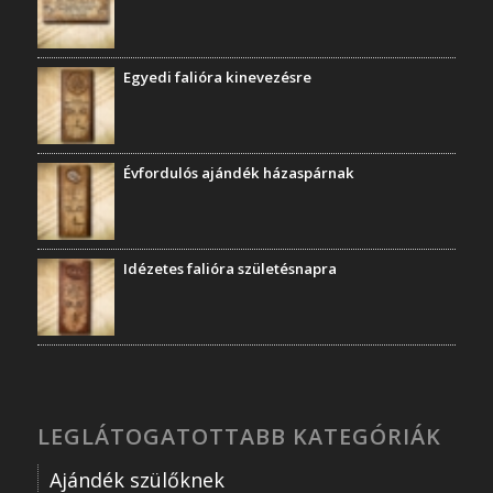
Egyedi falióra kinevezésre
Évfordulós ajándék házaspárnak
Idézetes falióra születésnapra
LEGLÁTOGATOTTABB KATEGÓRIÁK
Ajándék szülőknek