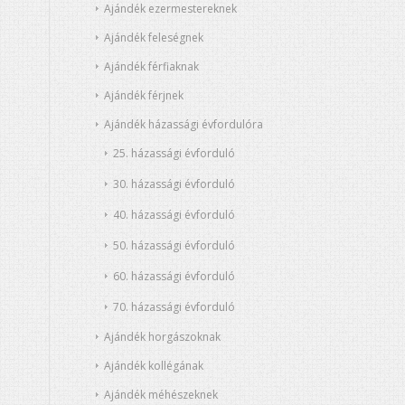
Ajándék ezermestereknek
Ajándék feleségnek
Ajándék férfiaknak
Ajándék férjnek
Ajándék házassági évfordulóra
25. házassági évforduló
30. házassági évforduló
40. házassági évforduló
50. házassági évforduló
60. házassági évforduló
70. házassági évforduló
Ajándék horgászoknak
Ajándék kollégának
Ajándék méhészeknek