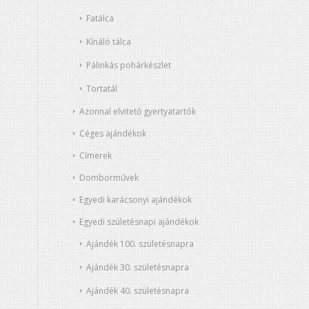
Fatálca
Kínáló tálca
Pálinkás pohárkészlet
Tortatál
Azonnal elvitető gyertyatartók
Céges ajándékok
Címerek
Domborművek
Egyedi karácsonyi ajándékok
Egyedi születésnapi ajándékok
Ajándék 100. születésnapra
a
Ajándék 30. születésnapra
Ajándék 40. születésnapra