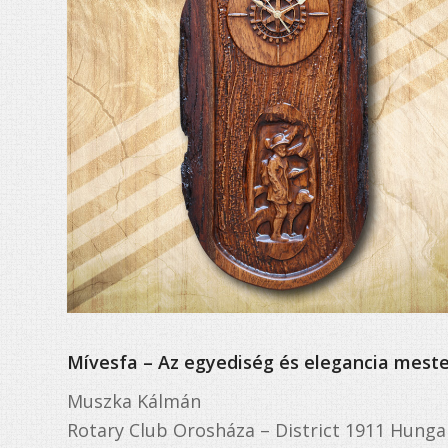
Mívesfa – Az egyediség és elegancia mest
Muszka Kálmán
Rotary Club Orosháza – District 1911 Hunga