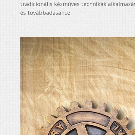
tradicionális kézműves technikák alkalmazá
és továbbadásához.