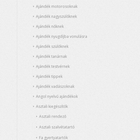
Ajándék motorosoknak
Ajándék nagyszülőknek
Ajándék nőknek
Ajándék nyugdíjba vonulásra
Ajándék szülőknek
Ajándék tanárnak
Ajándék testvérnek
Ajándék tippek
Ajándék vadászoknak
Angol nyelvű ajándékok
Asztali kiegészítők
Asztali rendező
Asztali szalvétatartó
Fa gyertyatartók