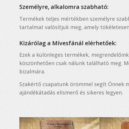
Személyre, alkalomra szabható:
Termékek teljes mértékben személyre szabha
tartalmat valósítjuk meg, amely tökéletesen
Kizárólag a Mívesfánál elérhetőek:
Ezek a különleges termékek, megrendelőink é
köszönhetően csak nálunk található meg. M
bizalmára.
Szakértő csapatunk örömmel segít Önnek min
ajándékátadás elismerő és sikeres legyen.