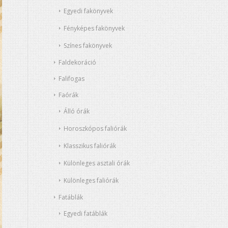
Egyedi fakönyvek
Fényképes fakönyvek
Színes fakönyvek
Faldekoráció
Falifogas
Faórák
Álló órák
Horoszkópos faliórák
Klasszikus faliórák
Különleges asztali órák
Különleges faliórák
Fatáblák
Egyedi fatáblák