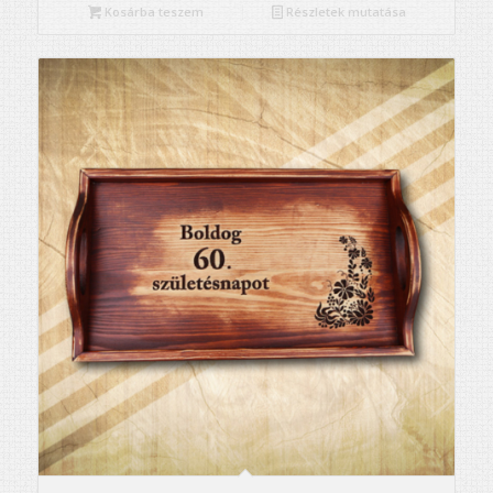
Kosárba teszem
Részletek mutatása