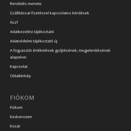
Rendelés menete
Szállítással-fizetéssel kapcsolatos kérdések
Ászf
Adatkezelési tájékoztató
Adatvédelmi tájékoztató új
A fogyasztói értékelések gyűjtésének, megjelenítésének
alapelvei
Kapcsolat
Oldaltérkép
FIÓKOM
Fiókom
Kedvenceim
Kosár