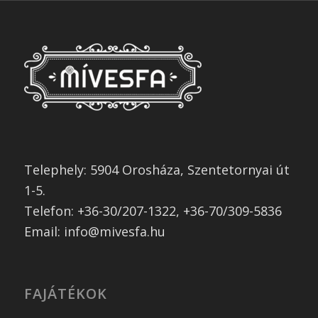
Telephely: 5904 Orosháza, Szentetornyai út
1-5.
Telefon: +36-30/207-1322, +36-70/309-5836
Email: info@mivesfa.hu
FAJÁTÉKOK