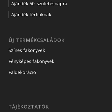
Ajándék 50. születésnapra
Ajándék férfiaknak
ÚJ TERMÉKCSALÁDOK
Színes fakönyvek
Fényképes fakönyvek
Faldekoráció
TÁJÉKOZTATÓK