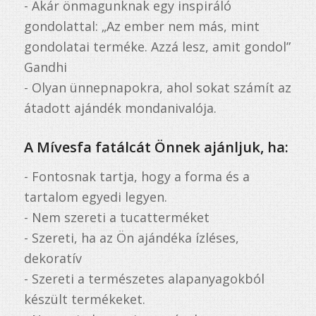
- Akár önmagunknak egy inspiráló
gondolattal: „Az ember nem más, mint
gondolatai terméke. Azzá lesz, amit gondol”
Gandhi
- Olyan ünnepnapokra, ahol sokat számít az
átadott ajándék mondanivalója.
A Mívesfa fatálcát Önnek ajánljuk, ha:
- Fontosnak tartja, hogy a forma és a
tartalom egyedi legyen.
- Nem szereti a tucatterméket
- Szereti, ha az Ön ajándéka ízléses,
dekoratív
- Szereti a természetes alapanyagokból
készült termékeket.