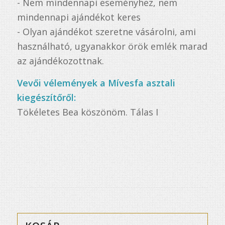
- Nem mindennapi eseményhez, nem
mindennapi ajándékot keres
- Olyan ajándékot szeretne vásárolni, ami
használható, ugyanakkor örök emlék marad
az ajándékozottnak.
Vevői vélemények a Mívesfa asztali
kiegészítőről:
Tökéletes Bea köszönöm. Tálas I