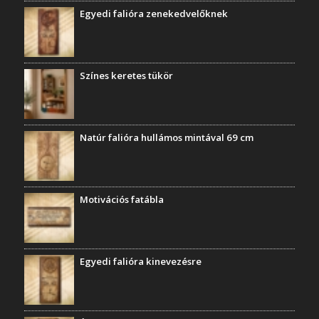
Egyedi falióra zenekedvelőknek
Színes keretes tükör
Natúr falióra hullámos mintával 69 cm
Motivációs fatábla
Egyedi falióra kinevezésre