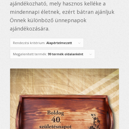
ajándékozható, mely hasznos kelléke a
mindennapi életnek, ezért bátran ajánljuk
Önnek különböző ünnepnapok
ajándékozására.
Rendezési kritérium:
Alapértelmezett
Megjelenített termék:
99 termék oldalanként