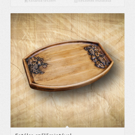
Kosárba teszem
Részletek mutatása