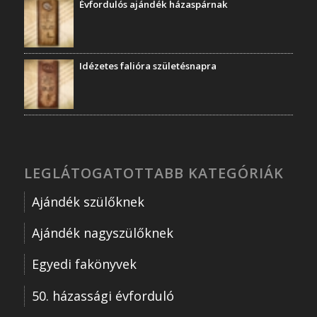
Évfordulós ajándék házaspárnak
Idézetes falióra születésnapra
LEGLÁTOGATOTTABB KATEGÓRIÁK
Ajándék szülőknek
Ajándék nagyszülőknek
Egyedi fakönyvek
50. házassági évforduló