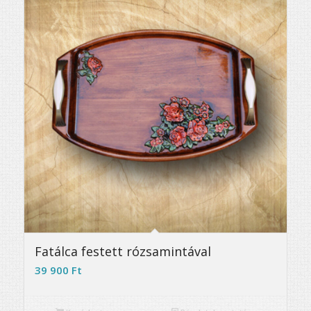
Fatálca festett rózsamintával
39 900
Ft