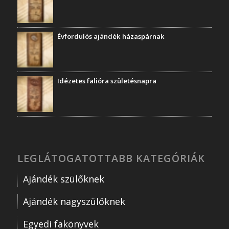
Évfordulós ajándék házaspárnak
Idézetes falióra születésnapra
LEGLÁTOGATOTTABB KATEGÓRIÁK
Ajándék szülőknek
Ajándék nagyszülőknek
Egyedi fakönyvek