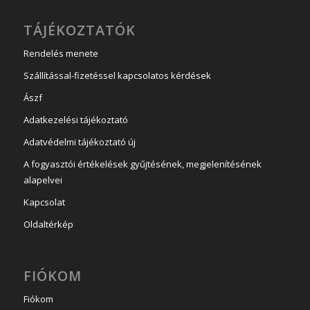
TÁJÉKOZTATÓK
Rendelés menete
Szállítással-fizetéssel kapcsolatos kérdések
Ászf
Adatkezelési tájékoztató
Adatvédelmi tájékoztató új
A fogyasztói értékelések gyűjtésének, megjelenítésének
alapelvei
Kapcsolat
Oldaltérkép
FIÓKOM
Fiókom