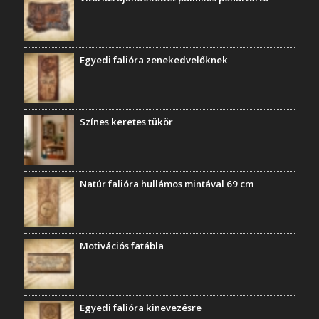
Egyedi falióra zenekedvelőknek
Színes keretes tükör
Natúr falióra hullámos mintával 69 cm
Motivációs fatábla
Egyedi falióra kinevezésre