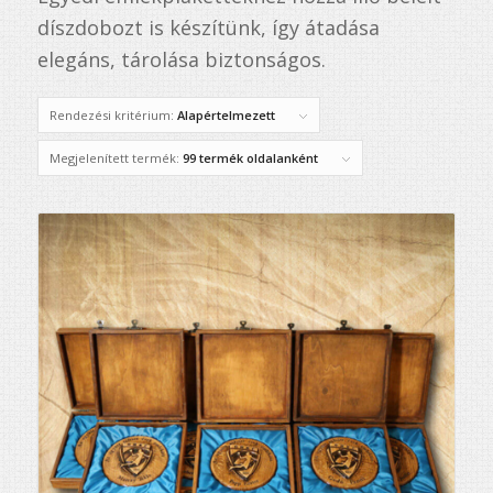
díszdobozt is készítünk, így átadása
elegáns, tárolása biztonságos.
Rendezési kritérium:
Alapértelmezett
Megjelenített termék:
99 termék oldalanként