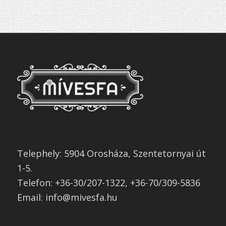
Telephely: 5904 Orosháza, Szentetornyai út
1-5.
Telefon: +36-30/207-1322, +36-70/309-5836
Email: info@mivesfa.hu