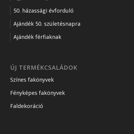
50. házassági évforduló
Ajándék 50. születésnapra
Ajándék férfiaknak
ÚJ TERMÉKCSALÁDOK
Színes fakönyvek
Fényképes fakönyvek
Faldekoráció