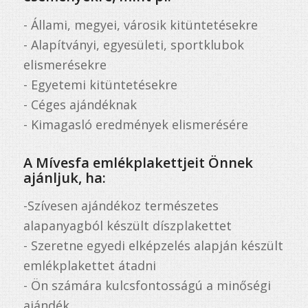
- Állami, megyei, városik kitüntetésekre
- Alapítványi, egyesületi, sportklubok
elismerésekre
- Egyetemi kitüntetésekre
- Céges ajándéknak
- Kimagasló eredmények elismerésére
A Mívesfa emlékplakettjeit Önnek
ajánljuk, ha:
-Szívesen ajándékoz természetes
alapanyagból készült díszplakettet
- Szeretne egyedi elképzelés alapján készült
emlékplakettet átadni
- Ön számára kulcsfontosságú a minőségi
ajándék