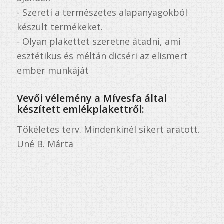
- Szereti a természetes alapanyagokból
készült termékeket.
- Olyan plakettet szeretne átadni, ami
esztétikus és méltán dicséri az elismert
ember munkáját
Vevői vélemény a Mívesfa által
készített emlékplakettről:
Tökéletes terv. Mindenkinél sikert aratott.
Uné B. Márta