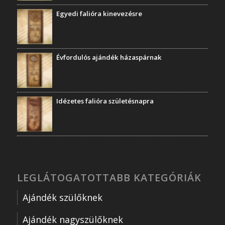
Egyedi falióra kinevezésre
Évfordulós ajándék házaspárnak
Idézetes falióra születésnapra
LEGLÁTOGATOTTABB KATEGÓRIÁK
Ajándék szülőknek
Ajándék nagyszülőknek