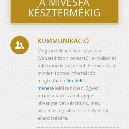
A MÍVESFA
KÉSZTERMÉKIG
KOMMUNIKÁCIÓ
Megrendelések beérkezése a
Webáruházon keresztül, e-mailen és
telefonon is történhet. A rendelésről
minden fontos információt
megtudhat a
Rendelés
menete
leírásunkban. Egyedi
termékekről számítógépes
látványtervet készítünk, mely
alkalmas a grafika és a helyesírás
ellenőrzésére.