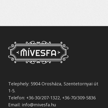
Telephely: 5904 Orosháza, Szentetornyai út
1-5.
Telefon: +36-30/207-1322, +36-70/309-5836
Email: info@mivesfa.hu