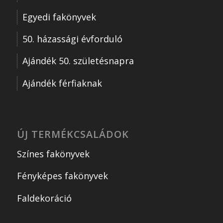
Egyedi fakönyvek
50. házassági évforduló
Ajándék 50. születésnapra
Ajándék férfiaknak
ÚJ TERMÉKCSALÁDOK
Színes fakönyvek
Fényképes fakönyvek
Faldekoráció