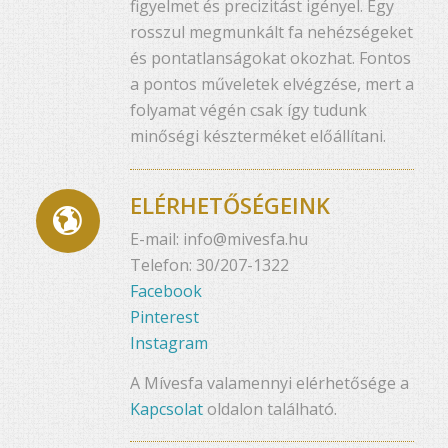
figyelmet és precizitást igényel. Egy
rosszul megmunkált fa nehézségeket
és pontatlanságokat okozhat. Fontos
a pontos műveletek elvégzése, mert a
folyamat végén csak így tudunk
minőségi készterméket előállítani.
ELÉRHETŐSÉGEINK
E-mail: info@mivesfa.hu
Telefon: 30/207-1322
Facebook
Pinterest
Instagram
A Mívesfa valamennyi elérhetősége a
Kapcsolat
oldalon található.