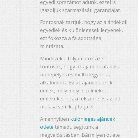
egyedi sorszámot adunk, ezzel is
igazoljuk származását, garanciáját.
Fontosnak tartjuk, hogy az ajándékok
egyediek és különlegesek legyenek,
ezt fokozza a fa adottsága,
mintázata.
Mindezek a folyamatok azért
fontosak, hogy az ajándék átadása,
ünnepélyes és méltó legyen az
alkalomhoz. Ez az ajándék örök
emlék, mely mély érzelmeket,
emlékeket hoz a felszínre és az idő
múlása sem koptatja el.
Amennyiben
különleges ajándék
ötlete
támadt, segítünk a
megvalósításban. Bármilyen ötlete