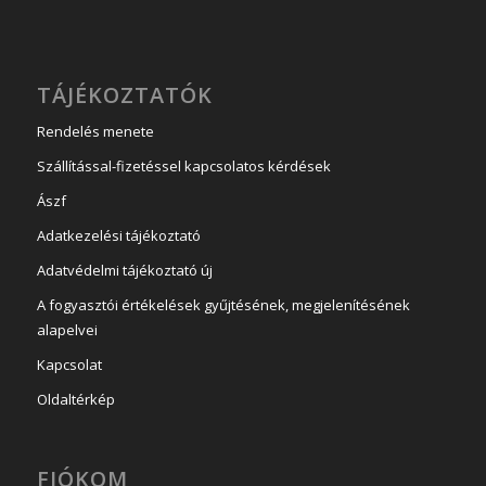
TÁJÉKOZTATÓK
Rendelés menete
Szállítással-fizetéssel kapcsolatos kérdések
Ászf
Adatkezelési tájékoztató
Adatvédelmi tájékoztató új
A fogyasztói értékelések gyűjtésének, megjelenítésének
alapelvei
Kapcsolat
Oldaltérkép
FIÓKOM