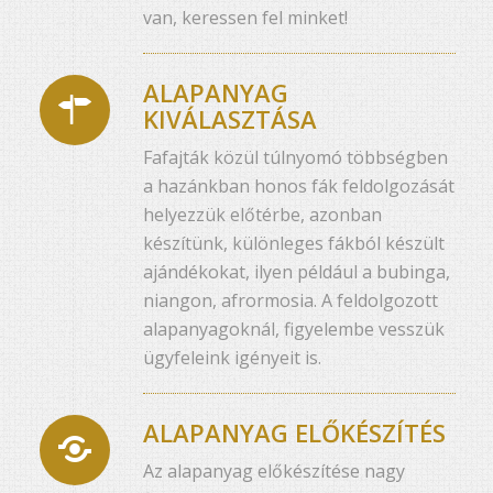
van, keressen fel minket!
ALAPANYAG
KIVÁLASZTÁSA
Fafajták közül túlnyomó többségben
a hazánkban honos fák feldolgozását
helyezzük előtérbe, azonban
készítünk, különleges fákból készült
ajándékokat, ilyen például a bubinga,
niangon, afrormosia. A feldolgozott
alapanyagoknál, figyelembe vesszük
ügyfeleink igényeit is.
ALAPANYAG ELŐKÉSZÍTÉS
Az alapanyag előkészítése nagy