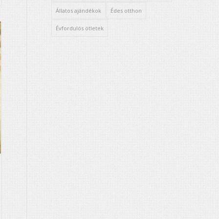
Állatos ajándékok
Édes otthon
Évfordulós ötletek