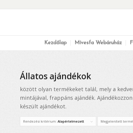
Kezdőlap
Mívesfa Webáruház
F
Állatos ajándékok
között olyan termékeket talál, mely a kedve
mintájával, frappáns ajándék. Ajándékozzon
készült ajándékot.
Rendezési kritérium:
Alapértelmezett
Megjelenített term