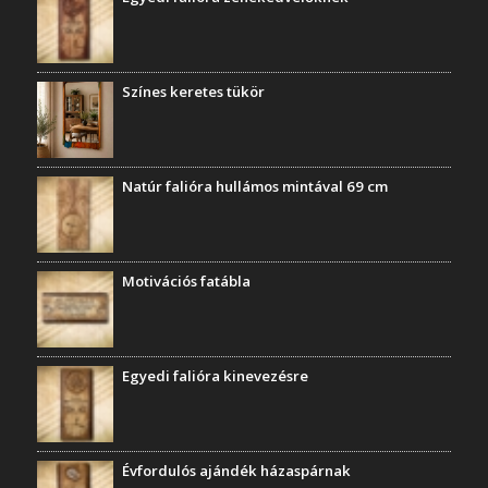
Színes keretes tükör
Natúr falióra hullámos mintával 69 cm
Motivációs fatábla
Egyedi falióra kinevezésre
Évfordulós ajándék házaspárnak