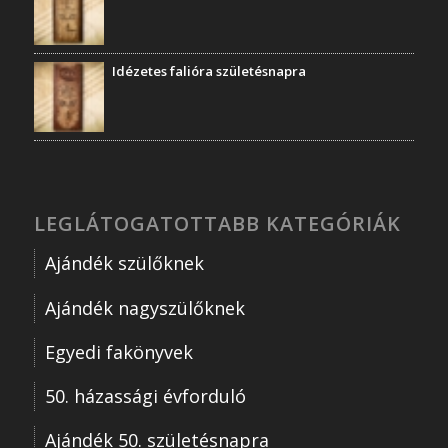
Idézetes falióra születésnapra
LEGLÁTOGATOTTABB KATEGÓRIÁK
Ajándék szülőknek
Ajándék nagyszülőknek
Egyedi fakönyvek
50. házassági évforduló
Ajándék 50. születésnapra