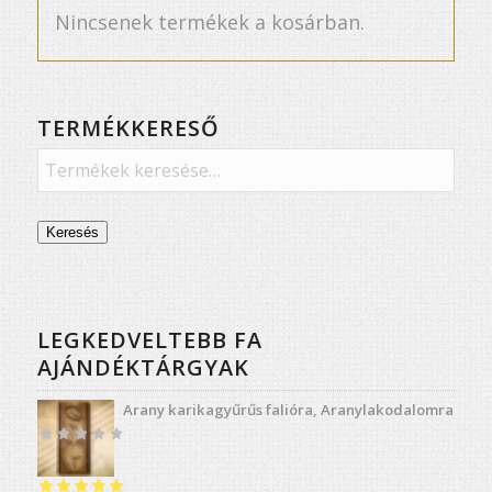
Nincsenek termékek a kosárban.
TERMÉKKERESŐ
Keresés
LEGKEDVELTEBB FA
AJÁNDÉKTÁRGYAK
Arany karikagyűrűs falióra, Aranylakodalomra