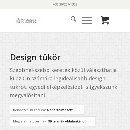
+36 30/207-1322
Design tükör
Szebbnél-szebb keretek közül választhatja
ki az Ön számára legideálisabb design
tükröt, egyedi elképzelésidet is igyekszünk
megvalósítani.
Rendezési kritérium:
Alapértelmezett
Megjelenített termék:
99 termék oldalanként