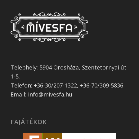
Telephely: 5904 Orosháza, Szentetornyai út
1-5.
Telefon: +36-30/207-1322, +36-70/309-5836
Email: info@mivesfa.hu
FAJÁTÉKOK