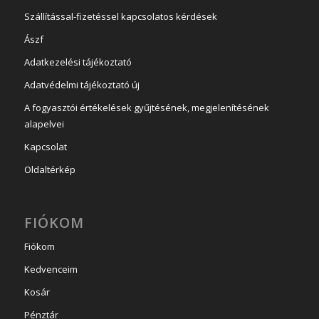
Szállítással-fizetéssel kapcsolatos kérdések
Ászf
Adatkezelési tájékoztató
Adatvédelmi tájékoztató új
A fogyasztói értékelések gyűjtésének, megjelenítésének
alapelvei
Kapcsolat
Oldaltérkép
FIÓKOM
Fiókom
Kedvenceim
Kosár
Pénztár