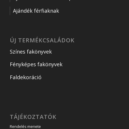
Ajándék férfiaknak
ÚJ TERMÉKCSALÁDOK
Színes fakönyvek
Fényképes fakönyvek
Faldekoráció
TÁJÉKOZTATÓK
Rendelés menete