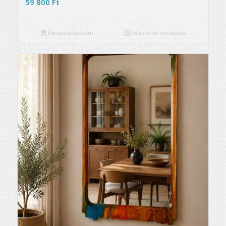
59 800
Ft
Kosárba teszem
Részletek mutatása