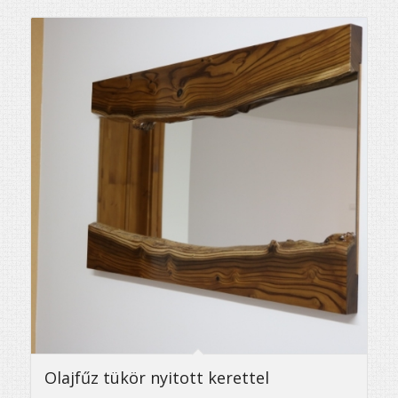
Olajfűz tükör nyitott kerettel