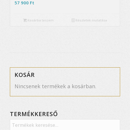
57 900
Ft
Kosárba teszem
Részletek mutatása
KOSÁR
Nincsenek termékek a kosárban.
TERMÉKKERESŐ