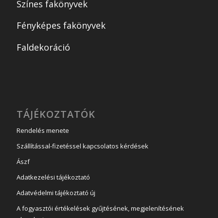
Színes fakönyvek
Fényképes fakönyvek
Faldekoráció
TÁJÉKOZTATÓK
Rendelés menete
Szállítással-fizetéssel kapcsolatos kérdések
Ászf
Adatkezelési tájékoztató
Adatvédelmi tájékoztató új
A fogyasztói értékelések gyűjtésének, megjelenítésének