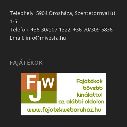
Telephely: 5904 Orosháza, Szentetornyai út
1-5.
Telefon: +36-30/207-1322, +36-70/309-5836
Email: info@mivesfa.hu
FAJÁTÉKOK