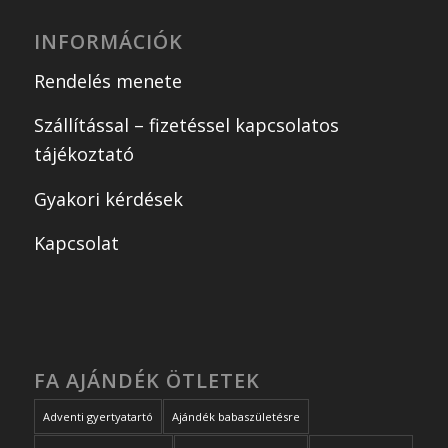
INFORMÁCIÓK
Rendelés menete
Szállítással – fizetéssel kapcsolatos
tájékoztató
Gyakori kérdések
Kapcsolat
FA AJÁNDÉK ÖTLETEK
Adventi gyertyatartó
Ajándék babaszületésre