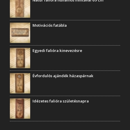
Motivációs fatábla
Egyedi falióra kinevezésre
Évfordulós ajándék házaspárnak
Idézetes falióra születésnapra