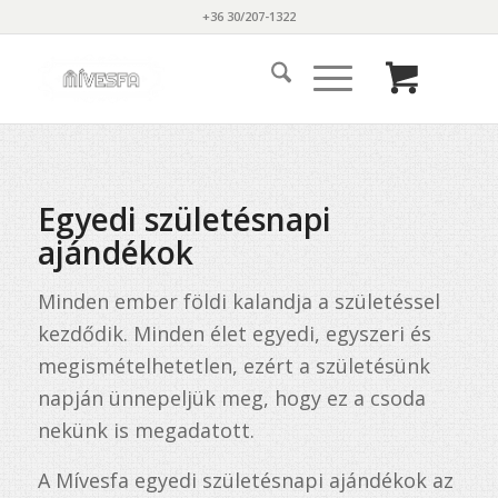
+36 30/207-1322
Egyedi születésnapi
ajándékok
Minden ember földi kalandja a születéssel
kezdődik. Minden élet egyedi, egyszeri és
megismételhetetlen, ezért a születésünk
napján ünnepeljük meg, hogy ez a csoda
nekünk is megadatott.
A Mívesfa egyedi születésnapi ajándékok az