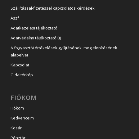
Szállítással-fizetéssel kapcsolatos kérdések
Ászf
Adatkezelési tájékoztató
Adatvédelmi tájékoztató új
A fogyasztói értékelések gyűjtésének, megjelenítésének
alapelvei
Kapcsolat
Oldaltérkép
FIÓKOM
Fiókom
Kedvenceim
Kosár
Pénztár