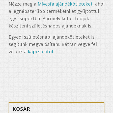
Nézze meg a
Mívesfa ajándékötleteket
, ahol
a legnépszerűbb termékeinket gyűjtöttük
egy csoportba. Bármelyiket el tudjuk
készíteni születésnapos ajándéknak is.
Egyedi születésnapi ajándékötleteket is
segítünk megvalósítani. Bátran vegye fel
velünk a
kapcsolatot
.
KOSÁR