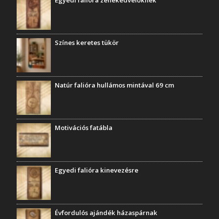
Színes keretes tükör
Natúr falióra hullámos mintával 69 cm
Motivációs fatábla
Egyedi falióra kinevezésre
Évfordulós ajándék házaspárnak