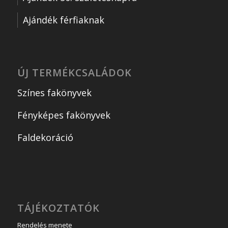
Ajándék férfiaknak
ÚJ TERMÉKCSALÁDOK
Színes fakönyvek
Fényképes fakönyvek
Faldekoráció
TÁJÉKOZTATÓK
Rendelés menete