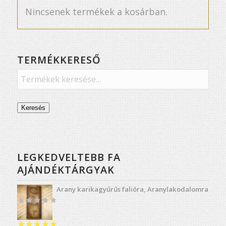
Nincsenek termékek a kosárban.
TERMÉKKERESŐ
Keresés
LEGKEDVELTEBB FA
AJÁNDÉKTÁRGYAK
Arany karikagyűrűs falióra, Aranylakodalomra