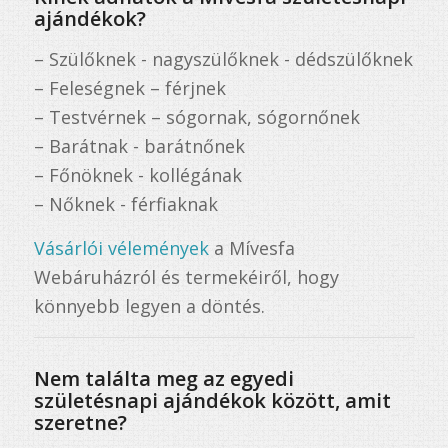
ajándékok?
– Szülőknek - nagyszülőknek - dédszülőknek
– Feleségnek – férjnek
– Testvérnek – sógornak, sógornőnek
– Barátnak - barátnőnek
– Főnöknek - kollégának
– Nőknek - férfiaknak
Vásárlói vélemények
a Mívesfa
Webáruházról és termekéiről, hogy
könnyebb legyen a döntés.
Nem találta meg az egyedi
születésnapi ajándékok között, amit
szeretne?