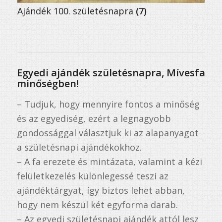
Ajándék 100. születésnapra
(7)
Egyedi ajándék születésnapra, Mívesfa
minőségben!
– Tudjuk, hogy mennyire fontos a minőség
és az egyediség, ezért a legnagyobb
gondossággal választjuk ki az alapanyagot
a születésnapi ajándékokhoz.
– A fa erezete és mintázata, valamint a kézi
felületkezelés különlegessé teszi az
ajándéktárgyat, így biztos lehet abban,
hogy nem készül két egyforma darab.
– Az egyedi születésnapi ajándék attól lesz