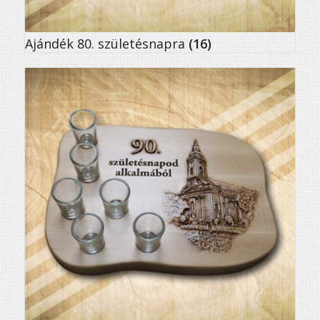
Ajándék 80. születésnapra
(16)