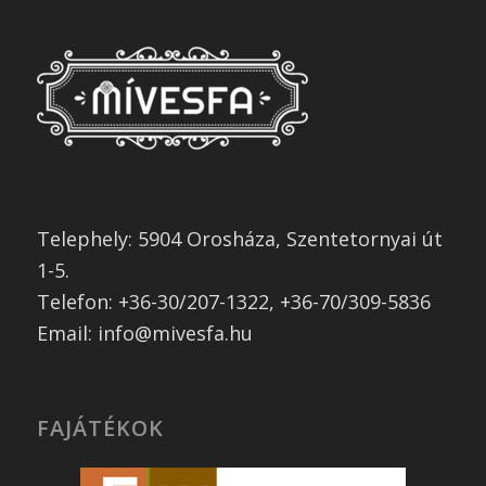
Telephely: 5904 Orosháza, Szentetornyai út
1-5.
Telefon: +36-30/207-1322, +36-70/309-5836
Email: info@mivesfa.hu
FAJÁTÉKOK