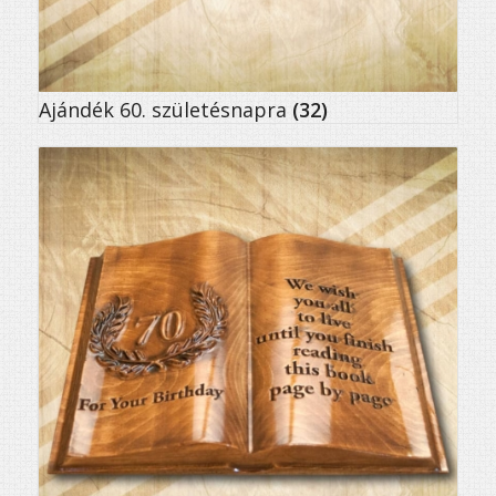
Ajándék 60. születésnapra
(32)