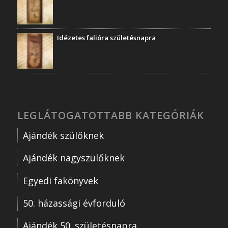
Idézetes falióra születésnapra
LEGLÁTOGATOTTABB KATEGÓRIÁK
Ajándék szülőknek
Ajándék nagyszülőknek
Egyedi fakönyvek
50. házassági évforduló
Ajándék 50. születésnapra