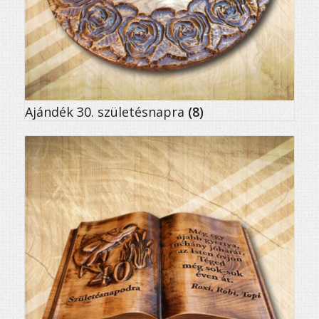
Ajándék 30. születésnapra
(8)