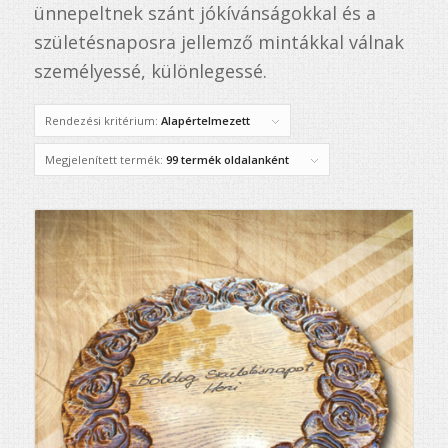
ünnepeltnek szánt jókívánságokkal és a
születésnaposra jellemző mintákkal válnak
személyessé, különlegessé.
Rendezési kritérium:
Alapértelmezett
Megjelenített termék:
99 termék oldalanként