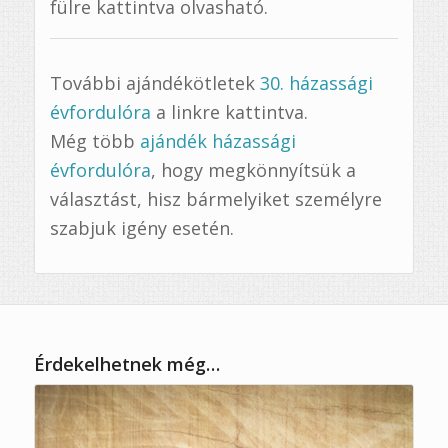
fülre kattintva olvasható.
További ajándékötletek
30. házassági
évfordulóra
a linkre kattintva.
Még több
ajándék házassági
évfordulóra
, hogy megkönnyítsük a
választást, hisz bármelyiket személyre
szabjuk igény esetén.
Érdekelhetnek még…