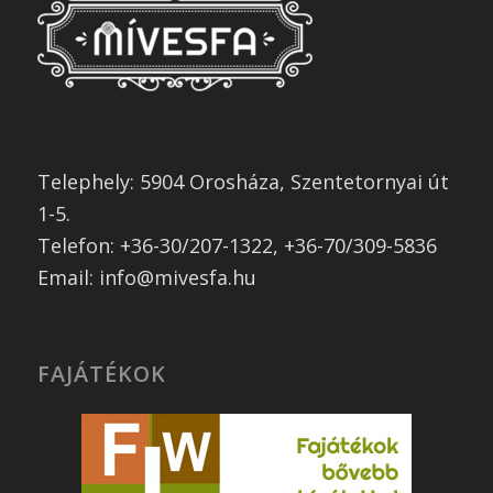
Telephely: 5904 Orosháza, Szentetornyai út
1-5.
Telefon: +36-30/207-1322, +36-70/309-5836
Email: info@mivesfa.hu
FAJÁTÉKOK