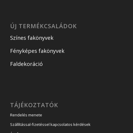
ÚJ TERMÉKCSALÁDOK
Színes fakönyvek
Fényképes fakönyvek
Faldekoráció
TÁJÉKOZTATÓK
Rendelés menete
Szállítással-fizetéssel kapcsolatos kérdések