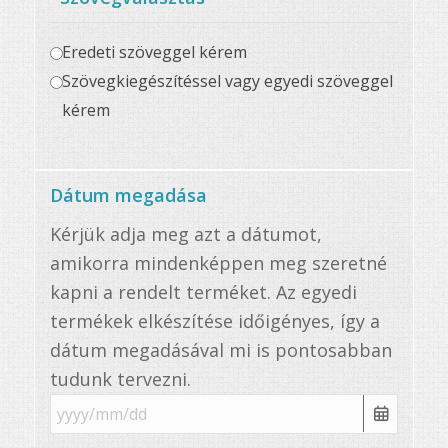
Eredeti szöveggel kérem
Szövegkiegészítéssel vagy egyedi szöveggel
kérem
Dátum megadása
Kérjük adja meg azt a dátumot,
amikorra mindenképpen meg szeretné
kapni a rendelt terméket. Az egyedi
termékek elkészítése időigényes, így a
dátum megadásával mi is pontosabban
tudunk tervezni.