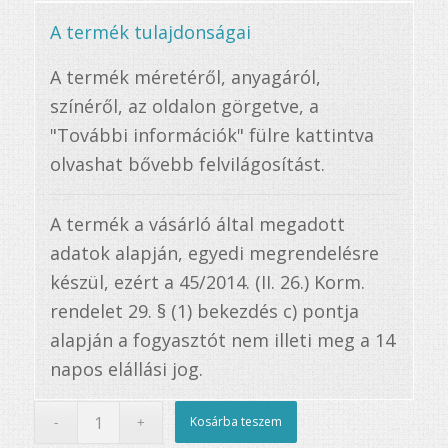
A termék tulajdonságai
A termék méretéről, anyagáról,
színéről, az oldalon görgetve, a
"További információk" fülre kattintva
olvashat bővebb felvilágosítást.
A termék a vásárló által megadott
adatok alapján, egyedi megrendelésre
készül, ezért a 45/2014. (II. 26.) Korm.
rendelet 29. § (1) bekezdés c) pontja
alapján a fogyasztót nem illeti meg a 14
napos elállási jog.
Kosárba teszem