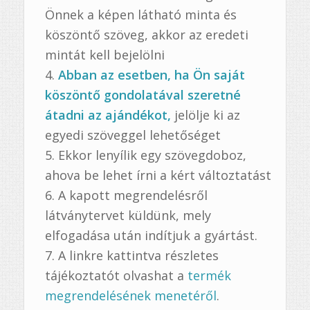
Önnek a képen látható minta és
köszöntő szöveg, akkor az eredeti
mintát kell bejelölni
Abban az esetben, ha Ön saját
köszöntő gondolatával szeretné
átadni az ajándékot,
jelölje ki az
egyedi szöveggel lehetőséget
Ekkor lenyílik egy szövegdoboz,
ahova be lehet írni a kért változtatást
A kapott megrendelésről
látványtervet küldünk, mely
elfogadása után indítjuk a gyártást.
A linkre kattintva részletes
tájékoztatót olvashat a
termék
megrendelésének menetéről
.