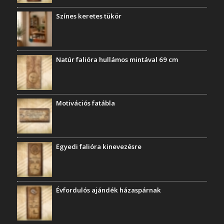
Színes keretes tükör
Natúr falióra hullámos mintával 69 cm
Motivációs fatábla
Egyedi falióra kinevezésre
Évfordulós ajándék házaspárnak