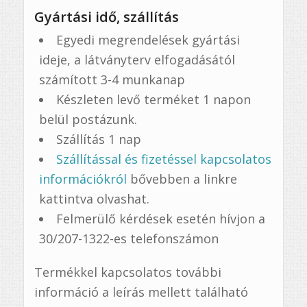
Gyártási idő, szállítás
Egyedi megrendelések gyártási
ideje, a látványterv elfogadásától
számított 3-4 munkanap
Készleten levő terméket 1 napon
belül postázunk.
Szállítás 1 nap
Szállítással és fizetéssel kapcsolatos
információkról
bővebben a linkre
kattintva olvashat.
Felmerülő kérdések esetén hívjon a
30/207-1322-es telefonszámon
Termékkel kapcsolatos további
információ a leírás mellett található