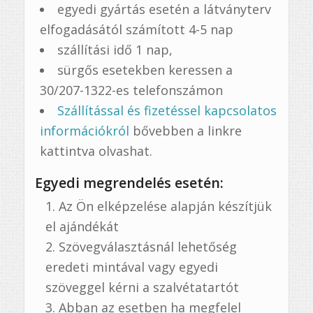
egyedi gyártás esetén a látványterv
elfogadásától számított 4-5 nap
szállítási idő 1 nap,
sürgős esetekben keressen a
30/207-1322-es telefonszámon
Szállítással és fizetéssel kapcsolatos
információkról
bővebben a linkre
kattintva olvashat.
Egyedi megrendelés esetén:
Az Ön elképzelése alapján készítjük
el ajándékát
Szövegválasztásnál lehetőség
eredeti mintával vagy egyedi
szöveggel kérni a szalvétatartót
Abban az esetben ha megfelel