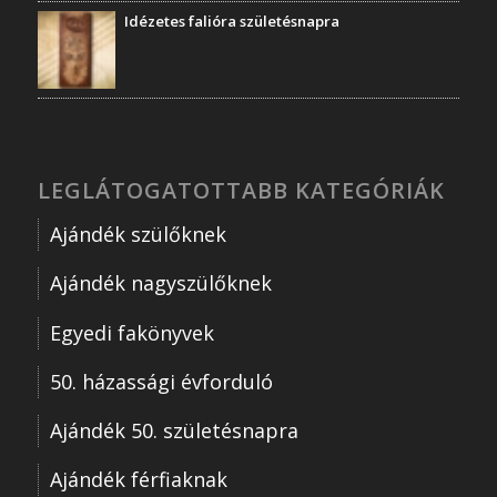
Idézetes falióra születésnapra
LEGLÁTOGATOTTABB KATEGÓRIÁK
Ajándék szülőknek
Ajándék nagyszülőknek
Egyedi fakönyvek
50. házassági évforduló
Ajándék 50. születésnapra
Ajándék férfiaknak