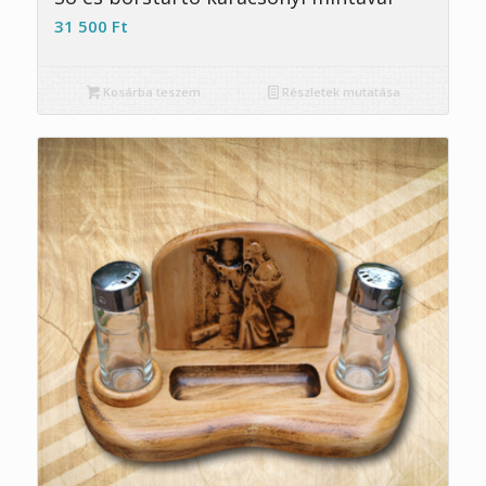
31 500
Ft
Kosárba teszem
Részletek mutatása