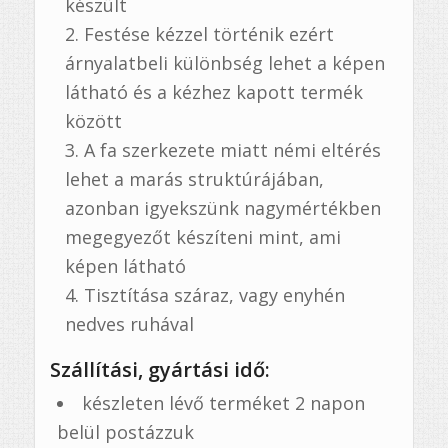
készült
Festése kézzel történik ezért
árnyalatbeli különbség lehet a képen
látható és a kézhez kapott termék
között
A fa szerkezete miatt némi eltérés
lehet a marás struktúrájában,
azonban igyekszünk nagymértékben
megegyezőt készíteni mint, ami
képen látható
Tisztítása száraz, vagy enyhén
nedves ruhával
Szállítási, gyártási idő:
készleten lévő terméket 2 napon
belül postázzuk