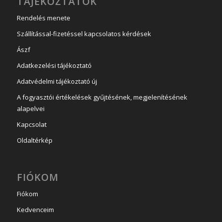
TÁJÉKOZTATÓK
Rendelés menete
Szállítással-fizetéssel kapcsolatos kérdések
Ászf
Adatkezelési tájékoztató
Adatvédelmi tájékoztató új
A fogyasztói értékelések gyűjtésének, megjelenítésének
alapelvei
Kapcsolat
Oldaltérkép
FIÓKOM
Fiókom
Kedvenceim