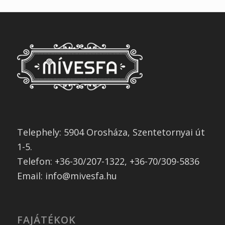
Telephely: 5904 Orosháza, Szentetornyai út
1-5.
Telefon: +36-30/207-1322, +36-70/309-5836
Email: info@mivesfa.hu
FAJÁTÉKOK