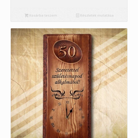
Kosárba teszem
Részletek mutatása