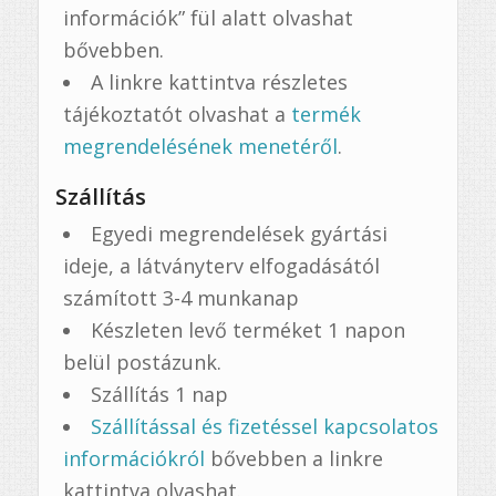
információk” fül alatt olvashat
bővebben.
A linkre kattintva részletes
tájékoztatót olvashat a
termék
megrendelésének menetéről
.
Szállítás
Egyedi megrendelések gyártási
ideje, a látványterv elfogadásától
számított 3-4 munkanap
Készleten levő terméket 1 napon
belül postázunk.
Szállítás 1 nap
Szállítással és fizetéssel kapcsolatos
információkról
bővebben a linkre
kattintva olvashat.