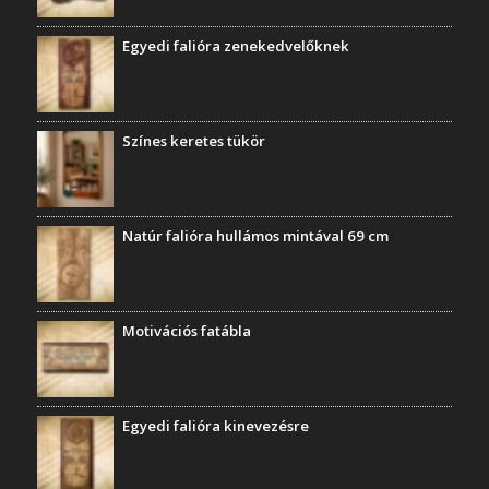
Egyedi falióra zenekedvelőknek
Színes keretes tükör
Natúr falióra hullámos mintával 69 cm
Motivációs fatábla
Egyedi falióra kinevezésre