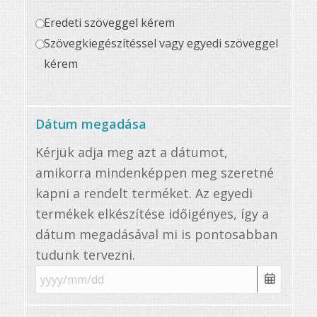
Eredeti szöveggel kérem
Szövegkiegészítéssel vagy egyedi szöveggel
kérem
Dátum megadása
Kérjük adja meg azt a dátumot,
amikorra mindenképpen meg szeretné
kapni a rendelt terméket. Az egyedi
termékek elkészítése időigényes, így a
dátum megadásával mi is pontosabban
tudunk tervezni.