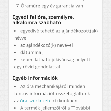
Óraműre egy év garancia van
Egyedi falióra, személyre,
alkalomra szabható
egyedivé tehető az ajándékozott(ak)
névvel,
az ajándékozó(k) nevével
dátummal,
képen látható jókívánság helyett
egy rövid gondolattal
Egyéb információk
Az óra mechanikájáról minden
fontos információt összefoglaltunk
az
óra szerkezete
cikkünkben.
A termék jellemzőiről a “További