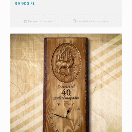
39 900
Ft
Kosárba teszem
Részletek mutatása