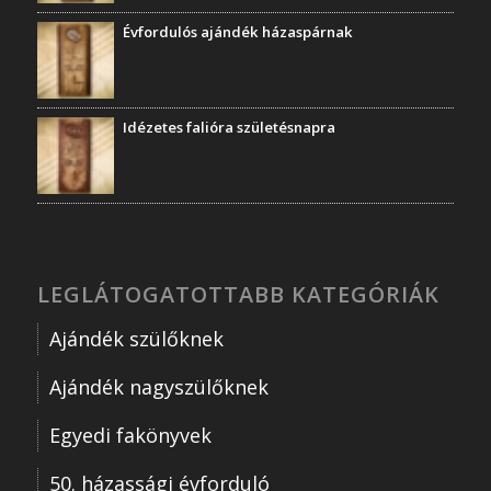
Évfordulós ajándék házaspárnak
Idézetes falióra születésnapra
LEGLÁTOGATOTTABB KATEGÓRIÁK
Ajándék szülőknek
Ajándék nagyszülőknek
Egyedi fakönyvek
50. házassági évforduló