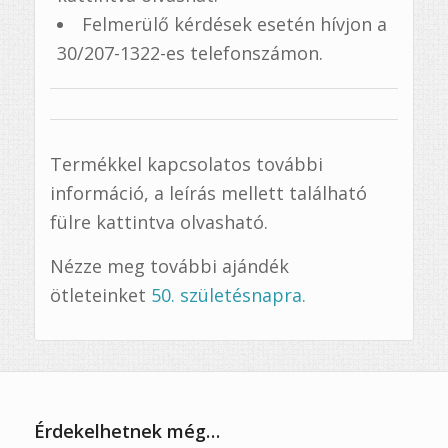
Felmerülő kérdések esetén hívjon a
30/207-1322-es telefonszámon.
Termékkel kapcsolatos további
információ, a leírás mellett található
fülre kattintva olvasható.
Nézze meg további ajándék
ötleteinket
50. születésnapra.
Érdekelhetnek még…