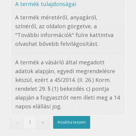
A termék tulajdonságai
A termék méretéről, anyagáról,
színéről, az oldalon görgetve, a
"További információk" fülre kattintva
olvashat bővebb felvilágosítást.
A termék a vásárló által megadott
adatok alapján, egyedi megrendelésre
készül, ezért a 45/2014. (II. 26.) Korm.
rendelet 29. § (1) bekezdés c) pontja
alapján a fogyasztót nem illeti meg a 14
napos elállási jog.
Kosárba teszem