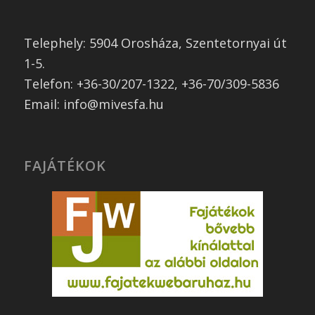
Telephely: 5904 Orosháza, Szentetornyai út
1-5.
Telefon: +36-30/207-1322, +36-70/309-5836
Email: info@mivesfa.hu
FAJÁTÉKOK