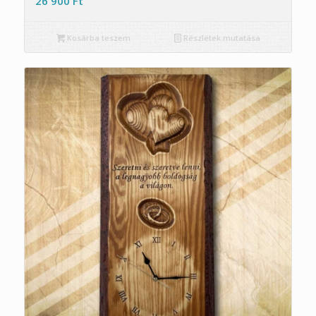
26 900
Ft
Kosárba teszem
Részletek mutatása