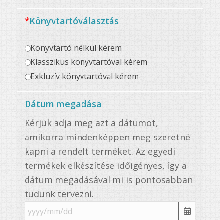
*
Könyvtartóválasztás
Könyvtartó nélkül kérem
Klasszikus könyvtartóval kérem
Exkluzív könyvtartóval kérem
Dátum megadása
Kérjük adja meg azt a dátumot,
amikorra mindenképpen meg szeretné
kapni a rendelt terméket. Az egyedi
termékek elkészítése időigényes, így a
dátum megadásával mi is pontosabban
tudunk tervezni.