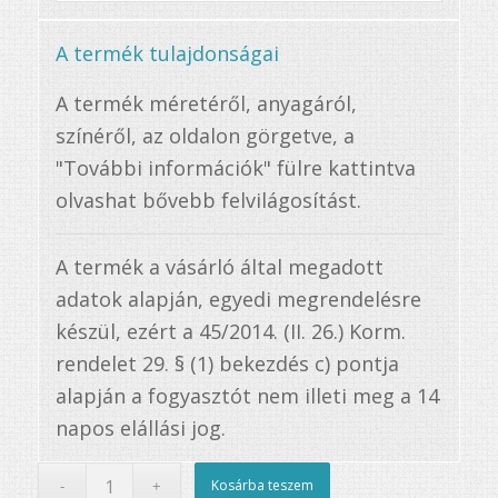
A termék tulajdonságai
A termék méretéről, anyagáról,
színéről, az oldalon görgetve, a
"További információk" fülre kattintva
olvashat bővebb felvilágosítást.
A termék a vásárló által megadott
adatok alapján, egyedi megrendelésre
készül, ezért a 45/2014. (II. 26.) Korm.
rendelet 29. § (1) bekezdés c) pontja
alapján a fogyasztót nem illeti meg a 14
napos elállási jog.
Kosárba teszem