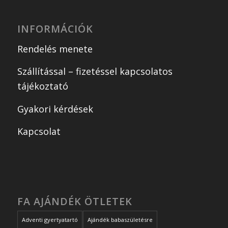
INFORMÁCIÓK
Rendelés menete
Szállítással – fizetéssel kapcsolatos
tájékoztató
Gyakori kérdések
Kapcsolat
FA AJÁNDÉK ÖTLETEK
Adventi gyertyatartó
Ajándék babaszületésre