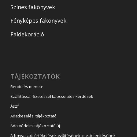
Színes fakönyvek
Fényképes fakönyvek
Faldekoráció
TÁJÉKOZTATÓK
Rendelés menete
Szállítással-fizetéssel kapcsolatos kérdések
Ászf
Adatkezelési tájékoztató
Adatvédelmi tájékoztató új
A fogyasztói értékelések gyűjtésének, megjelenítésének