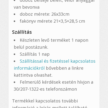
van bevonva
doboz mérete: 26x33cm
fakönyv mérete 21×3,5×28,5 cm
Szállítás
Készleten levő terméket 1 napon
belül postázunk.
Szállítás 1 nap
Szállítással és fizetéssel kapcsolatos
információkról
bővebben a linkre
kattintva olvashat.
Felmerülő kérdések esetén hívjon a
30/207-1322-es telefonszámon
Termékkel kapcsolatos további
információ a leírás mellett található