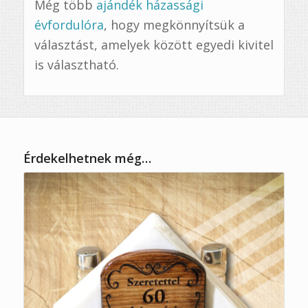
Még több
ajándék házassági
évfordulóra
, hogy megkönnyítsük a
választást, amelyek között egyedi kivitel
is választható.
Érdekelhetnek még…