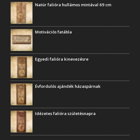
Natúr falióra hullámos mintával 69 cm
Motivációs fatábla
Egyedi falióra kinevezésre
Évfordulós ajándék házaspárnak
Idézetes falióra születésnapra