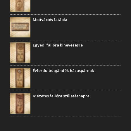
Motivációs fatábla
Egyedi falióra kinevezésre
Évfordulós ajándék házaspárnak
Idézetes falióra születésnapra