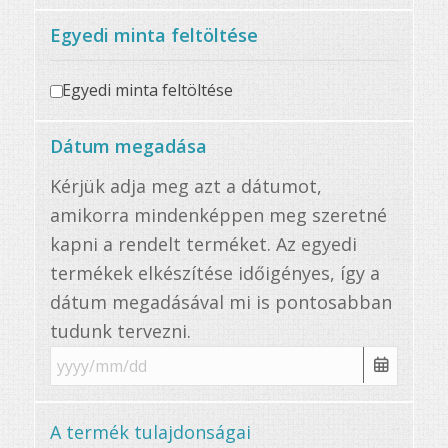
Egyedi minta feltöltése
Egyedi minta feltöltése
Dátum megadása
Kérjük adja meg azt a dátumot,
amikorra mindenképpen meg szeretné
kapni a rendelt terméket. Az egyedi
termékek elkészítése időigényes, így a
dátum megadásával mi is pontosabban
tudunk tervezni.
A termék tulajdonságai