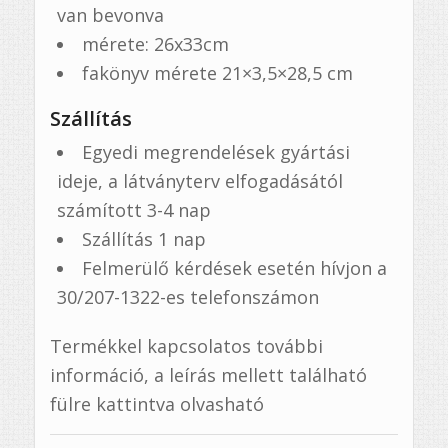
van bevonva
mérete: 26x33cm
fakönyv mérete 21×3,5×28,5 cm
Szállítás
Egyedi megrendelések gyártási
ideje, a látványterv elfogadásától
számított 3-4 nap
Szállítás 1 nap
Felmerülő kérdések esetén hívjon a
30/207-1322-es telefonszámon
Termékkel kapcsolatos további
információ, a leírás mellett található
fülre kattintva olvasható