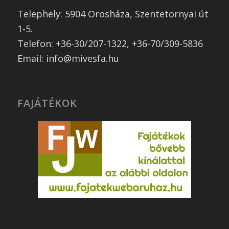
Telephely: 5904 Orosháza, Szentetornyai út
1-5.
Telefon: +36-30/207-1322, +36-70/309-5836
Email: info@mivesfa.hu
FAJÁTÉKOK