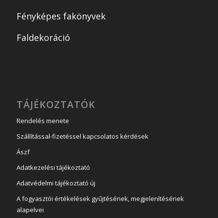
Fényképes fakönyvek
Faldekoráció
TÁJÉKOZTATÓK
Rendelés menete
Szállítással-fizetéssel kapcsolatos kérdések
Ászf
Adatkezelési tájékoztató
Adatvédelmi tájékoztató új
A fogyasztói értékelések gyűjtésének, megjelenítésének
alapelvei