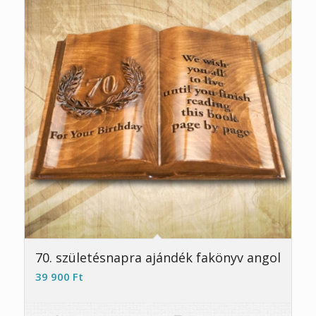
70. születésnapra ajándék fakönyv angol
39 900
Ft