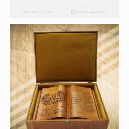
Kosárba teszem
Részletek mutatása