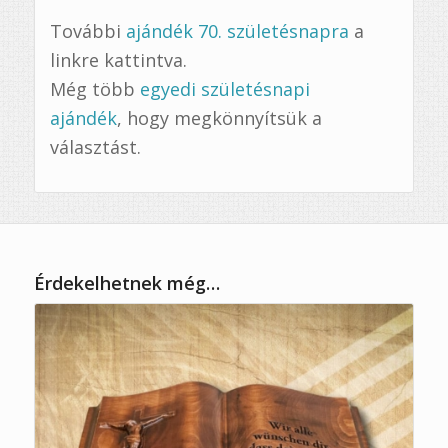
További
ajándék 70. születésnapra
a
linkre kattintva.
Még több
egyedi születésnapi
ajándék
, hogy megkönnyítsük a
választást.
Érdekelhetnek még…