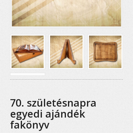
70. születésnapra
egyedi ajándék
fakönyv