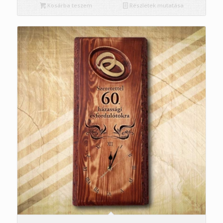
Kosárba teszem
Részletek mutatása