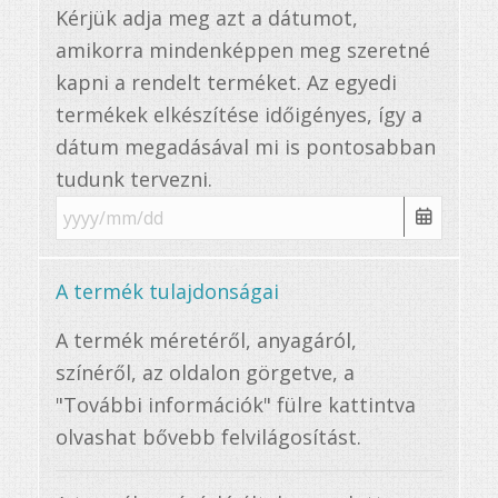
Kérjük adja meg azt a dátumot,
amikorra mindenképpen meg szeretné
kapni a rendelt terméket. Az egyedi
termékek elkészítése időigényes, így a
dátum megadásával mi is pontosabban
tudunk tervezni.
A termék tulajdonságai
A termék méretéről, anyagáról,
színéről, az oldalon görgetve, a
"További információk" fülre kattintva
olvashat bővebb felvilágosítást.