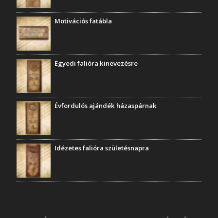
Motivációs fatábla
Egyedi falióra kinevezésre
Évfordulós ajándék házaspárnak
Idézetes falióra születésnapra