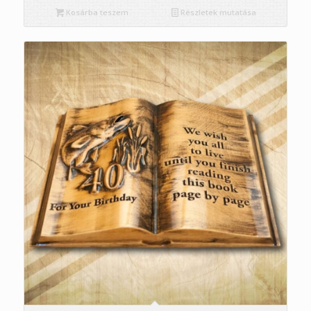
Kosárba teszem
Részletek mutatása