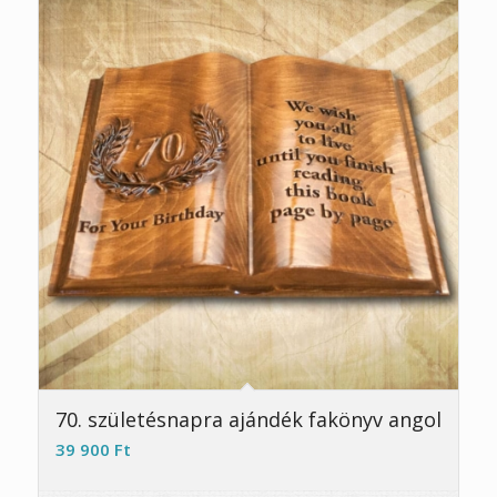
70. születésnapra ajándék fakönyv angol
39 900
Ft