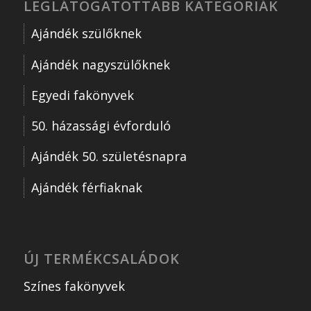
LEGLÁTOGATOTTABB KATEGÓRIÁK
Ajándék szülőknek
Ajándék nagyszülőknek
Egyedi fakönyvek
50. házassági évforduló
Ajándék 50. születésnapra
Ajándék férfiaknak
ÚJ TERMÉKCSALÁDOK
Színes fakönyvek