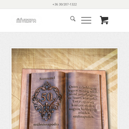
+36 30/207-1322