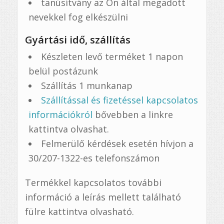
tanúsítvány az Ön által megadott
nevekkel fog elkészülni
Gyártási idő, szállítás
Készleten levő terméket 1 napon
belül postázunk
Szállítás 1 munkanap
Szállítással és fizetéssel kapcsolatos
információkról
bővebben a linkre
kattintva olvashat.
Felmerülő kérdések esetén hívjon a
30/207-1322-es telefonszámon
Termékkel kapcsolatos további
információ a leírás mellett található
fülre kattintva olvasható.