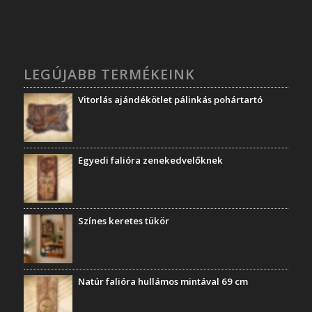
LEGÚJABB TERMÉKEINK
Vitorlás ajándékötlet pálinkás pohártartó
Egyedi falióra zenekedvelőknek
Színes keretes tükör
Natúr falióra hullámos mintával 69 cm