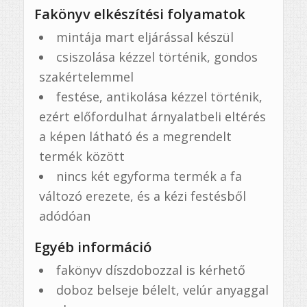
Fakönyv elkészítési folyamatok
mintája mart eljárással készül
csiszolása kézzel történik, gondos
szakértelemmel
festése, antikolása kézzel történik,
ezért előfordulhat árnyalatbeli eltérés
a képen látható és a megrendelt
termék között
nincs két egyforma termék a fa
változó erezete, és a kézi festésből
adódóan
Egyéb információ
fakönyv díszdobozzal is kérhető
doboz belseje bélelt, velúr anyaggal