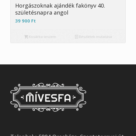
Horgászoknak ajándék fakönyv 40.
születésnapra angol
39 900
Ft
Kosárba teszem
Részletek mutatása