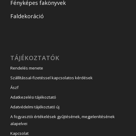
Fényképes fakönyvek
Faldekoráció
TÁJÉKOZTATÓK
Rendelés menete
Szállítással-fizetéssel kapcsolatos kérdések
Ászf
Adatkezelési tájékoztató
Adatvédelmi tájékoztató új
A fogyasztói értékelések gyűjtésének, megjelenítésének
alapelvei
Kapcsolat