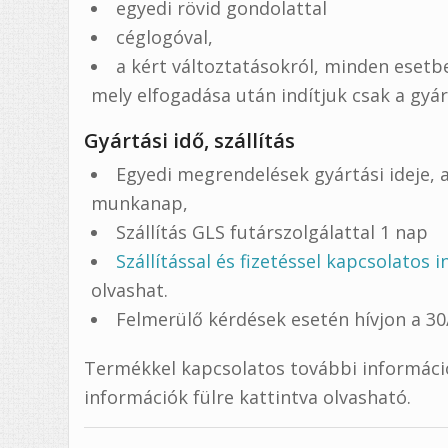
egyedi rövid gondolattal
céglogóval,
a kért változtatásokról, minden eset
mely elfogadása után indítjuk csak a gyá
Gyártási idő, szállítás
Egyedi megrendelések gyártási ideje, a
munkanap,
Szállítás GLS futárszolgálattal 1 nap
Szállítással és fizetéssel kapcsolatos 
olvashat.
Felmerülő kérdések esetén hívjon a 3
Termékkel kapcsolatos további információ,
információk fülre kattintva olvasható.