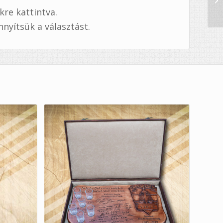
kre kattintva.
nyítsük a választást.