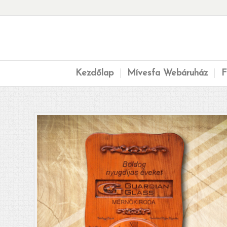
Kezdőlap
Mívesfa Webáruház
F