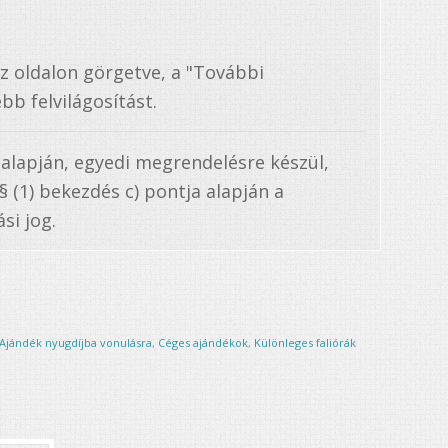
az oldalon görgetve, a "További
bb felvilágosítást.
 alapján, egyedi megrendelésre készül,
. § (1) bekezdés c) pontja alapján a
si jog.
Ajándék nyugdíjba vonulásra
,
Céges ajándékok
,
Különleges faliórák