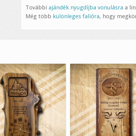
További
ajándék nyugdíjba vonulásra
a lin
Még több
különleges falióra
, hogy megkön