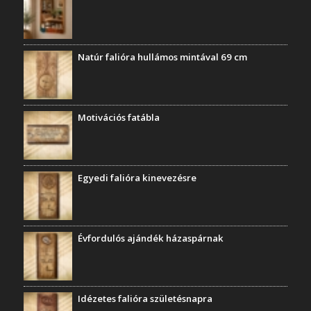
Natúr falióra hullámos mintával 69 cm
Motivációs fatábla
Egyedi falióra kinevezésre
Évfordulós ajándék házaspárnak
Idézetes falióra születésnapra