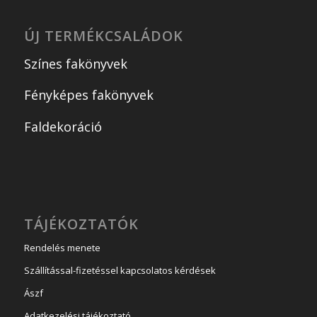
ÚJ TERMÉKCSALÁDOK
Színes fakönyvek
Fényképes fakönyvek
Faldekoráció
TÁJÉKOZTATÓK
Rendelés menete
Szállítással-fizetéssel kapcsolatos kérdések
Ászf
Adatkezelési tájékoztató