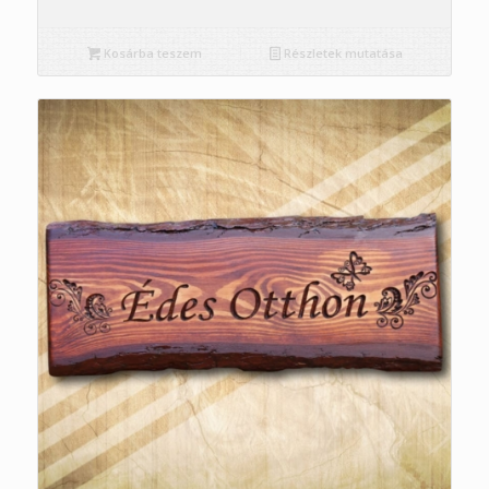
Kosárba teszem
Részletek mutatása