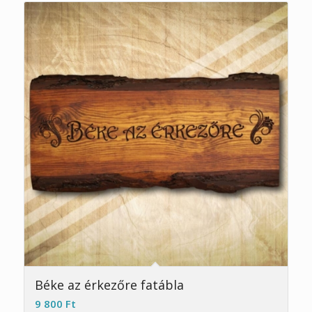
Béke az érkezőre fatábla
9 800
Ft