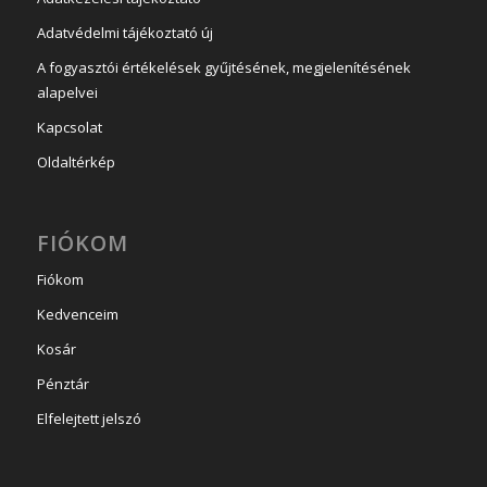
Adatvédelmi tájékoztató új
A fogyasztói értékelések gyűjtésének, megjelenítésének
alapelvei
Kapcsolat
Oldaltérkép
FIÓKOM
Fiókom
Kedvenceim
Kosár
Pénztár
Elfelejtett jelszó