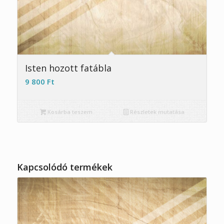
Isten hozott fatábla
9 800
Ft
Kosárba teszem
Részletek mutatása
Kapcsolódó termékek