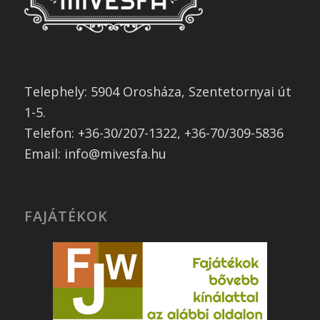
Telephely: 5904 Orosháza, Szentetornyai út
1-5.
Telefon: +36-30/207-1322, +36-70/309-5836
Email: info@mivesfa.hu
FAJÁTÉKOK