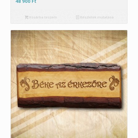
48 900
Ft
Kosárba teszem
Részletek mutatása