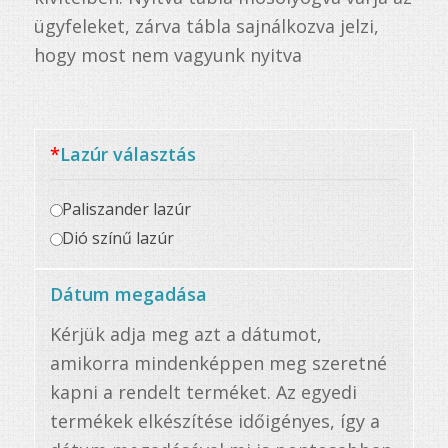
ügyfeleket, zárva tábla sajnálkozva jelzi,
hogy most nem vagyunk nyitva
*
Lazúr választás
Paliszander lazúr
Dió színű lazúr
Dátum megadása
Kérjük adja meg azt a dátumot,
amikorra mindenképpen meg szeretné
kapni a rendelt terméket. Az egyedi
termékek elkészítése időigényes, így a