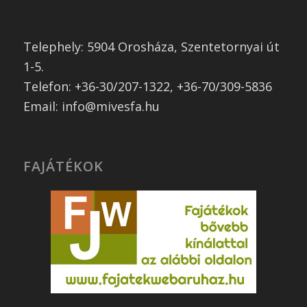
Telephely: 5904 Orosháza, Szentetornyai út
1-5.
Telefon: +36-30/207-1322, +36-70/309-5836
Email: info@mivesfa.hu
FAJÁTÉKOK