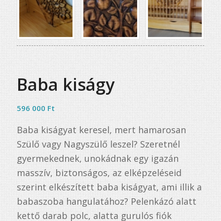
Baba kiságy
596 000
Ft
Baba kiságyat keresel, mert hamarosan
Szülő vagy Nagyszülő leszel? Szeretnél
gyermekednek, unokádnak egy igazán
masszív, biztonságos, az elképzeléseid
szerint elkészített baba kiságyat, ami illik a
babaszoba hangulatához? Pelenkázó alatt
kettő darab polc, alatta gurulós fiók