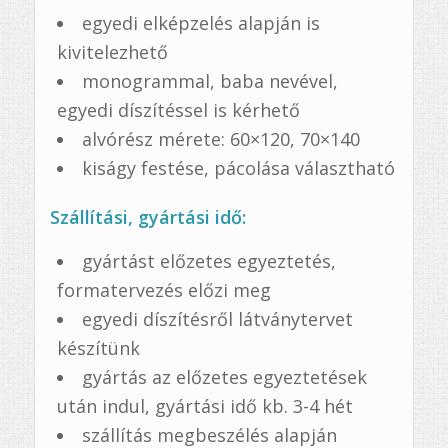
egyedi elképzelés alapján is
kivitelezhető
monogrammal, baba nevével,
egyedi díszítéssel is kérhető
alvórész mérete: 60×120, 70×140
kiságy festése, pácolása választható
Szállítási, gyártási idő:
gyártást előzetes egyeztetés,
formatervezés előzi meg
egyedi díszítésről látványtervet
készítünk
gyártás az előzetes egyeztetések
után indul, gyártási idő kb. 3-4 hét
szállítás megbeszélés alapján