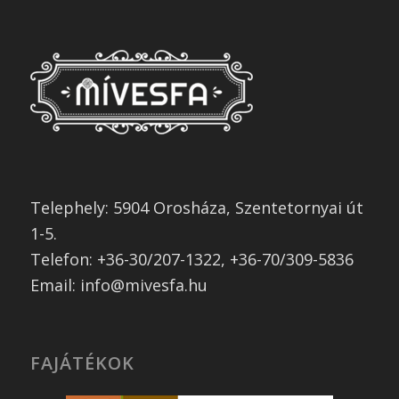
Telephely: 5904 Orosháza, Szentetornyai út
1-5.
Telefon: +36-30/207-1322, +36-70/309-5836
Email: info@mivesfa.hu
FAJÁTÉKOK