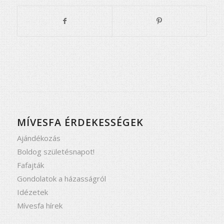
MÍVESFA ÉRDEKESSÉGEK
Ajándékozás
Boldog születésnapot!
Fafajták
Gondolatok a házasságról
Idézetek
Mívesfa hírek