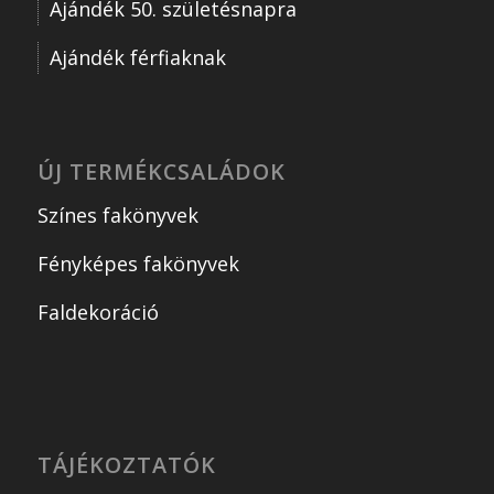
Ajándék 50. születésnapra
Ajándék férfiaknak
ÚJ TERMÉKCSALÁDOK
Színes fakönyvek
Fényképes fakönyvek
Faldekoráció
TÁJÉKOZTATÓK