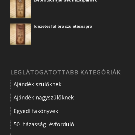
Idézetes falióra születésnapra
LEGLÁTOGATOTTABB KATEGÓRIÁK
Ajándék szülőknek
Ajándék nagyszülőknek
Egyedi fakönyvek
50. házassági évforduló