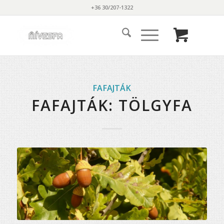
+36 30/207-1322
FAFAJTÁK
FAFAJTÁK: TÖLGYFA