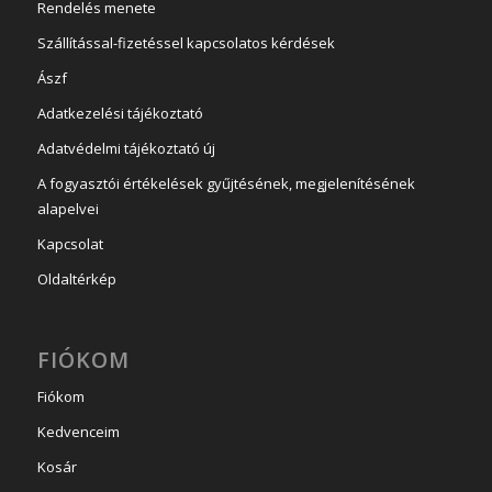
Rendelés menete
Szállítással-fizetéssel kapcsolatos kérdések
Ászf
Adatkezelési tájékoztató
Adatvédelmi tájékoztató új
A fogyasztói értékelések gyűjtésének, megjelenítésének
alapelvei
Kapcsolat
Oldaltérkép
FIÓKOM
Fiókom
Kedvenceim
Kosár