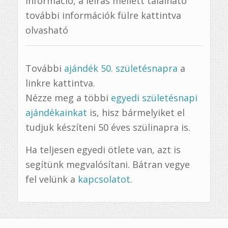
információ, a leírás mellett található
további információk fülre kattintva
olvasható
További
ajándék 50. születésnapra
a
linkre kattintva.
Nézze meg a többi
egyedi születésnapi
ajándékainkat
is, hisz bármelyiket el
tudjuk készíteni 50 éves szülinapra is.
Ha teljesen egyedi ötlete van, azt is
segítünk megvalósítani. Bátran vegye
fel velünk a
kapcsolatot
.