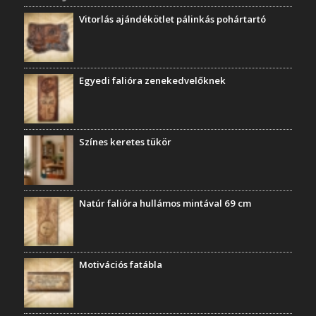
Vitorlás ajándékötlet pálinkás pohártartó
Egyedi falióra zenekedvelőknek
Színes keretes tükör
Natúr falióra hullámos mintával 69 cm
Motivációs fatábla