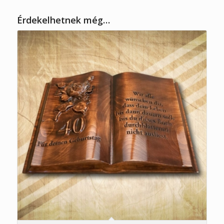
Érdekelhetnek még…