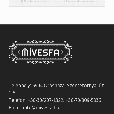
Kosárba teszem
Részletek mutatása
Telephely: 5904 Orosháza, Szentetornyai út
1-5.
Telefon: +36-30/207-1322, +36-70/309-5836
Email: info@mivesfa.hu