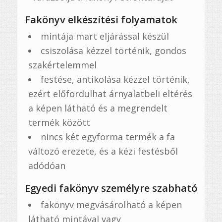
Fakönyv elkészítési folyamatok
mintája mart eljárással készül
csiszolása kézzel történik, gondos
szakértelemmel
festése, antikolása kézzel történik,
ezért előfordulhat árnyalatbeli eltérés
a képen látható és a megrendelt
termék között
nincs két egyforma termék a fa
változó erezete, és a kézi festésből
adódóan
Egyedi fakönyv személyre szabható
fakönyv megvásárolható a képen
látható mintával vagy