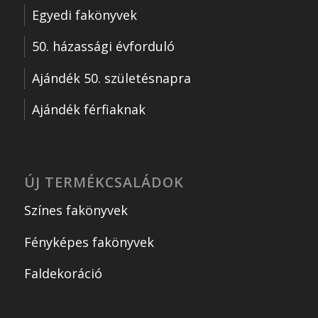
Egyedi fakönyvek
50. házassági évforduló
Ajándék 50. születésnapra
Ajándék férfiaknak
ÚJ TERMÉKCSALÁDOK
Színes fakönyvek
Fényképes fakönyvek
Faldekoráció