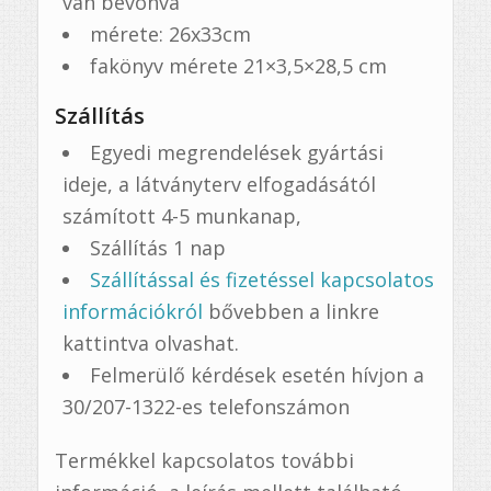
van bevonva
mérete: 26x33cm
fakönyv mérete 21×3,5×28,5 cm
Szállítás
Egyedi megrendelések gyártási
ideje, a látványterv elfogadásától
számított 4-5 munkanap,
Szállítás 1 nap
Szállítással és fizetéssel kapcsolatos
információkról
bővebben a linkre
kattintva olvashat.
Felmerülő kérdések esetén hívjon a
30/207-1322-es telefonszámon
Termékkel kapcsolatos további