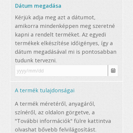
Dátum megadása
Kérjük adja meg azt a dátumot,
amikorra mindenképpen meg szeretné
kapni a rendelt terméket. Az egyedi
termékek elkészítése időigényes, így a
dátum megadásával mi is pontosabban
tudunk tervezni.
A termék tulajdonságai
A termék méretéről, anyagáról,
színéről, az oldalon görgetve, a
"További információk" fülre kattintva
olvashat bővebb felvilágosítást.