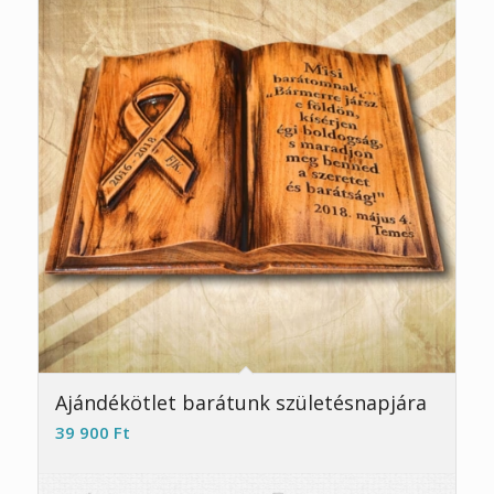
Ajándékötlet barátunk születésnapjára
39 900
Ft