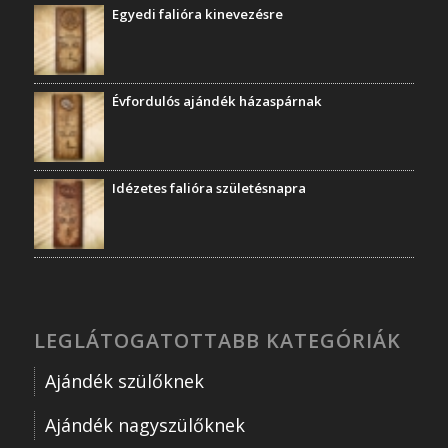
Egyedi falióra kinevezésre
Évfordulós ajándék házaspárnak
Idézetes falióra születésnapra
LEGLÁTOGATOTTABB KATEGÓRIÁK
Ajándék szülőknek
Ajándék nagyszülőknek