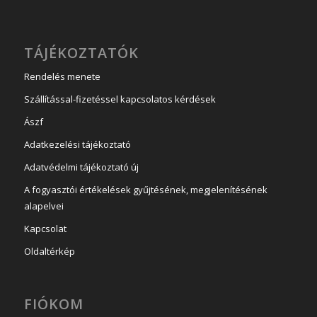
TÁJÉKOZTATÓK
Rendelés menete
Szállítással-fizetéssel kapcsolatos kérdések
Ászf
Adatkezelési tájékoztató
Adatvédelmi tájékoztató új
A fogyasztói értékelések gyűjtésének, megjelenítésének
alapelvei
Kapcsolat
Oldaltérkép
FIÓKOM