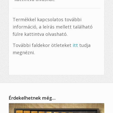
Termékkel kapcsolatos további
információ, a leírás mellett található
fülre kattintva olvasható.
További faldekor ötleteket
itt
tudja
megnézni.
Érdekelhetnek még…