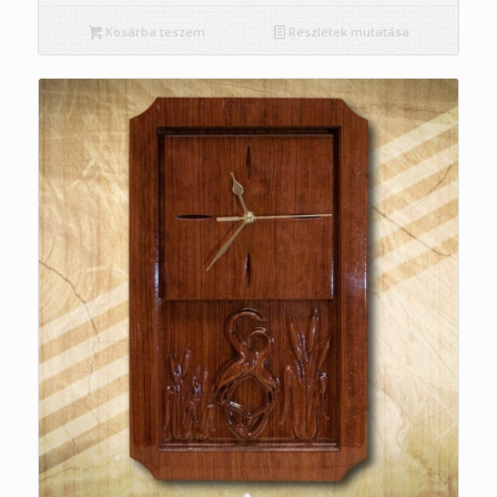
Kosárba teszem
Részletek mutatása