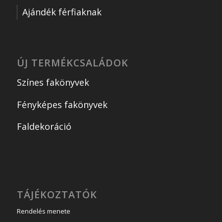
Ajándék férfiaknak
ÚJ TERMÉKCSALÁDOK
Színes fakönyvek
Fényképes fakönyvek
Faldekoráció
TÁJÉKOZTATÓK
Rendelés menete