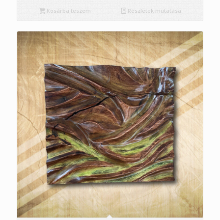
Kosárba teszem
Részletek mutatása