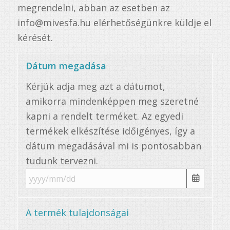
megrendelni, abban az esetben az
info@mivesfa.hu elérhetőségünkre küldje el
kérését.
Dátum megadása
Kérjük adja meg azt a dátumot,
amikorra mindenképpen meg szeretné
kapni a rendelt terméket. Az egyedi
termékek elkészítése időigényes, így a
dátum megadásával mi is pontosabban
tudunk tervezni.
A termék tulajdonságai