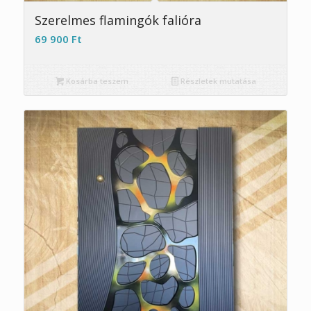
Szerelmes flamingók falióra
69 900
Ft
Kosárba teszem
Részletek mutatása