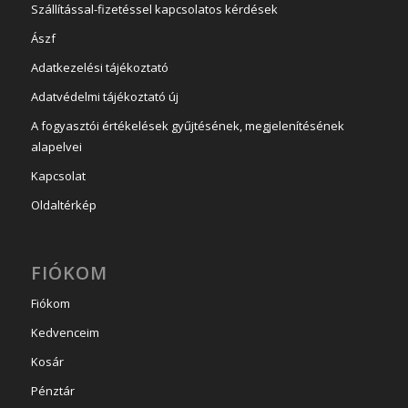
Szállítással-fizetéssel kapcsolatos kérdések
Ászf
Adatkezelési tájékoztató
Adatvédelmi tájékoztató új
A fogyasztói értékelések gyűjtésének, megjelenítésének
alapelvei
Kapcsolat
Oldaltérkép
FIÓKOM
Fiókom
Kedvenceim
Kosár
Pénztár