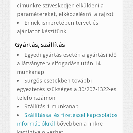
címünkre szíveskedjen elküldeni a
paramétereket, elképzelésről a rajzot
Ennek ismeretében tervet és
ajánlatot készítünk
Gyártás, szállítás
Egyedi gyártás esetén a gyártási idő
a látványterv elfogadása után 14
munkanap
Sürgős esetekben további
egyeztetés szükséges a 30/207-1322-es
telefonszámon
Szállítás 1 munkanap
Szállítással és fizetéssel kapcsolatos
információkról
bővebben a linkre
kattintva olvashat.