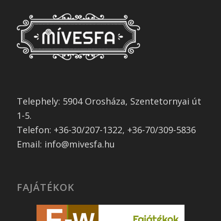
Telephely: 5904 Orosháza, Szentetornyai út
1-5.
Telefon: +36-30/207-1322, +36-70/309-5836
Email: info@mivesfa.hu
FAJÁTÉKOK