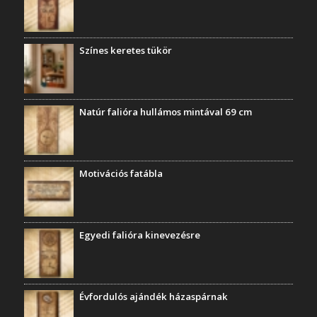
Színes keretes tükör
Natúr falióra hullámos mintával 69 cm
Motivációs fatábla
Egyedi falióra kinevezésre
Évfordulós ajándék házaspárnak