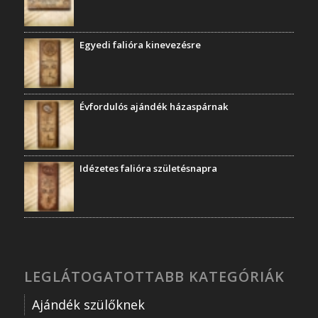
Egyedi falióra kinevezésre
Évfordulós ajándék házaspárnak
Idézetes falióra születésnapra
LEGLÁTOGATOTTABB KATEGÓRIÁK
Ajándék szülőknek