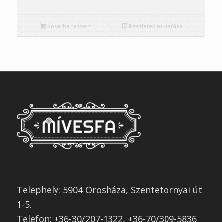
Kosárba teszem
Részletek mutatása
Telephely: 5904 Orosháza, Szentetornyai út
1-5.
Telefon: +36-30/207-1322, +36-70/309-5836