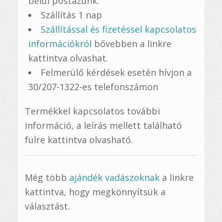
belül postázunk.
Szállítás 1 nap
Szállítással és fizetéssel kapcsolatos
információkról
bővebben a linkre
kattintva olvashat.
Felmerülő kérdések esetén hívjon a
30/207-1322-es telefonszámon
Termékkel kapcsolatos további
információ, a leírás mellett található
fülre kattintva olvasható.
Még több
ajándék vadászoknak
a linkre
kattintva, hogy megkönnyítsük a
választást.