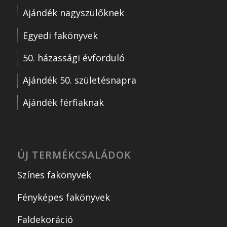
Ajándék nagyszülőknek
Egyedi fakönyvek
50. házassági évforduló
Ajándék 50. születésnapra
Ajándék férfiaknak
ÚJ TERMÉKCSALÁDOK
Színes fakönyvek
Fényképes fakönyvek
Faldekoráció