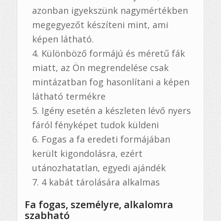
azonban igyekszünk nagymértékben
megegyezőt készíteni mint, ami
képen látható.
Különböző formájú és méretű fák
miatt, az Ön megrendelése csak
mintázatban fog hasonlítani a képen
látható termékre
Igény esetén a készleten lévő nyers
fáról fényképet tudok küldeni
Fogas a fa eredeti formájában
került kigondolásra, ezért
utánozhatatlan, egyedi ajándék
4 kabát tárolására alkalmas
Fa fogas, személyre, alkalomra
szabható