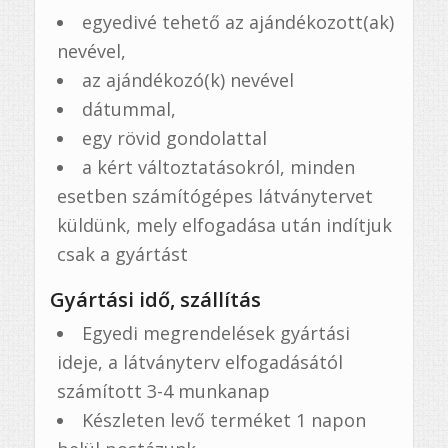
egyedivé tehető az ajándékozott(ak)
nevével,
az ajándékozó(k) nevével
dátummal,
egy rövid gondolattal
a kért változtatásokról, minden
esetben számítógépes látványtervet
küldünk, mely elfogadása után indítjuk
csak a gyártást
Gyártási idő, szállítás
Egyedi megrendelések gyártási
ideje, a látványterv elfogadásától
számított 3-4 munkanap
Készleten levő terméket 1 napon