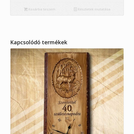
Kosárba teszem
Részletek mutatása
Kapcsolódó termékek