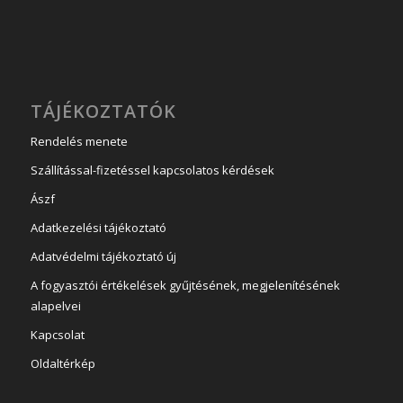
TÁJÉKOZTATÓK
Rendelés menete
Szállítással-fizetéssel kapcsolatos kérdések
Ászf
Adatkezelési tájékoztató
Adatvédelmi tájékoztató új
A fogyasztói értékelések gyűjtésének, megjelenítésének
alapelvei
Kapcsolat
Oldaltérkép