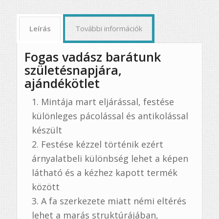
Leírás
További információk
Fogas vadász barátunk
születésnapjára,
ajándékötlet
Mintája mart eljárással, festése
különleges pácolással és antikolással
készült
Festése kézzel történik ezért
árnyalatbeli különbség lehet a képen
látható és a kézhez kapott termék
között
A fa szerkezete miatt némi eltérés
lehet a marás struktúrájában,