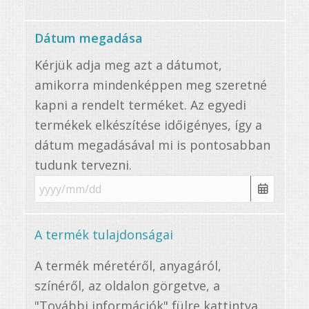
Dátum megadása
Kérjük adja meg azt a dátumot,
amikorra mindenképpen meg szeretné
kapni a rendelt terméket. Az egyedi
termékek elkészítése időigényes, így a
dátum megadásával mi is pontosabban
tudunk tervezni.
A termék tulajdonságai
A termék méretéről, anyagáról,
színéről, az oldalon görgetve, a
"További információk" fülre kattintva