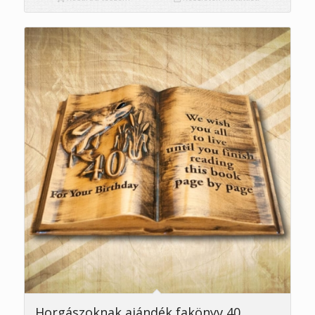
Horgászoknak ajándék fakönyv 40.