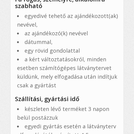
szabható
egyedivé tehető az ajándékozott(ak)
nevével,
az ajándékozó(k) nevével
dátummal,
egy rövid gondolattal
a kért változtatásokról, minden
esetben számítógépes látványtervet
küldünk, mely elfogadása után indítjuk
csak a gyártást
Szállítási, gyártási idő
készleten lévő terméket 3 napon
belül postázzuk
egyedi gyártás esetén a látványterv