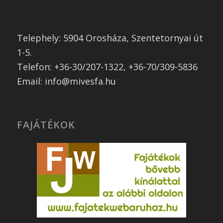
Telephely: 5904 Orosháza, Szentetornyai út
1-5.
Telefon: +36-30/207-1322, +36-70/309-5836
Email: info@mivesfa.hu
FAJÁTÉKOK