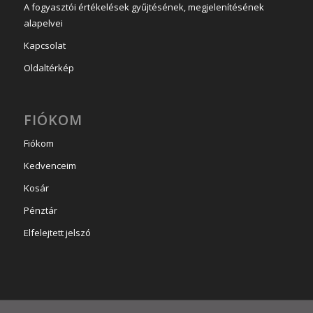
A fogyasztói értékelések gyűjtésének, megjelenítésének
alapelvei
Kapcsolat
Oldaltérkép
FIÓKOM
Fiókom
Kedvenceim
Kosár
Pénztár
Elfelejtett jelszó