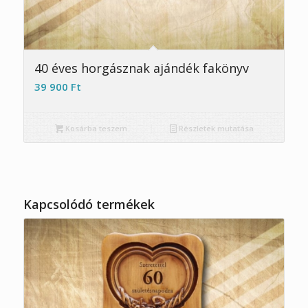
5.00
40 éves horgásznak ajándék fakönyv
39 900
Ft
Kosárba teszem
Részletek mutatása
Kapcsolódó termékek