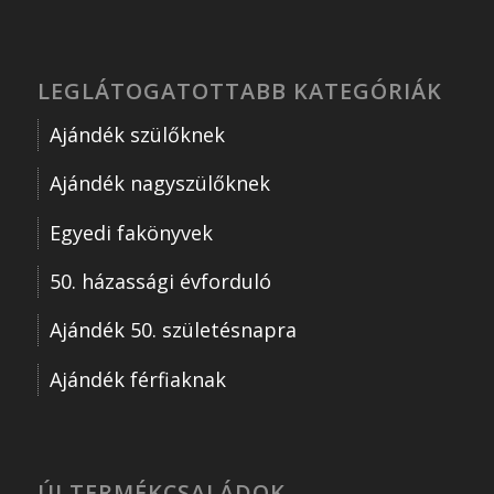
LEGLÁTOGATOTTABB KATEGÓRIÁK
Ajándék szülőknek
Ajándék nagyszülőknek
Egyedi fakönyvek
50. házassági évforduló
Ajándék 50. születésnapra
Ajándék férfiaknak
ÚJ TERMÉKCSALÁDOK