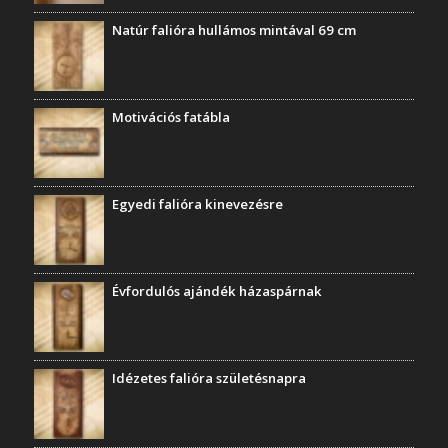
Natúr falióra hullámos mintával 69 cm
Motivációs fatábla
Egyedi falióra kinevezésre
Évfordulós ajándék házaspárnak
Idézetes falióra születésnapra