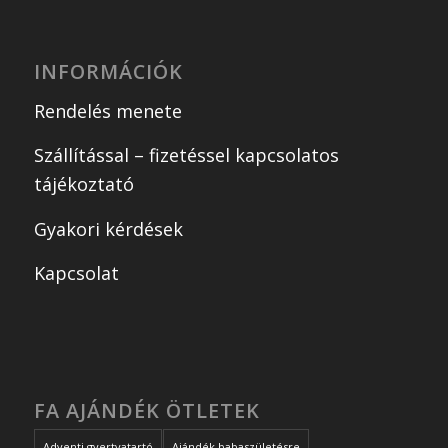
INFORMÁCIÓK
Rendelés menete
Szállítással – fizetéssel kapcsolatos
tájékoztató
Gyakori kérdések
Kapcsolat
FA AJÁNDÉK ÖTLETEK
Adventi gyertyatartó
Ajándék babaszületésre