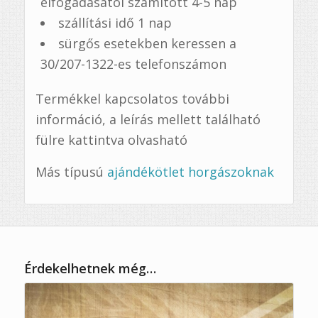
elfogadásától számított 4-5 nap
szállítási idő 1 nap
sürgős esetekben keressen a
30/207-1322-es telefonszámon
Termékkel kapcsolatos további
információ, a leírás mellett található
fülre kattintva olvasható
Más típusú
ajándékötlet horgászoknak
Érdekelhetnek még…