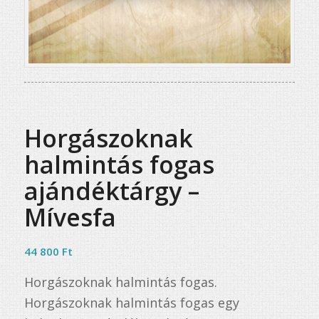
Horgászoknak
halmintás fogas
ajándéktárgy –
Mívesfa
44 800
Ft
Horgászoknak halmintás fogas.
Horgászoknak halmintás fogas egy