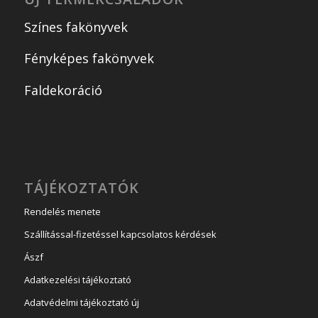
Színes fakönyvek
Fényképes fakönyvek
Faldekoráció
TÁJÉKOZTATÓK
Rendelés menete
Szállítással-fizetéssel kapcsolatos kérdések
Ászf
Adatkezelési tájékoztató
Adatvédelmi tájékoztató új