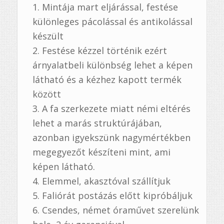
Mintája mart eljárással, festése
különleges pácolással és antikolással
készült
Festése kézzel történik ezért
árnyalatbeli különbség lehet a képen
látható és a kézhez kapott termék
között
A fa szerkezete miatt némi eltérés
lehet a marás struktúrájában,
azonban igyekszünk nagymértékben
megegyezőt készíteni mint, ami
képen látható.
Elemmel, akasztóval szállítjuk
Faliórát postázás előtt kipróbáljuk
Csendes, német óraművet szerelünk