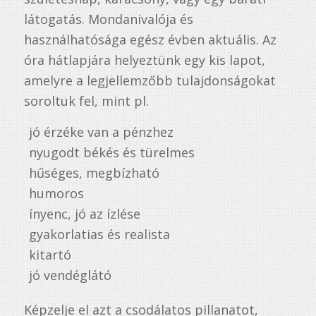
látogatás. Mondanivalója és
használhatósága egész évben aktuális. Az
óra hátlapjára helyeztünk egy kis lapot,
amelyre a legjellemzőbb tulajdonságokat
soroltuk fel, mint pl.
jó érzéke van a pénzhez
nyugodt békés és türelmes
hűséges, megbízható
humoros
ínyenc, jó az ízlése
gyakorlatias és realista
kitartó
jó vendéglátó
Képzelje el azt a csodálatos pillanatot,