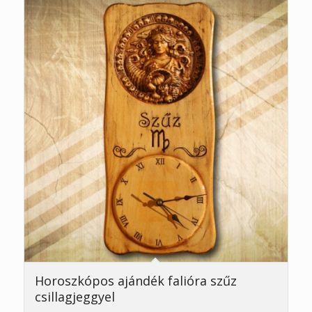
Horoszkópos ajándék falióra szűz
csillagjeggyel