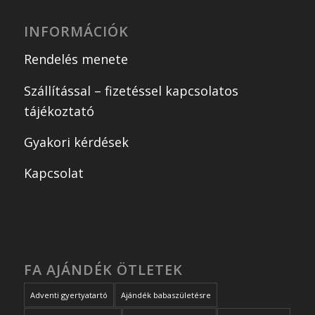
INFORMÁCIÓK
Rendelés menete
Szállítással – fizetéssel kapcsolatos
tájékoztató
Gyakori kérdések
Kapcsolat
FA AJÁNDÉK ÖTLETEK
Adventi gyertyatartó
Ajándék babaszületésre