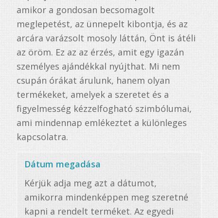
amikor a gondosan becsomagolt
meglepetést, az ünnepelt kibontja, és az
arcára varázsolt mosoly láttán, Önt is átéli
az öröm. Ez az az érzés, amit egy igazán
személyes ajándékkal nyújthat. Mi nem
csupán órákat árulunk, hanem olyan
termékeket, amelyek a szeretet és a
figyelmesség kézzelfogható szimbólumai,
ami mindennap emlékeztet a különleges
kapcsolatra.
Dátum megadása
Kérjük adja meg azt a dátumot,
amikorra mindenképpen meg szeretné
kapni a rendelt terméket. Az egyedi