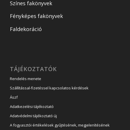
Színes fakönyvek
Fényképes fakönyvek
Faldekoráció
TÁJÉKOZTATÓK
Rendelés menete
Szállítással-fizetéssel kapcsolatos kérdések
Ászf
Adatkezelési tájékoztató
Adatvédelmi tájékoztató új
A fogyasztói értékelések gyűjtésének, megjelenítésének