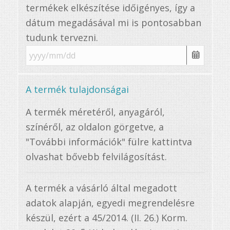
termékek elkészítése időigényes, így a
dátum megadásával mi is pontosabban
tudunk tervezni.
A termék tulajdonságai
A termék méretéről, anyagáról,
színéről, az oldalon görgetve, a
"További információk" fülre kattintva
olvashat bővebb felvilágosítást.
A termék a vásárló által megadott
adatok alapján, egyedi megrendelésre
készül, ezért a 45/2014. (II. 26.) Korm.