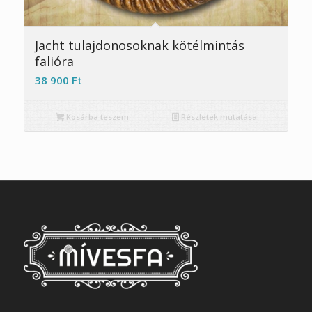
Jacht tulajdonosoknak kötélmintás
falióra
38 900
Ft
Kosárba teszem
Részletek mutatása