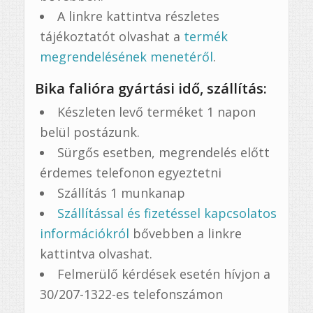
A linkre kattintva részletes
tájékoztatót olvashat a
termék
megrendelésének menetéről
.
Bika falióra gyártási idő, szállítás:
Készleten levő terméket 1 napon
belül postázunk.
Sürgős esetben, megrendelés előtt
érdemes telefonon egyeztetni
Szállítás 1 munkanap
Szállítással és fizetéssel kapcsolatos
információkról
bővebben a linkre
kattintva olvashat.
Felmerülő kérdések esetén hívjon a
30/207-1322-es telefonszámon