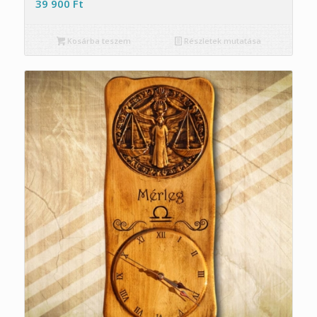
39 900
Ft
Kosárba teszem
Részletek mutatása