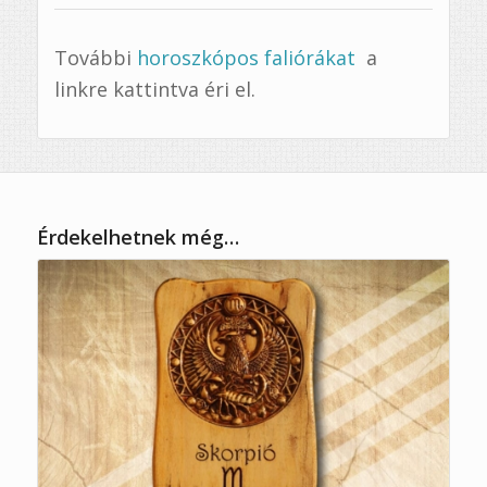
További
horoszkópos faliórákat
a
linkre kattintva éri el.
Érdekelhetnek még…