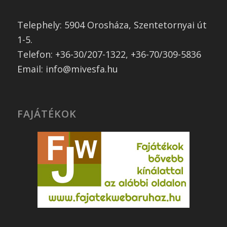
Telephely: 5904 Orosháza, Szentetornyai út
1-5.
Telefon: +36-30/207-1322, +36-70/309-5836
Email: info@mivesfa.hu
FAJÁTÉKOK