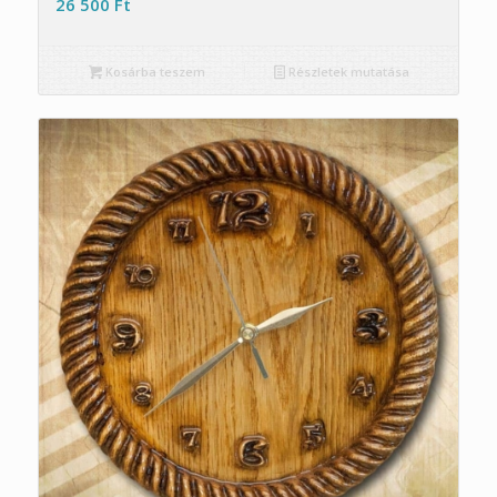
26 500
Ft
Kosárba teszem
Részletek mutatása