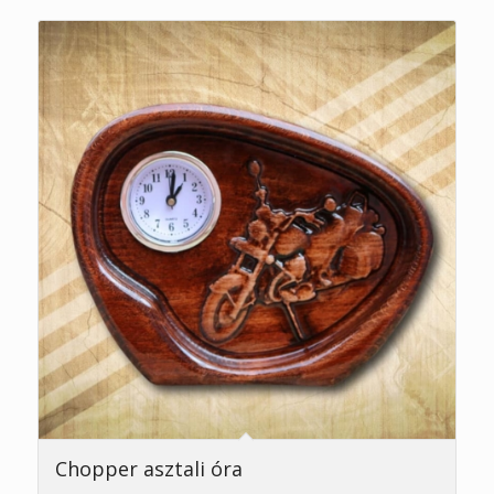
Chopper asztali óra