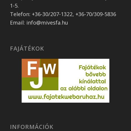
1-5.
Telefon: +36-30/207-1322, +36-70/309-5836
Email: info@mivesfa.hu
FAJÁTÉKOK
INFORMÁCIÓK