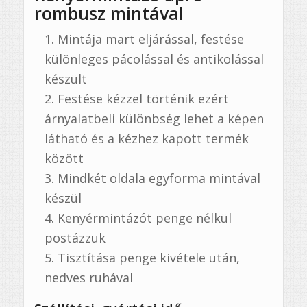
rombusz mintával
Mintája mart eljárással, festése
különleges pácolással és antikolással
készült
Festése kézzel történik ezért
árnyalatbeli különbség lehet a képen
látható és a kézhez kapott termék
között
Mindkét oldala egyforma mintával
készül
Kenyérmintázót penge nélkül
postázzuk
Tisztítása penge kivétele után,
nedves ruhával