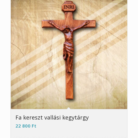
Fa kereszt vallási kegytárgy
22 800
Ft