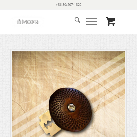
+36 30/207-1322