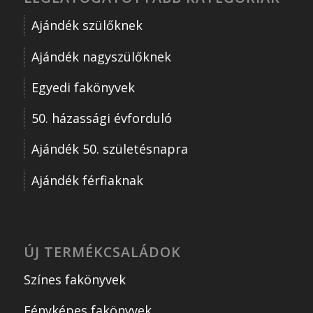
Ajándék szülőknek
Ajándék nagyszülőknek
Egyedi fakönyvek
50. házassági évforduló
Ajándék 50. születésnapra
Ajándék férfiaknak
ÚJ TERMÉKCSALÁDOK
Színes fakönyvek
Fényképes fakönyvek