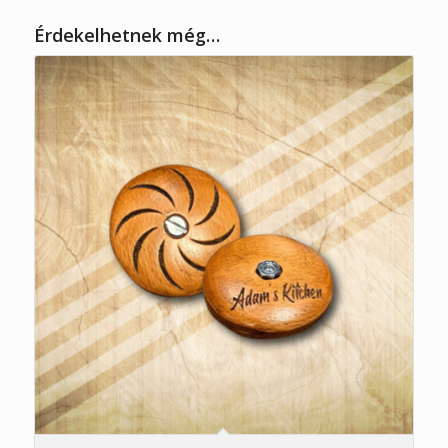
Érdekelhetnek még…