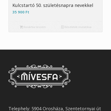
Kulcstartó 50. születésnapra nevekkel
35 900
Ft
Kosárba teszem
Részletek mutatása
Telephely: 5904 Orosháza, Szentetornyai út