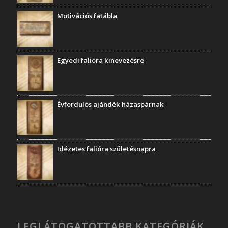
Motivációs fatábla
Egyedi falióra kinevezésre
Évfordulós ajándék házaspárnak
Idézetes falióra születésnapra
LEGLÁTOGATOTTABB KATEGÓRIÁK