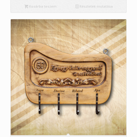
Kosárba teszem
Részletek mutatása