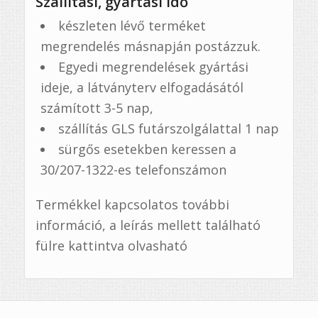
Szállítási, gyártási idő
készleten lévő terméket
megrendelés másnapján postázzuk.
Egyedi megrendelések gyártási
ideje, a látványterv elfogadásától
számított 3-5 nap,
szállítás GLS futárszolgálattal 1 nap
sürgős esetekben keressen a
30/207-1322-es telefonszámon
Termékkel kapcsolatos további
információ, a leírás mellett található
fülre kattintva olvasható