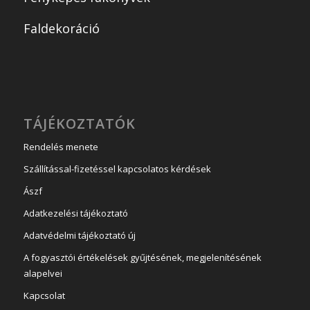
Faldekoráció
TÁJÉKOZTATÓK
Rendelés menete
Szállítással-fizetéssel kapcsolatos kérdések
Ászf
Adatkezelési tájékoztató
Adatvédelmi tájékoztató új
A fogyasztói értékelések gyűjtésének, megjelenítésének
alapelvei
Kapcsolat