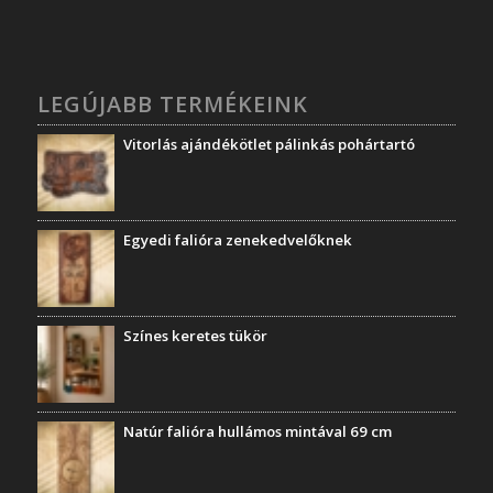
LEGÚJABB TERMÉKEINK
Vitorlás ajándékötlet pálinkás pohártartó
Egyedi falióra zenekedvelőknek
Színes keretes tükör
Natúr falióra hullámos mintával 69 cm