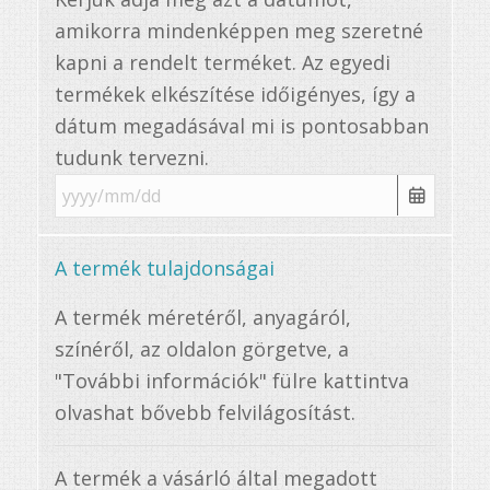
amikorra mindenképpen meg szeretné
kapni a rendelt terméket. Az egyedi
termékek elkészítése időigényes, így a
dátum megadásával mi is pontosabban
tudunk tervezni.
A termék tulajdonságai
A termék méretéről, anyagáról,
színéről, az oldalon görgetve, a
"További információk" fülre kattintva
olvashat bővebb felvilágosítást.
A termék a vásárló által megadott