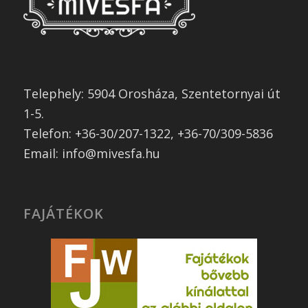
Telephely: 5904 Orosháza, Szentetornyai út
1-5.
Telefon: +36-30/207-1322, +36-70/309-5836
Email: info@mivesfa.hu
FAJÁTÉKOK