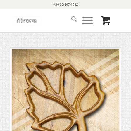
+36 30/207-1322