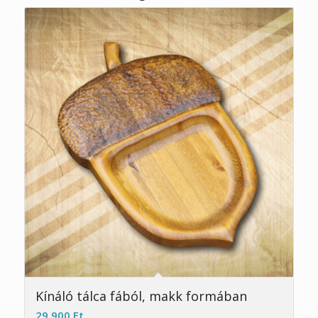
Kínáló tálca fából, makk formában
29 900
Ft