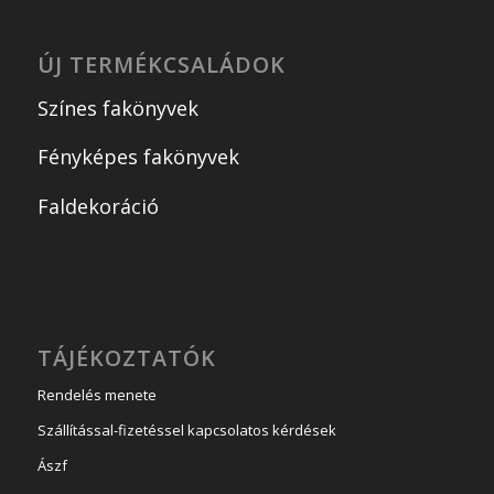
ÚJ TERMÉKCSALÁDOK
Színes fakönyvek
Fényképes fakönyvek
Faldekoráció
TÁJÉKOZTATÓK
Rendelés menete
Szállítással-fizetéssel kapcsolatos kérdések
Ászf