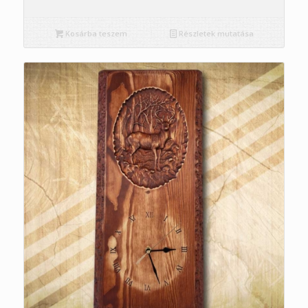
Kosárba teszem
Részletek mutatása