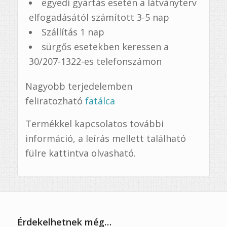
egyedi gyártás esetén a látványterv
elfogadásától számított 3-5 nap
Szállítás 1 nap
sürgős esetekben keressen a
30/207-1322-es telefonszámon
Nagyobb terjedelemben
feliratozható
fatálca
Termékkel kapcsolatos további
információ, a leírás mellett található
fülre kattintva olvasható.
Érdekelhetnek még…