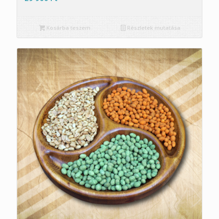
Kosárba teszem
Részletek mutatása