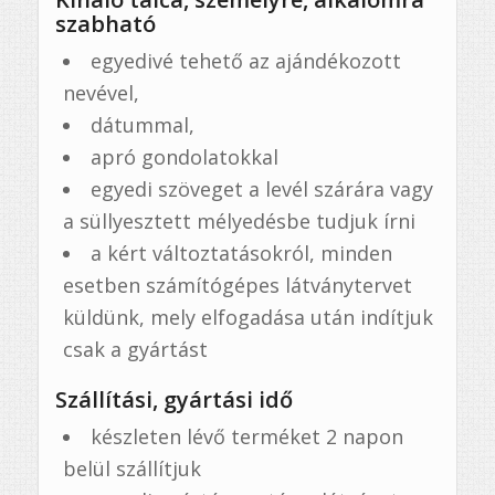
szabható
egyedivé tehető az ajándékozott
nevével,
dátummal,
apró gondolatokkal
egyedi szöveget a levél szárára vagy
a süllyesztett mélyedésbe tudjuk írni
a kért változtatásokról, minden
esetben számítógépes látványtervet
küldünk, mely elfogadása után indítjuk
csak a gyártást
Szállítási, gyártási idő
készleten lévő terméket 2 napon
belül szállítjuk