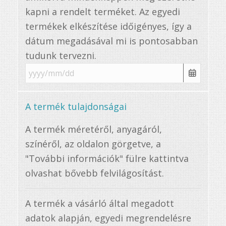
kapni a rendelt terméket. Az egyedi
termékek elkészítése időigényes, így a
dátum megadásával mi is pontosabban
tudunk tervezni.
A termék tulajdonságai
A termék méretéről, anyagáról,
színéről, az oldalon görgetve, a
"További információk" fülre kattintva
olvashat bővebb felvilágosítást.
A termék a vásárló által megadott
adatok alapján, egyedi megrendelésre