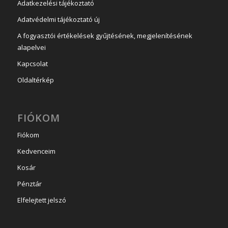
Adatkezelési tájékoztató
Adatvédelmi tájékoztató új
A fogyasztói értékelések gyűjtésének, megjelenítésének
alapelvei
Kapcsolat
Oldaltérkép
FIÓKOM
Fiókom
Kedvenceim
Kosár
Pénztár
Elfelejtett jelszó