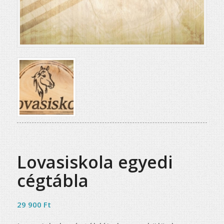
Lovasiskola egyedi
cégtábla
29 900
Ft