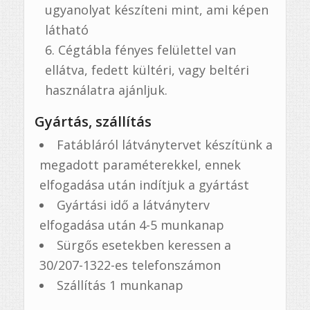
ugyanolyat készíteni mint, ami képen
látható
Cégtábla fényes felülettel van
ellátva, fedett kültéri, vagy beltéri
használatra ajánljuk.
Gyártás, szállítás
Fatábláról látványtervet készítünk a
megadott paraméterekkel, ennek
elfogadása után indítjuk a gyártást
Gyártási idő a látványterv
elfogadása után 4-5 munkanap
Sürgős esetekben keressen a
30/207-1322-es telefonszámon
Szállítás 1 munkanap