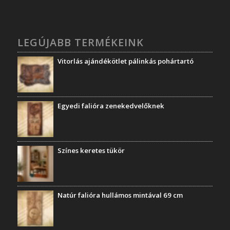
LEGÚJABB TERMÉKEINK
Vitorlás ajándékötlet pálinkás pohártartó
Egyedi falióra zenekedvelőknek
Színes keretes tükör
Natúr falióra hullámos mintával 69 cm