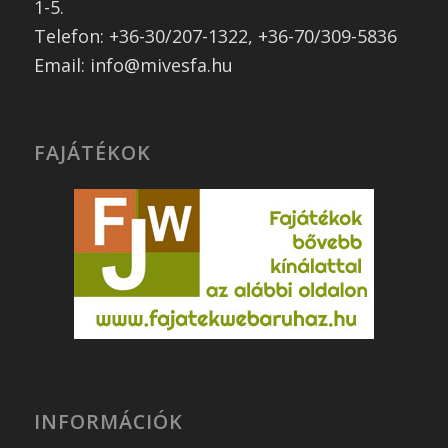
1-5.
Telefon: +36-30/207-1322, +36-70/309-5836
Email: info@mivesfa.hu
FAJÁTÉKOK
INFORMÁCIÓK