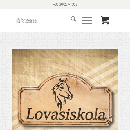
+36 30/207-1322