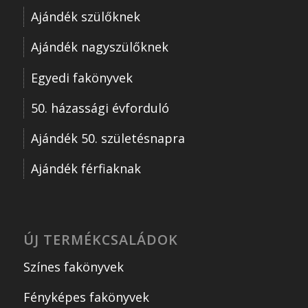
Ajándék szülőknek
Ajándék nagyszülőknek
Egyedi fakönyvek
50. házassági évforduló
Ajándék 50. születésnapra
Ajándék férfiaknak
ÚJ TERMÉKCSALÁDOK
Színes fakönyvek
Fényképes fakönyvek