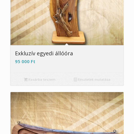
Exkluzív egyedi állóóra
95 000
Ft
Kosárba teszem
Részletek mutatása