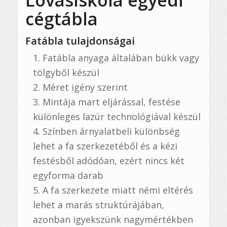
cégtábla
Fatábla tulajdonságai
Fatábla anyaga általában bükk vagy
tölgyből készül
Méret igény szerint
Mintája mart eljárással, festése
különleges lazúr technológiával készül
Színben árnyalatbeli különbség
lehet a fa szerkezetéből és a kézi
festésből adódóan, ezért nincs két
egyforma darab
A fa szerkezete miatt némi eltérés
lehet a marás struktúrájában,
azonban igyekszünk nagymértékben