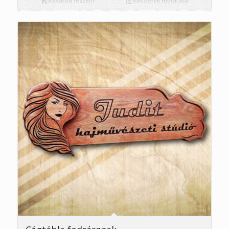
Kosárba teszem
Részletek mutatása