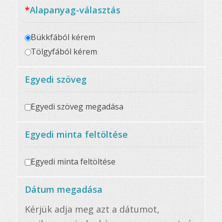
*
Alapanyag-választás
Bükkfából kérem
Tölgyfából kérem
Egyedi szöveg
Egyedi szöveg megadása
Egyedi minta feltöltése
Egyedi minta feltöltése
Dátum megadása
Kérjük adja meg azt a dátumot,