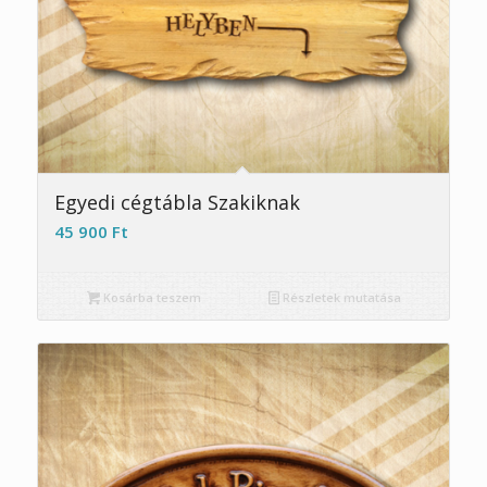
Egyedi cégtábla Szakiknak
45 900
Ft
Kosárba teszem
Részletek mutatása