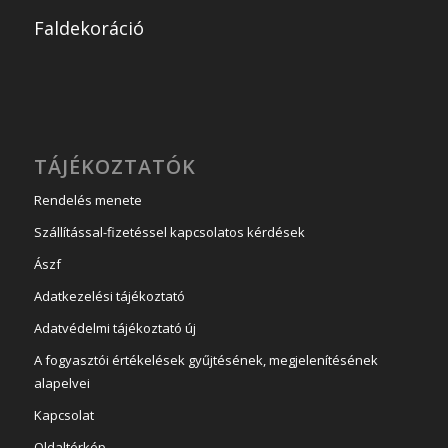
Faldekoráció
TÁJÉKOZTATÓK
Rendelés menete
Szállítással-fizetéssel kapcsolatos kérdések
Ászf
Adatkezelési tájékoztató
Adatvédelmi tájékoztató új
A fogyasztói értékelések gyűjtésének, megjelenítésének
alapelvei
Kapcsolat
Oldaltérkép