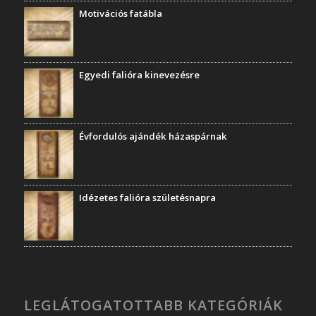
Motivációs fatábla
Egyedi falióra kinevezésre
Évfordulós ajándék házaspárnak
Idézetes falióra születésnapra
LEGLÁTOGATOTTABB KATEGÓRIÁK