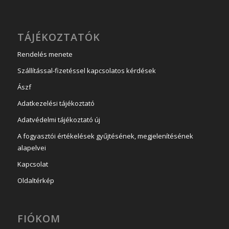
TÁJÉKOZTATÓK
Rendelés menete
Szállítással-fizetéssel kapcsolatos kérdések
Ászf
Adatkezelési tájékoztató
Adatvédelmi tájékoztató új
A fogyasztói értékelések gyűjtésének, megjelenítésének
alapelvei
Kapcsolat
Oldaltérkép
FIÓKOM