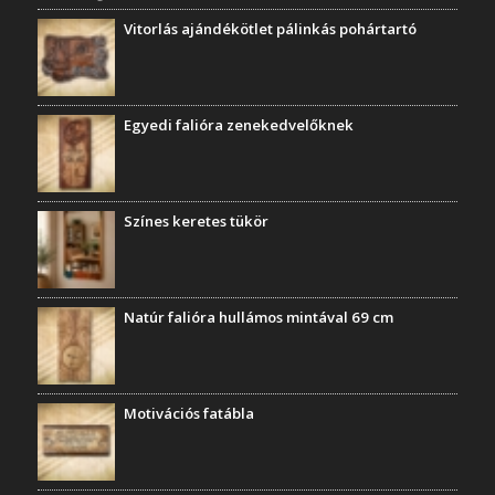
Vitorlás ajándékötlet pálinkás pohártartó
Egyedi falióra zenekedvelőknek
Színes keretes tükör
Natúr falióra hullámos mintával 69 cm
Motivációs fatábla