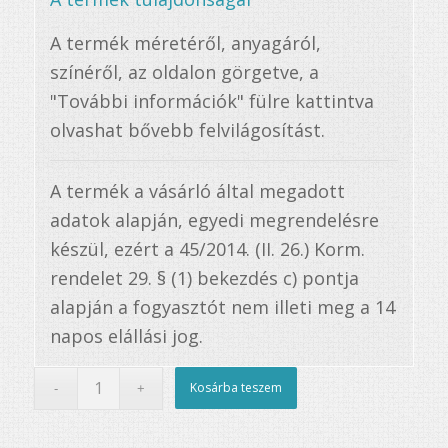
A termék méretéről, anyagáról,
színéről, az oldalon görgetve, a
"További információk" fülre kattintva
olvashat bővebb felvilágosítást.
A termék a vásárló által megadott
adatok alapján, egyedi megrendelésre
készül, ezért a 45/2014. (II. 26.) Korm.
rendelet 29. § (1) bekezdés c) pontja
alapján a fogyasztót nem illeti meg a 14
napos elállási jog.
Kosárba teszem