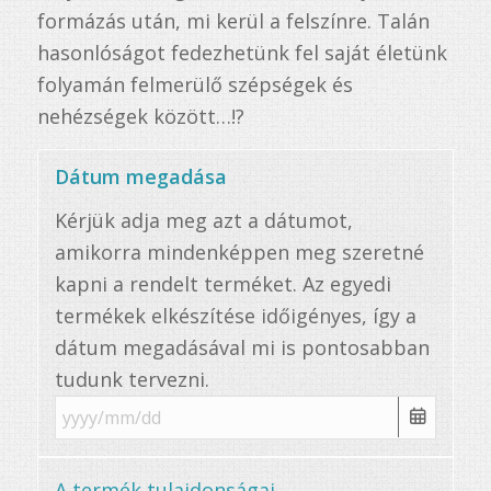
formázás után, mi kerül a felszínre. Talán
hasonlóságot fedezhetünk fel saját életünk
folyamán felmerülő szépségek és
nehézségek között…!?
Dátum megadása
Kérjük adja meg azt a dátumot,
amikorra mindenképpen meg szeretné
kapni a rendelt terméket. Az egyedi
termékek elkészítése időigényes, így a
dátum megadásával mi is pontosabban
tudunk tervezni.
A termék tulajdonságai