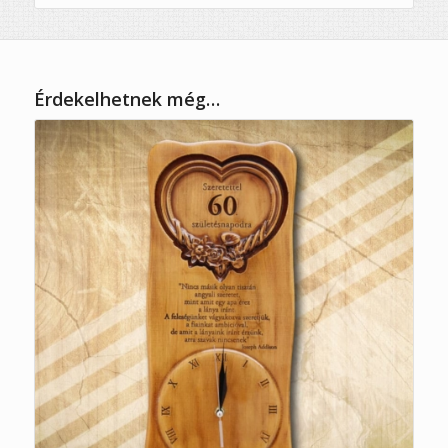
Érdekelhetnek még…