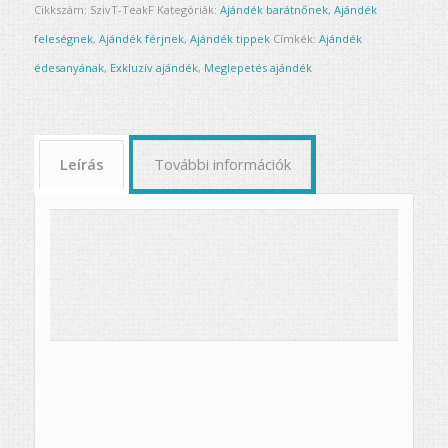
Cikkszám:
SzivT-TeakF
Kategóriák:
Ajándék barátnőnek
,
Ajándék
feleségnek
,
Ajándék férjnek
,
Ajándék tippek
Címkék:
Ajándék
édesanyának
,
Exkluzív ajándék
,
Meglepetés ajándék
Leírás
További információk