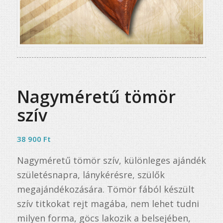
Nagyméretű tömör
szív
38 900
Ft
Nagyméretű tömör szív, különleges ajándék
születésnapra, lánykérésre, szülők
megajándékozására. Tömör fából készült
szív titkokat rejt magába, nem lehet tudni
milyen forma, göcs lakozik a belsejében,