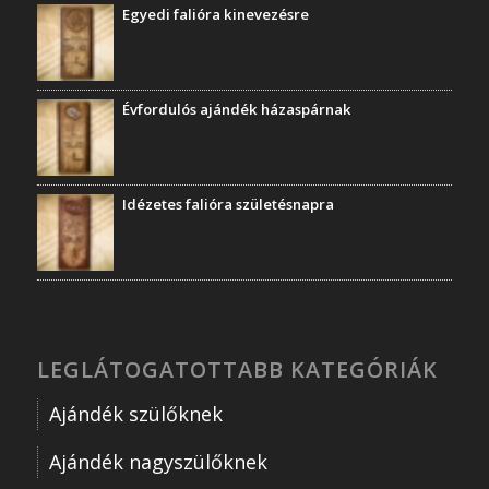
Egyedi falióra kinevezésre
Évfordulós ajándék házaspárnak
Idézetes falióra születésnapra
LEGLÁTOGATOTTABB KATEGÓRIÁK
Ajándék szülőknek
Ajándék nagyszülőknek