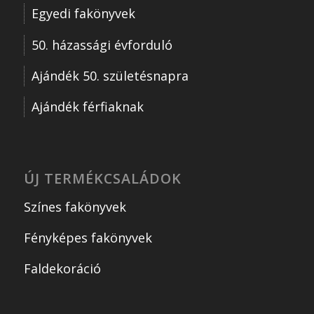
Egyedi fakönyvek
50. házassági évforduló
Ajándék 50. születésnapra
Ajándék férfiaknak
ÚJ TERMÉKCSALÁDOK
Színes fakönyvek
Fényképes fakönyvek
Faldekoráció