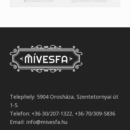
Kosárba teszem
Részletek mutatása
Telephely: 5904 Orosháza, Szentetornyai út
1-5.
Telefon: +36-30/207-1322, +36-70/309-5836
Email: info@mivesfa.hu