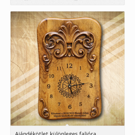
Ajándékötlet különleges falióra