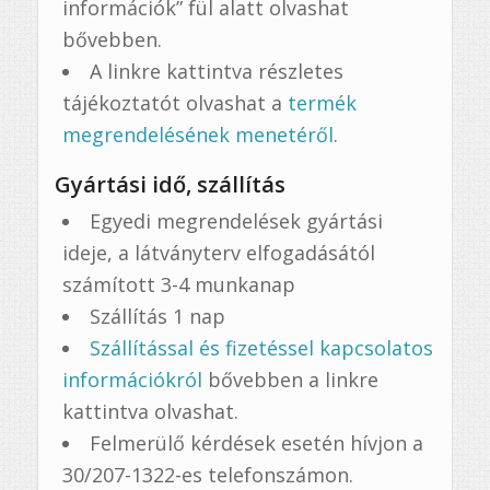
információk” fül alatt olvashat
bővebben.
A linkre kattintva részletes
tájékoztatót olvashat a
termék
megrendelésének menetéről
.
Gyártási idő, szállítás
Egyedi megrendelések gyártási
ideje, a látványterv elfogadásától
számított 3-4 munkanap
Szállítás 1 nap
Szállítással és fizetéssel kapcsolatos
információkról
bővebben a linkre
kattintva olvashat.
Felmerülő kérdések esetén hívjon a
30/207-1322-es telefonszámon.