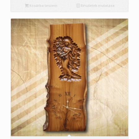
Kosárba teszem
Részletek mutatása