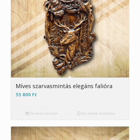
Míves szarvasmintás elegáns falióra
55 800
Ft
Kosárba teszem
Részletek mutatása