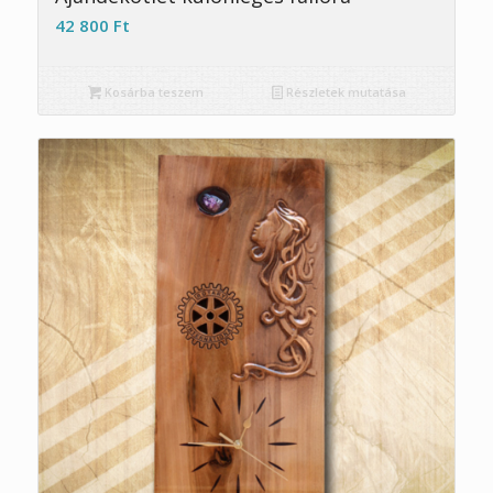
42 800
Ft
Kosárba teszem
Részletek mutatása