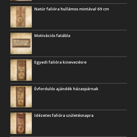
Natúr falióra hullámos mintával 69 cm
Motivációs fatábla
Egyedi falióra kinevezésre
Évfordulós ajándék házaspárnak
Idézetes falióra születésnapra