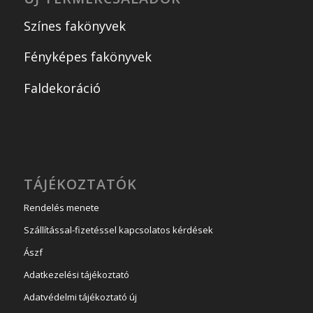
Színes fakönyvek
Fényképes fakönyvek
Faldekoráció
TÁJÉKOZTATÓK
Rendelés menete
Szállítással-fizetéssel kapcsolatos kérdések
Ászf
Adatkezelési tájékoztató
Adatvédelmi tájékoztató új