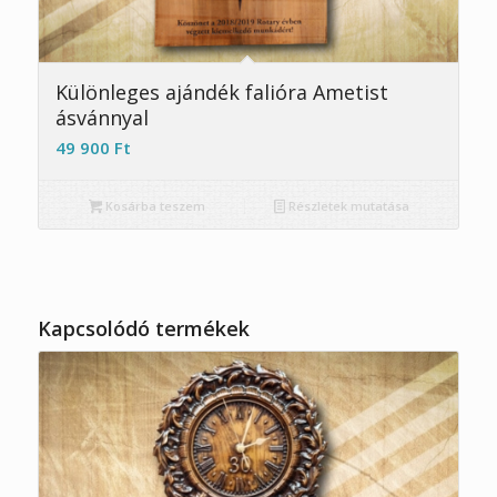
Különleges ajándék falióra Ametist
ásvánnyal
49 900
Ft
Kosárba teszem
Részletek mutatása
Kapcsolódó termékek