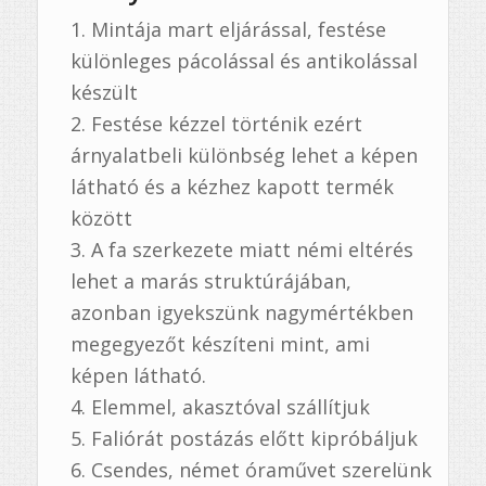
Mintája mart eljárással, festése
különleges pácolással és antikolással
készült
Festése kézzel történik ezért
árnyalatbeli különbség lehet a képen
látható és a kézhez kapott termék
között
A fa szerkezete miatt némi eltérés
lehet a marás struktúrájában,
azonban igyekszünk nagymértékben
megegyezőt készíteni mint, ami
képen látható.
Elemmel, akasztóval szállítjuk
Faliórát postázás előtt kipróbáljuk
Csendes, német óraművet szerelünk