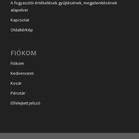
A fogyasztói értékelések gyűjtésének, megjelenítésének
alapelvei
Kapcsolat
Oldaltérkép
FIÓKOM
Fiókom
Kedvenceim
Kosár
Pénztár
Elfelejtett jelszó