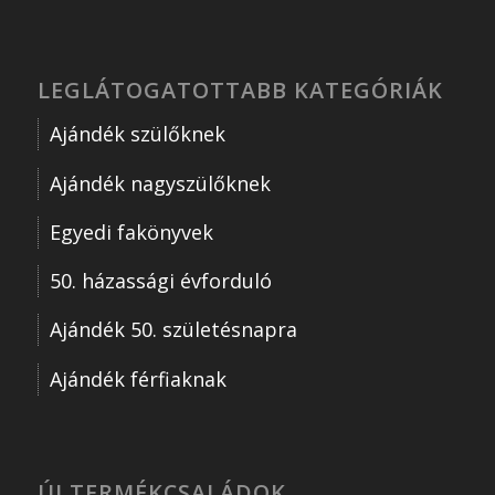
LEGLÁTOGATOTTABB KATEGÓRIÁK
Ajándék szülőknek
Ajándék nagyszülőknek
Egyedi fakönyvek
50. házassági évforduló
Ajándék 50. születésnapra
Ajándék férfiaknak
ÚJ TERMÉKCSALÁDOK