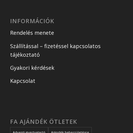
INFORMÁCIÓK
Rendelés menete
Szállítással – fizetéssel kapcsolatos
tájékoztató
Gyakori kérdések
Kapcsolat
FA AJÁNDÉK ÖTLETEK
Adventi gyertyatartó
Ajándék babaszületésre