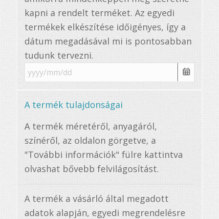
kapni a rendelt terméket. Az egyedi
termékek elkészítése időigényes, így a
dátum megadásával mi is pontosabban
tudunk tervezni.
A termék tulajdonságai
A termék méretéről, anyagáról,
színéről, az oldalon görgetve, a
"További információk" fülre kattintva
olvashat bővebb felvilágosítást.
A termék a vásárló által megadott
adatok alapján, egyedi megrendelésre