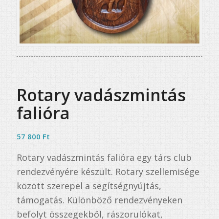
Rotary vadászmintás
falióra
57 800
Ft
Rotary vadászmintás falióra egy társ club
rendezvényére készült. Rotary szellemisége
között szerepel a segítségnyújtás,
támogatás. Különböző rendezvényeken
befolyt összegekből, rászorulókat,