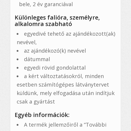
bele, 2 év garanciával
Különleges falióra, személyre,
alkalomra szabható
egyedivé tehető az ajándékozott(ak)
nevével,
az ajándékozó(k) nevével
dátummal
egyedi rövid gondolattal
a kért változtatásokról, minden
esetben számítógépes látványtervet
küldünk, mely elfogadása után indítjuk
csak a gyártást
Egyéb információk:
A termék jellemzőiről a “További