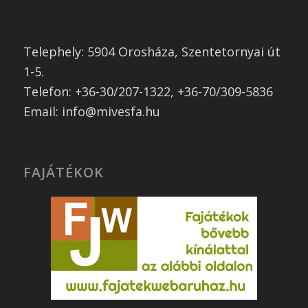
Telephely: 5904 Orosháza, Szentetornyai út
1-5.
Telefon: +36-30/207-1322, +36-70/309-5836
Email: info@mivesfa.hu
FAJÁTÉKOK