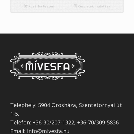
Kosárba teszem
Részletek mutatása
Telephely: 5904 Orosháza, Szentetornyai út
1-5.
Telefon: +36-30/207-1322, +36-70/309-5836
Email: info@mivesfa.hu