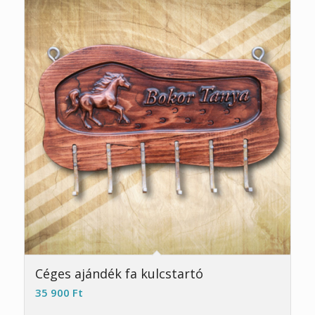
Céges ajándék fa kulcstartó
35 900
Ft