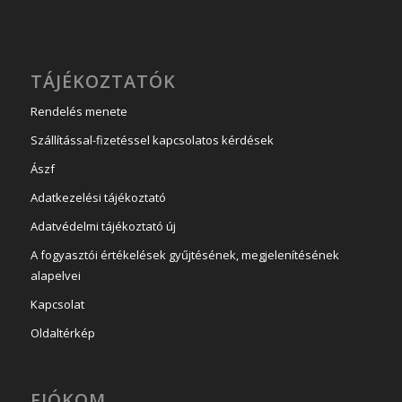
TÁJÉKOZTATÓK
Rendelés menete
Szállítással-fizetéssel kapcsolatos kérdések
Ászf
Adatkezelési tájékoztató
Adatvédelmi tájékoztató új
A fogyasztói értékelések gyűjtésének, megjelenítésének
alapelvei
Kapcsolat
Oldaltérkép
FIÓKOM