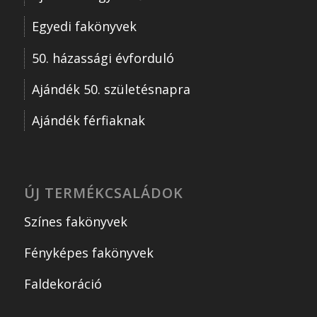
Egyedi fakönyvek
50. házassági évforduló
Ajándék 50. születésnapra
Ajándék férfiaknak
ÚJ TERMÉKCSALÁDOK
Színes fakönyvek
Fényképes fakönyvek
Faldekoráció