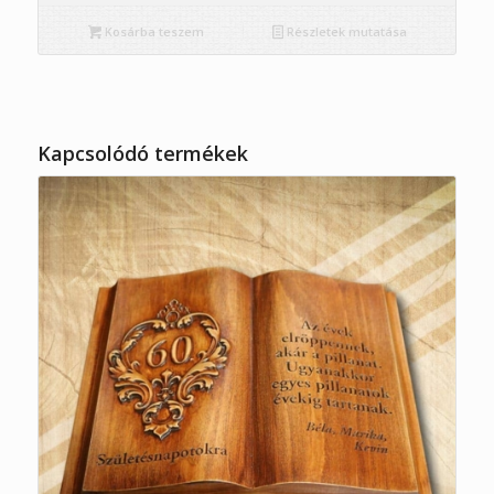
Kosárba teszem
Részletek mutatása
Kapcsolódó termékek