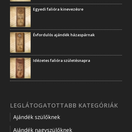
Egyedi falióra kinevezésre
Évfordulós ajándék házaspárnak
Idézetes falióra születésnapra
LEGLÁTOGATOTTABB KATEGÓRIÁK
Ajándék szülőknek
Ajándék nagyszülőknek