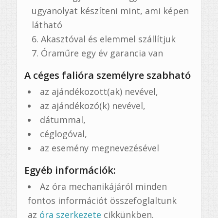
ugyanolyat készíteni mint, ami képen
látható
Akasztóval és elemmel szállítjuk
Óraműre egy év garancia van
A céges falióra személyre szabható
az ajándékozott(ak) nevével,
az ajándékozó(k) nevével,
dátummal,
céglogóval,
az esemény megnevezésével
Egyéb információk:
Az óra mechanikájáról minden
fontos információt összefoglaltunk
az
óra szerkezete
cikkünkben.