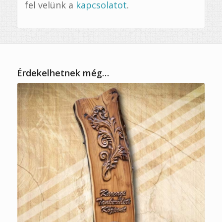
fel velünk a
kapcsolatot
.
Érdekelhetnek még…