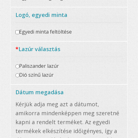
Logó, egyedi minta
Egyedi minta feltöltése
*
Lazúr választás
Paliszander lazúr
Dió színű lazúr
Dátum megadása
Kérjük adja meg azt a dátumot,
amikorra mindenképpen meg szeretné
kapni a rendelt terméket. Az egyedi
termékek elkészítése időigényes, így a