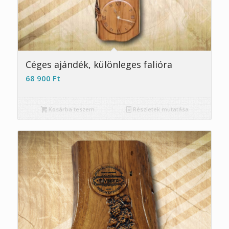
Céges ajándék, különleges falióra
68 900
Ft
Kosárba teszem
Részletek mutatása