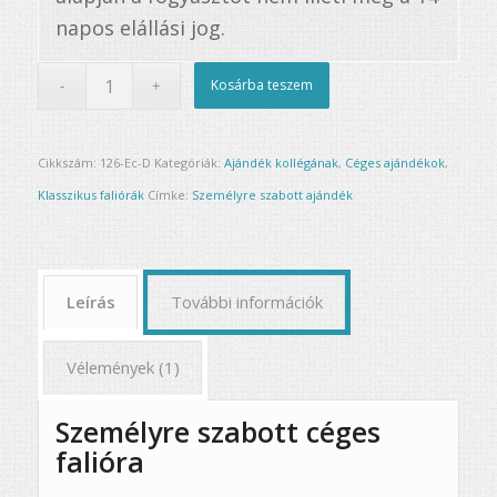
napos elállási jog.
Kosárba teszem
Cikkszám:
126-Ec-D
Kategóriák:
Ajándék kollégának
,
Céges ajándékok
,
Klasszikus faliórák
Címke:
Személyre szabott ajándék
Leírás
További információk
Vélemények (1)
Személyre szabott céges
falióra