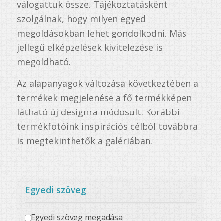
válogattuk össze. Tájékoztatásként
szolgálnak, hogy milyen egyedi
megoldásokban lehet gondolkodni. Más
jellegű elképzelések kivitelezése is
megoldható.
Az alapanyagok változása következtében a
termékek megjelenése a fő termékképen
látható új designra módosult. Korábbi
termékfotóink inspirációs célból továbbra
is megtekinthetők a galériában.
Egyedi szöveg
Egyedi szöveg megadása