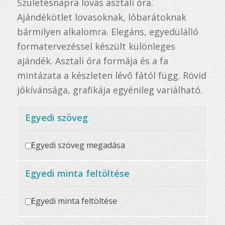
Születésnapra lovas asztali óra.
Ajándékötlet lovasoknak, lóbarátoknak
bármilyen alkalomra. Elegáns, egyedülálló
formatervezéssel készült különleges
ajándék. Asztali óra formája és a fa
mintázata a készleten lévő fától függ. Rövid
jókívánsága, grafikája egyénileg variálható.
Egyedi szöveg
Egyedi szöveg megadása
Egyedi minta feltöltése
Egyedi minta feltöltése