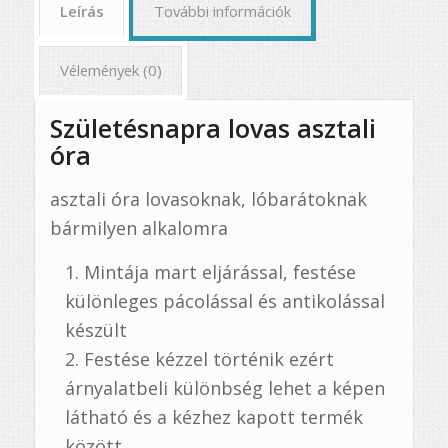
Leírás
További információk
Vélemények (0)
Születésnapra lovas asztali
óra
asztali óra lovasoknak, lóbarátoknak
bármilyen alkalomra
Mintája mart eljárással, festése
különleges pácolással és antikolással
készült
Festése kézzel történik ezért
árnyalatbeli különbség lehet a képen
látható és a kézhez kapott termék
között