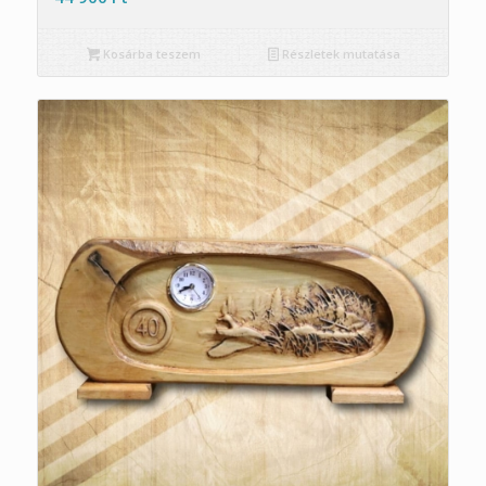
Kosárba teszem
Részletek mutatása