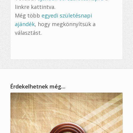
linkre kattintva.
Még több
egyedi születésnapi
ajándék
, hogy megkönnyítsük a
választást.
Érdekelhetnek még…