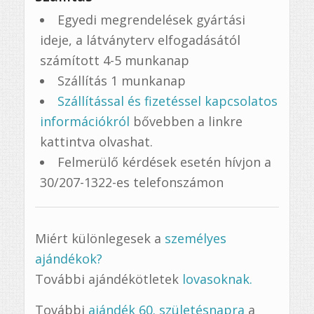
Egyedi megrendelések gyártási
ideje, a látványterv elfogadásától
számított 4-5 munkanap
Szállítás 1 munkanap
Szállítással és fizetéssel kapcsolatos
információkról
bővebben a linkre
kattintva olvashat.
Felmerülő kérdések esetén hívjon a
30/207-1322-es telefonszámon
Miért különlegesek a
személyes
ajándékok?
További ajándékötletek
lovasoknak.
További
ajándék 60. születésnapra
a