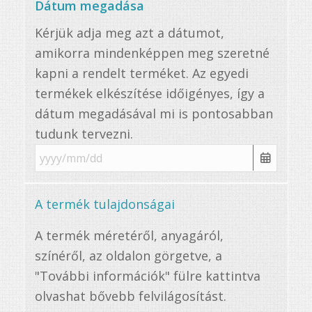
Dátum megadása
Kérjük adja meg azt a dátumot,
amikorra mindenképpen meg szeretné
kapni a rendelt terméket. Az egyedi
termékek elkészítése időigényes, így a
dátum megadásával mi is pontosabban
tudunk tervezni.
A termék tulajdonságai
A termék méretéről, anyagáról,
színéről, az oldalon görgetve, a
"További információk" fülre kattintva
olvashat bővebb felvilágosítást.