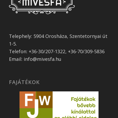
Telephely: 5904 Orosháza, Szentetornyai út
1-5.
Telefon: +36-30/207-1322, +36-70/309-5836
Email: info@mivesfa.hu
FAJÁTÉKOK