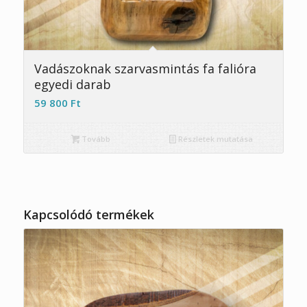
Vadászoknak szarvasmintás fa falióra
egyedi darab
59 800
Ft
Tovább
Részletek mutatása
Kapcsolódó termékek