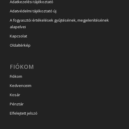
Adatkezelési tájékoztató
Adatvédelmi tájékoztató új
A fogyasztói értékelések gyűjtésének, megjelenítésének
alapelvei
Kapcsolat
Oldaltérkép
FIÓKOM
Fiókom
Kedvenceim
Kosár
Pénztár
Elfelejtett jelszó