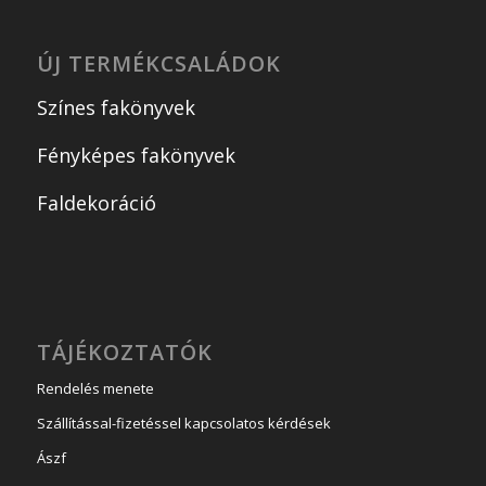
ÚJ TERMÉKCSALÁDOK
Színes fakönyvek
Fényképes fakönyvek
Faldekoráció
TÁJÉKOZTATÓK
Rendelés menete
Szállítással-fizetéssel kapcsolatos kérdések
Ászf