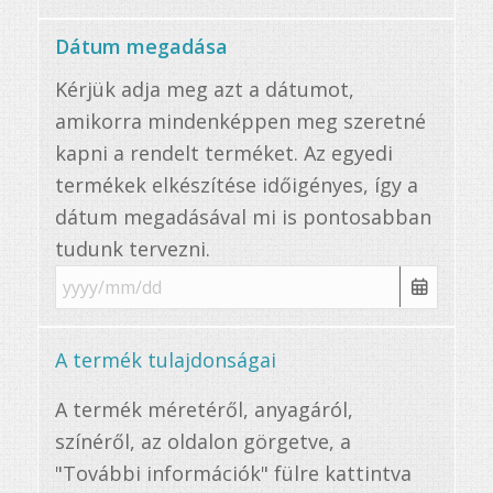
Dátum megadása
Kérjük adja meg azt a dátumot,
amikorra mindenképpen meg szeretné
kapni a rendelt terméket. Az egyedi
termékek elkészítése időigényes, így a
dátum megadásával mi is pontosabban
tudunk tervezni.
A termék tulajdonságai
A termék méretéről, anyagáról,
színéről, az oldalon görgetve, a
"További információk" fülre kattintva