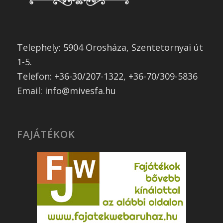
Telephely: 5904 Orosháza, Szentetornyai út
1-5.
Telefon: +36-30/207-1322, +36-70/309-5836
Email: info@mivesfa.hu
FAJÁTÉKOK