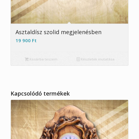
Asztaldísz szolid megjelenésben
19 900
Ft
Kosárba teszem
Részletek mutatása
Kapcsolódó termékek