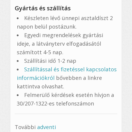
Gyártás és szállítás
Készleten lévő ünnepi asztaldíszt 2
napon belül postázunk.
Egyedi megrendelések gyártási
ideje, a látványterv elfogadásától
számított 4-5 nap.
Szállítási idő 1-2 nap
Szállítással és fizetéssel kapcsolatos
információkról
bővebben a linkre
kattintva olvashat.
Felmerülő kérdések esetén hívjon a
30/207-1322-es telefonszámon
További
adventi