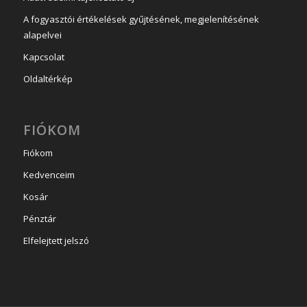
A fogyasztói értékelések gyűjtésének, megjelenítésének
alapelvei
Kapcsolat
Oldaltérkép
FIÓKOM
Fiókom
Kedvenceim
Kosár
Pénztár
Elfelejtett jelszó