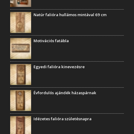
Natúr falióra hullámos mintával 69 cm
Motivációs fatábla
Egyedi falióra kinevezésre
Évfordulós ajándék házaspárnak
Idézetes falióra születésnapra