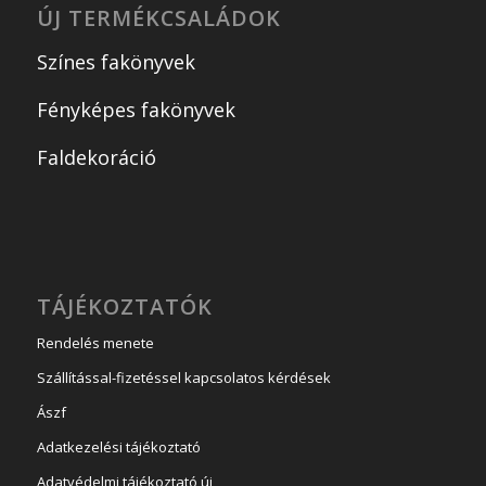
ÚJ TERMÉKCSALÁDOK
Színes fakönyvek
Fényképes fakönyvek
Faldekoráció
TÁJÉKOZTATÓK
Rendelés menete
Szállítással-fizetéssel kapcsolatos kérdések
Ászf
Adatkezelési tájékoztató
Adatvédelmi tájékoztató új