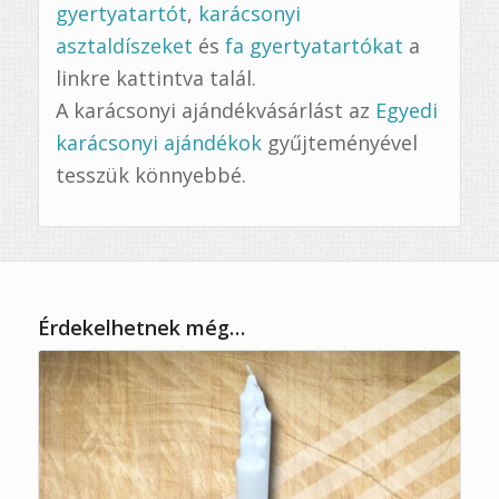
gyertyatartót
,
karácsonyi
asztaldíszeket
és
fa gyertyatartókat
a
linkre kattintva talál.
A karácsonyi ajándékvásárlást az
Egyedi
karácsonyi ajándékok
gyűjteményével
tesszük könnyebbé.
Érdekelhetnek még…