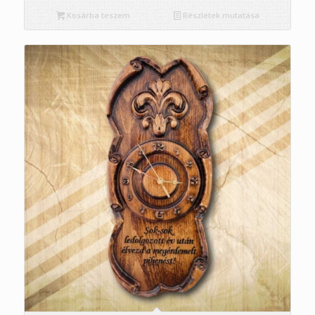
Kosárba teszem
Részletek mutatása