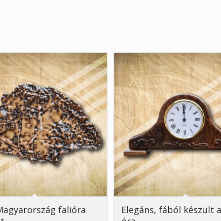
agyarország falióra
Elegáns, fából készült a