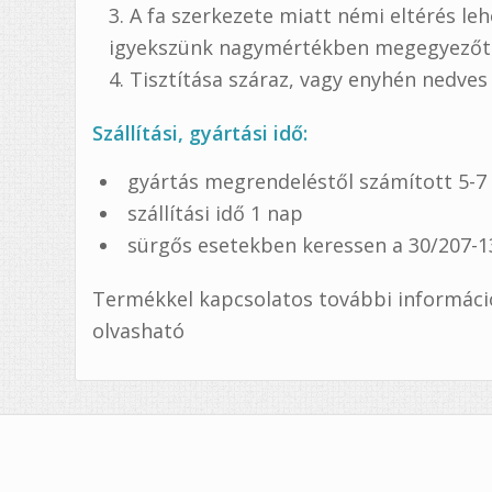
A fa szerkezete miatt némi eltérés le
igyekszünk nagymértékben megegyezőt k
Tisztítása száraz, vagy enyhén nedves 
Szállítási, gyártási idő:
gyártás megrendeléstől számított 5-
szállítási idő 1 nap
sürgős esetekben keressen a 30/207-
Termékkel kapcsolatos további információ, 
olvasható