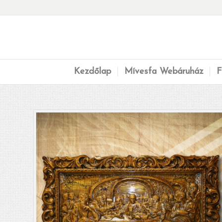
Kezdőlap
Mívesfa Webáruház
F