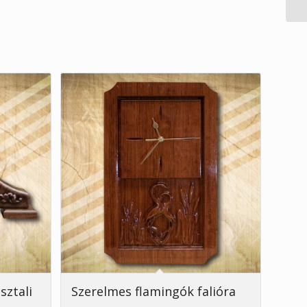
sztali
Szerelmes flamingók falióra