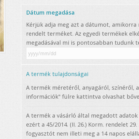
Dátum megadása
Kérjük adja meg azt a dátumot, amikorr
rendelt terméket. Az egyedi termékek elké
megadásával mi is pontosabban tudunk te
A termék tulajdonságai
A termék méretéről, anyagáról, színéről, 
információk" fülre kattintva olvashat bőve
A termék a vásárló által megadott adatok
ezért a 45/2014. (II. 26.) Korm. rendelet 29
fogyasztót nem illeti meg a 14 napos elállá