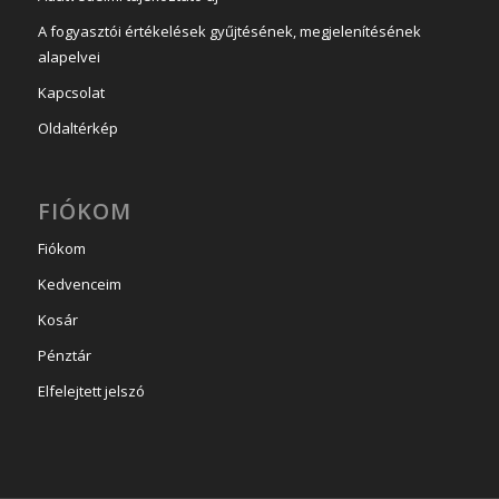
A fogyasztói értékelések gyűjtésének, megjelenítésének
alapelvei
Kapcsolat
Oldaltérkép
FIÓKOM
Fiókom
Kedvenceim
Kosár
Pénztár
Elfelejtett jelszó