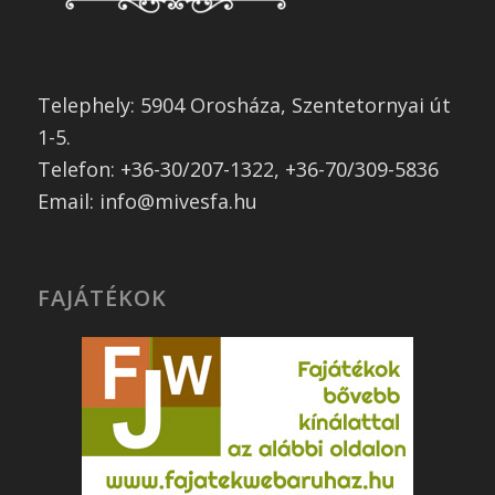
Telephely: 5904 Orosháza, Szentetornyai út
1-5.
Telefon: +36-30/207-1322, +36-70/309-5836
Email: info@mivesfa.hu
FAJÁTÉKOK