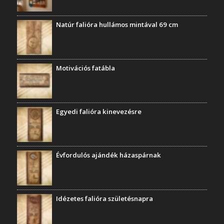
Natúr falióra hullámos mintával 69 cm
Motivációs fatábla
Egyedi falióra kinevezésre
Évfordulós ajándék házaspárnak
Idézetes falióra születésnapra