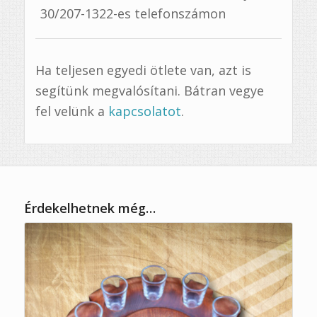
30/207-1322-es telefonszámon
Ha teljesen egyedi ötlete van, azt is
segítünk megvalósítani. Bátran vegye
fel velünk a
kapcsolatot
.
Érdekelhetnek még…