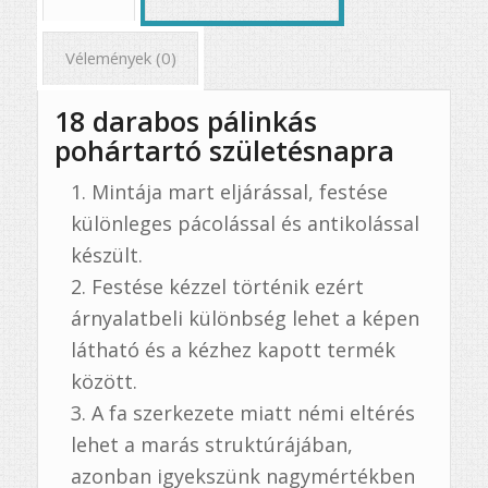
Vélemények (0)
18 darabos pálinkás
pohártartó születésnapra
Mintája mart eljárással, festése
különleges pácolással és antikolással
készült.
Festése kézzel történik ezért
árnyalatbeli különbség lehet a képen
látható és a kézhez kapott termék
között.
A fa szerkezete miatt némi eltérés
lehet a marás struktúrájában,
azonban igyekszünk nagymértékben