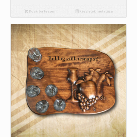
Kosárba teszem
Részletek mutatása