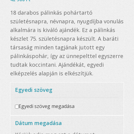
18 darabos pálinkás pohártartó
születésnapra, névnapra, nyugdíjba vonulás
alkalmára is kiváló ajándék. Ez a pálinkás
készlet 75. születésnapra készült. A baráti
társaság minden tagjának jutott egy
pálinkáspohár, így az ünnepelttel egyszerre
tudtak koccintani. Ajándékát, egyedi
elképzelés alapján is elkészítjük.
Egyedi szöveg
Egyedi szöveg megadása
Dátum megadása