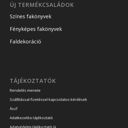
ÚJ TERMÉKCSALÁDOK
Színes fakönyvek
Fényképes fakönyvek
Faldekoráció
TÁJÉKOZTATÓK
Rendelés menete
Szállítással-fizetéssel kapcsolatos kérdések
Ászf
Adatkezelési tájékoztató
Adatvédelmi tájékoztató új