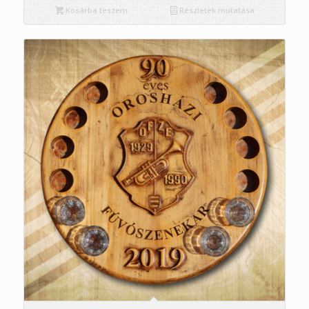
Kosárba teszem
Részletek mutatása