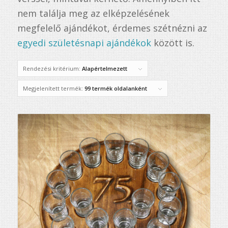
nem találja meg az elképzelésének
megfelelő ajándékot, érdemes szétnézni az
egyedi születésnapi ajándékok
között is.
Rendezési kritérium:
Alapértelmezett
Megjelenített termék:
99 termék oldalanként