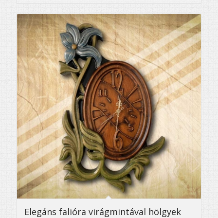
Elegáns falióra virágmintával hölgyek