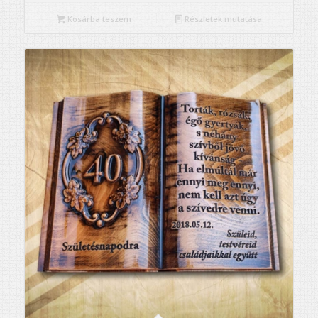
Kosárba teszem
Részletek mutatása