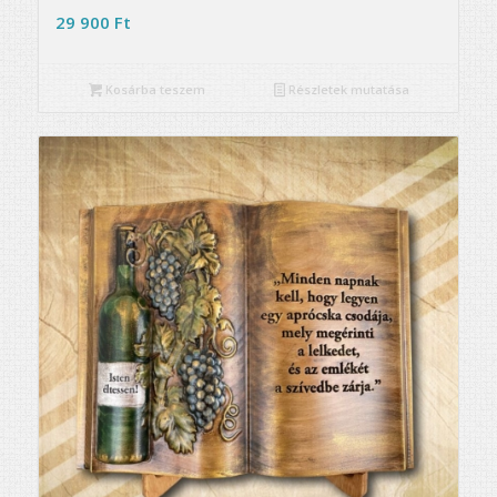
29 900
Ft
Kosárba teszem
Részletek mutatása