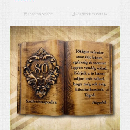
Kosárba teszem
Részletek mutatása