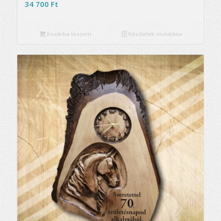
34 700
Ft
Kosárba teszem
Részletek mutatása