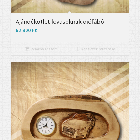
Ajándékötlet lovasoknak diófából
62 800
Ft
Kosárba teszem
Részletek mutatása