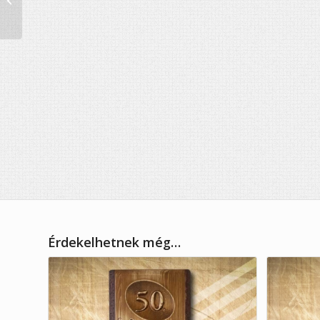
falióra
Érdekelhetnek még…