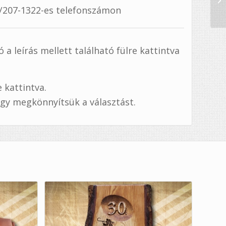
0/207-1322-es telefonszámon
a leírás mellett található fülre kattintva
e kattintva.
ogy megkönnyítsük a választást.