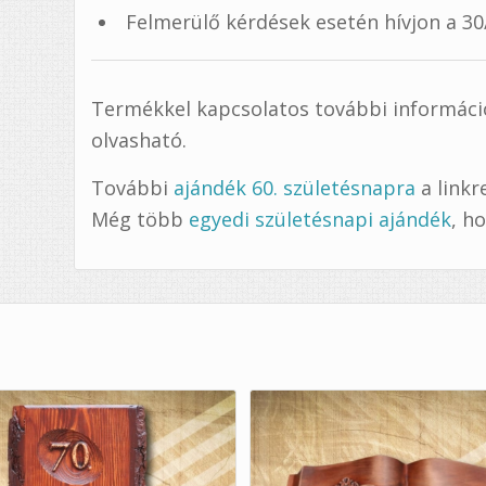
Felmerülő kérdések esetén hívjon a 3
Termékkel kapcsolatos további információ 
olvasható.
További
ajándék 60. születésnapra
a linkr
Még több
egyedi születésnapi ajándék
, h