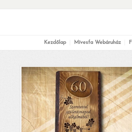
Kezdőlap
Mívesfa Webáruház
F