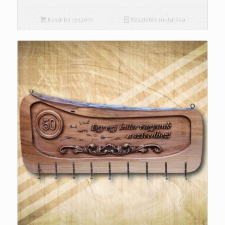
Kosárba teszem
Részletek mutatása