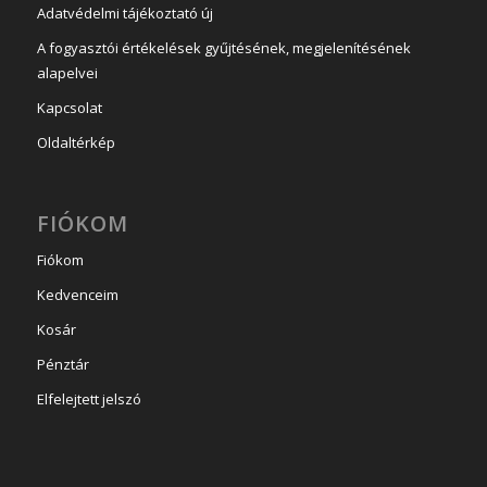
Adatvédelmi tájékoztató új
A fogyasztói értékelések gyűjtésének, megjelenítésének
alapelvei
Kapcsolat
Oldaltérkép
FIÓKOM
Fiókom
Kedvenceim
Kosár
Pénztár
Elfelejtett jelszó