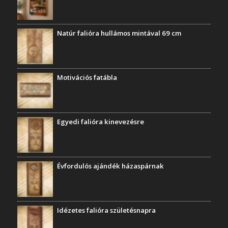
Natúr falióra hullámos mintával 69 cm
Motivációs fatábla
Egyedi falióra kinevezésre
Évfordulós ajándék házaspárnak
Idézetes falióra születésnapra