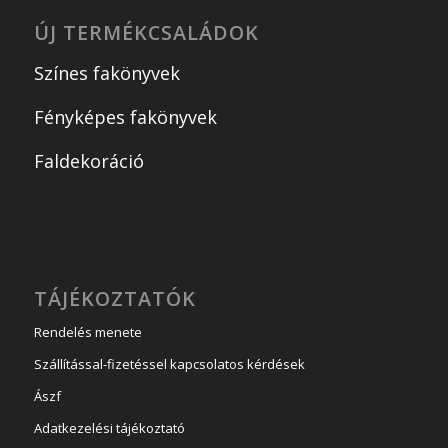
ÚJ TERMÉKCSALÁDOK
Színes fakönyvek
Fényképes fakönyvek
Faldekoráció
TÁJÉKOZTATÓK
Rendelés menete
Szállítással-fizetéssel kapcsolatos kérdések
Ászf
Adatkezelési tájékoztató