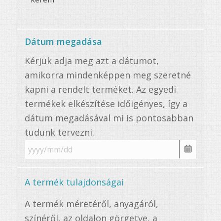
Dátum megadása
Kérjük adja meg azt a dátumot,
amikorra mindenképpen meg szeretné
kapni a rendelt terméket. Az egyedi
termékek elkészítése időigényes, így a
dátum megadásával mi is pontosabban
tudunk tervezni.
A termék tulajdonságai
A termék méretéről, anyagáról,
színéről, az oldalon görgetve, a