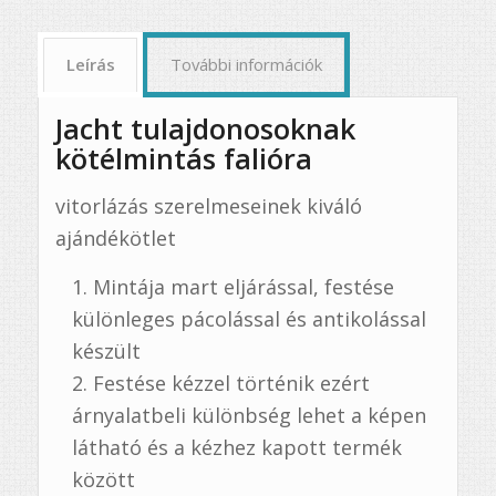
Leírás
További információk
Jacht tulajdonosoknak
kötélmintás falióra
vitorlázás szerelmeseinek kiváló
ajándékötlet
Mintája mart eljárással, festése
különleges pácolással és antikolással
készült
Festése kézzel történik ezért
árnyalatbeli különbség lehet a képen
látható és a kézhez kapott termék
között