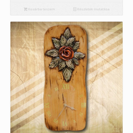
Kosárba teszem
Részletek mutatása