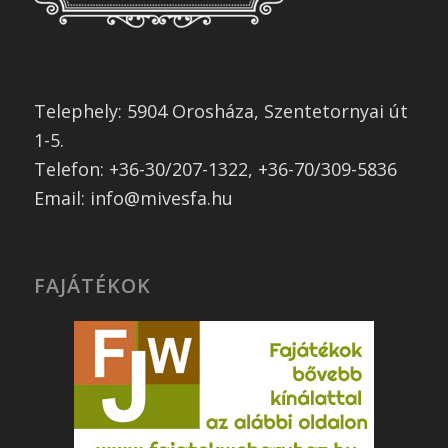
Telephely: 5904 Orosháza, Szentetornyai út
1-5.
Telefon: +36-30/207-1322, +36-70/309-5836
Email: info@mivesfa.hu
FAJÁTÉKOK