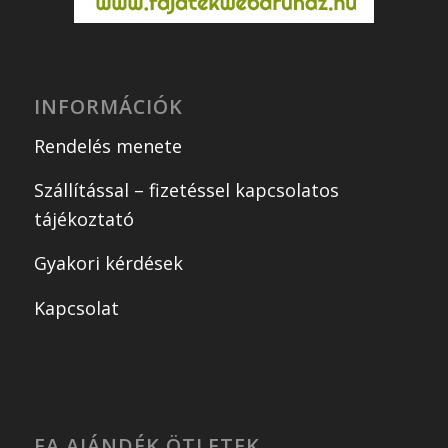
INFORMÁCIÓK
Rendelés menete
Szállítással – fizetéssel kapcsolatos
tájékoztató
Gyakori kérdések
Kapcsolat
FA AJÁNDÉK ÖTLETEK