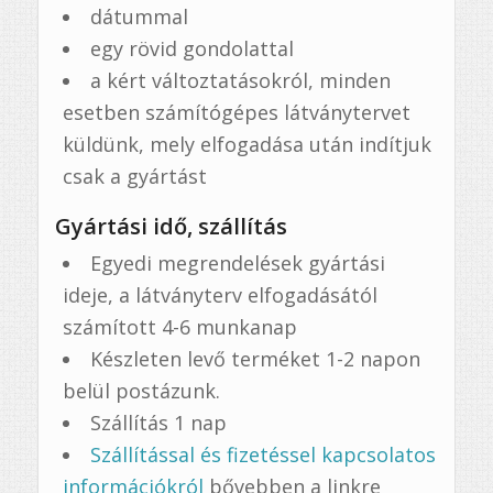
dátummal
egy rövid gondolattal
a kért változtatásokról, minden
esetben számítógépes látványtervet
küldünk, mely elfogadása után indítjuk
csak a gyártást
Gyártási idő, szállítás
Egyedi megrendelések gyártási
ideje, a látványterv elfogadásától
számított 4-6 munkanap
Készleten levő terméket 1-2 napon
belül postázunk.
Szállítás 1 nap
Szállítással és fizetéssel kapcsolatos
információkról
bővebben a linkre