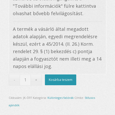
"További információk" fülre kattintva
olvashat bővebb felvilágosítást.
A termék a vásárló által megadott
adatok alapján, egyedi megrendelésre
készül, ezért a 45/2014. (II. 26.) Korm.
rendelet 29. § (1) bekezdés c) pontja
alapján a fogyasztót nem illeti meg a 14
napos elállási jog.
Kosárba teszem
Cikkszám:
JK-ÖFF
Kategória:
Különleges faliórák
Címke:
Stílusos
ajándék