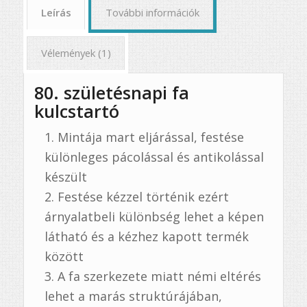
Leírás
További információk
Vélemények (1)
80. születésnapi fa
kulcstartó
Mintája mart eljárással, festése
különleges pácolással és antikolással
készült
Festése kézzel történik ezért
árnyalatbeli különbség lehet a képen
látható és a kézhez kapott termék
között
A fa szerkezete miatt némi eltérés
lehet a marás struktúrájában,