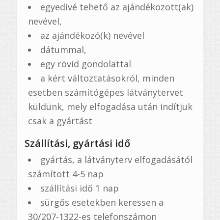
egyedivé tehető az ajándékozott(ak)
nevével,
az ajándékozó(k) nevével
dátummal,
egy rövid gondolattal
a kért változtatásokról, minden
esetben számítógépes látványtervet
küldünk, mely elfogadása után indítjuk
csak a gyártást
Szállítási, gyártási idő
gyártás, a látványterv elfogadásától
számított 4-5 nap
szállítási idő 1 nap
sürgős esetekben keressen a
30/207-1322-es telefonszámon