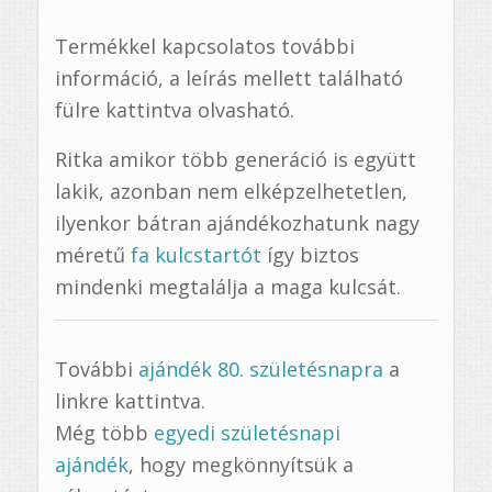
Termékkel kapcsolatos további
információ, a leírás mellett található
fülre kattintva olvasható.
Ritka amikor több generáció is együtt
lakik, azonban nem elképzelhetetlen,
ilyenkor bátran ajándékozhatunk nagy
méretű
fa kulcstartót
így biztos
mindenki megtalálja a maga kulcsát.
További
ajándék 80. születésnapra
a
linkre kattintva.
Még több
egyedi születésnapi
ajándék
, hogy megkönnyítsük a