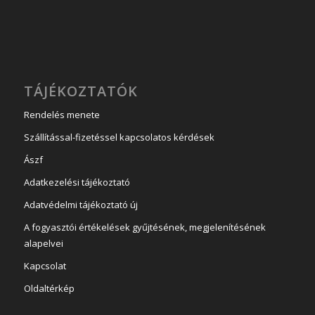
TÁJÉKOZTATÓK
Rendelés menete
Szállítással-fizetéssel kapcsolatos kérdések
Ászf
Adatkezelési tájékoztató
Adatvédelmi tájékoztató új
A fogyasztói értékelések gyűjtésének, megjelenítésének
alapelvei
Kapcsolat
Oldaltérkép