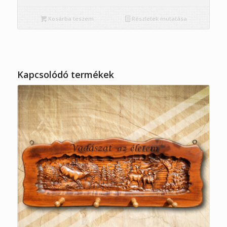
Kosárba teszem
Részletek mutatása
Kapcsolódó termékek