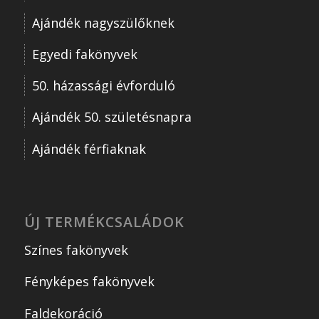
Ajándék nagyszülőknek
Egyedi fakönyvek
50. házassági évforduló
Ajándék 50. születésnapra
Ajándék férfiaknak
ÚJ TERMÉKCSALÁDOK
Színes fakönyvek
Fényképes fakönyvek
Faldekoráció