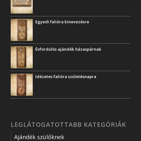
Egyedi falióra kinevezésre
Évfordulós ajándék házaspárnak
Idézetes falióra születésnapra
LEGLÁTOGATOTTABB KATEGÓRIÁK
Ajándék szülőknek