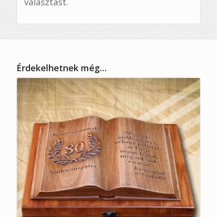
választást.
Érdekelhetnek még…