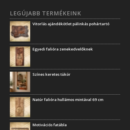
LEGÚJABB TERMÉKEINK
Vitorlás ajándékötlet pálinkás pohártartó
Egyedi falióra zenekedvelőknek
Színes keretes tükör
Natúr falióra hullámos mintával 69 cm
Motivációs fatábla