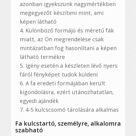
azonban igyekszünk nagymértékben
megegyezőt készíteni mint, ami
képen látható
Különböző formájú és méretű fák
miatt, az Ön megrendelése csak
mintázatban fog hasonlítani a képen
látható termékre
Igény esetén a készleten lévő nyers
fáról fényképet tudok küldeni
A fa eredeti formájában került
kigondolásra, ezért utánozhatatlan,
egyedi ajándék
4-5 kulcscsomó tárolására alkalmas
Fa kulcstartó, személyre, alkalomra
szabható