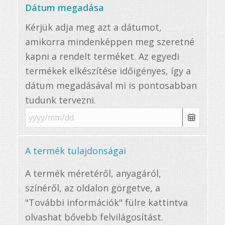
Dátum megadása
Kérjük adja meg azt a dátumot,
amikorra mindenképpen meg szeretné
kapni a rendelt terméket. Az egyedi
termékek elkészítése időigényes, így a
dátum megadásával mi is pontosabban
tudunk tervezni.
A termék tulajdonságai
A termék méretéről, anyagáról,
színéről, az oldalon görgetve, a
"További információk" fülre kattintva
olvashat bővebb felvilágosítást.