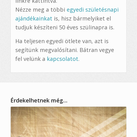
linkre kattintva.
Nézze meg a többi
egyedi születésnapi
ajándékainkat
is, hisz bármelyiket el
tudjuk készíteni 50 éves szülinapra is.
Ha teljesen egyedi ötlete van, azt is
segítünk megvalósítani. Bátran vegye
fel velünk a
kapcsolatot
.
Érdekelhetnek még…