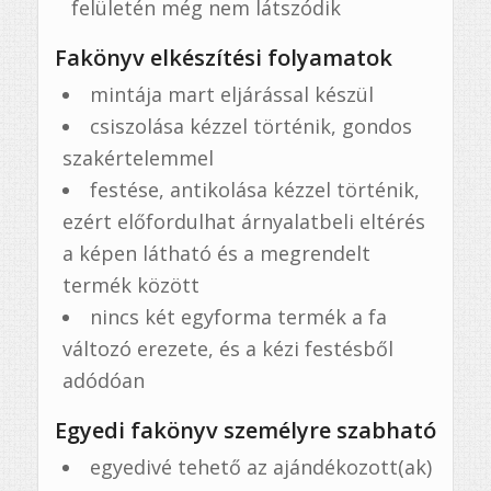
felületén még nem látszódik
Fakönyv elkészítési folyamatok
mintája mart eljárással készül
csiszolása kézzel történik, gondos
szakértelemmel
festése, antikolása kézzel történik,
ezért előfordulhat árnyalatbeli eltérés
a képen látható és a megrendelt
termék között
nincs két egyforma termék a fa
változó erezete, és a kézi festésből
adódóan
Egyedi fakönyv személyre szabható
egyedivé tehető az ajándékozott(ak)