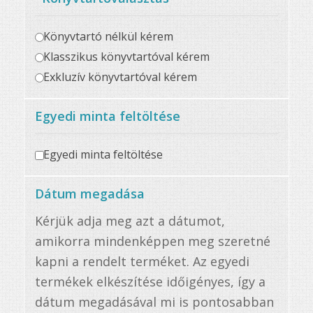
Könyvtartó nélkül kérem
Klasszikus könyvtartóval kérem
Exkluzív könyvtartóval kérem
Egyedi minta feltöltése
Egyedi minta feltöltése
Dátum megadása
Kérjük adja meg azt a dátumot,
amikorra mindenképpen meg szeretné
kapni a rendelt terméket. Az egyedi
termékek elkészítése időigényes, így a
dátum megadásával mi is pontosabban