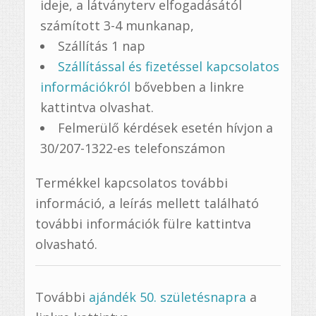
ideje, a látványterv elfogadásától
számított 3-4 munkanap,
Szállítás 1 nap
Szállítással és fizetéssel kapcsolatos
információkról
bővebben a linkre
kattintva olvashat.
Felmerülő kérdések esetén hívjon a
30/207-1322-es telefonszámon
Termékkel kapcsolatos további
információ, a leírás mellett található
további információk fülre kattintva
olvasható.
További
ajándék 50. születésnapra
a