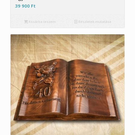
39 900
Ft
Kosárba teszem
Részletek mutatása