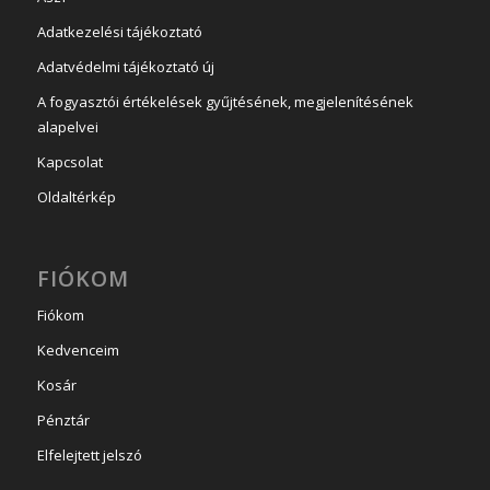
Adatkezelési tájékoztató
Adatvédelmi tájékoztató új
A fogyasztói értékelések gyűjtésének, megjelenítésének
alapelvei
Kapcsolat
Oldaltérkép
FIÓKOM
Fiókom
Kedvenceim
Kosár
Pénztár
Elfelejtett jelszó