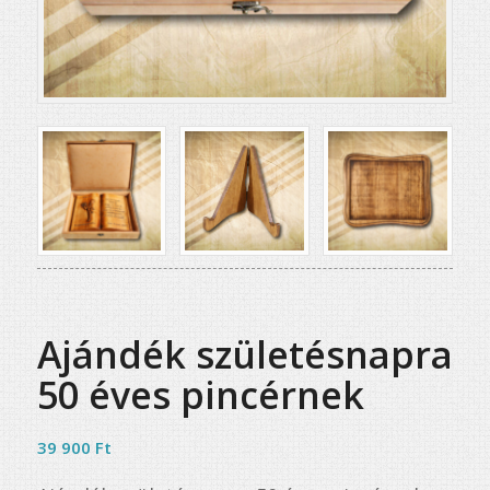
Ajándék születésnapra
50 éves pincérnek
39 900
Ft