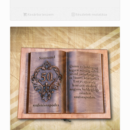
Kosárba teszem
Részletek mutatása