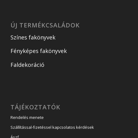
ÚJ TERMÉKCSALÁDOK
Színes fakönyvek
Fényképes fakönyvek
Faldekoráció
TÁJÉKOZTATÓK
Rendelés menete
Szállítással-fizetéssel kapcsolatos kérdések
Ászf