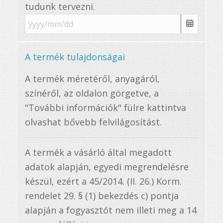
tudunk tervezni.
A termék tulajdonságai
A termék méretéről, anyagáról,
színéről, az oldalon görgetve, a
"További információk" fülre kattintva
olvashat bővebb felvilágosítást.
A termék a vásárló által megadott
adatok alapján, egyedi megrendelésre
készül, ezért a 45/2014. (II. 26.) Korm.
rendelet 29. § (1) bekezdés c) pontja
alapján a fogyasztót nem illeti meg a 14