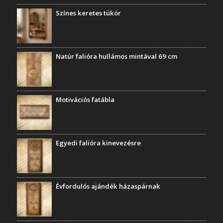
Színes keretes tükör
Natúr falióra hullámos mintával 69 cm
Motivációs fatábla
Egyedi falióra kinevezésre
Évfordulós ajándék házaspárnak