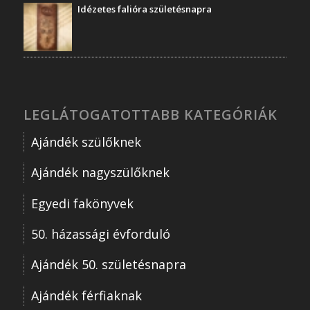
Idézetes falióra születésnapra
LEGLÁTOGATOTTABB KATEGÓRIÁK
Ajándék szülőknek
Ajándék nagyszülőknek
Egyedi fakönyvek
50. házassági évforduló
Ajándék 50. születésnapra
Ajándék férfiaknak