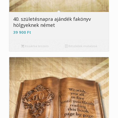
5.00
40. születésnapra ajándék fakönyv
hölgyeknek német
39 900
Ft
Kosárba teszem
Részletek mutatása