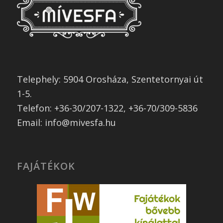
Telephely: 5904 Orosháza, Szentetornyai út
1-5.
Telefon: +36-30/207-1322, +36-70/309-5836
Email: info@mivesfa.hu
FAJÁTÉKOK