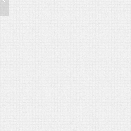
ezermestereknek