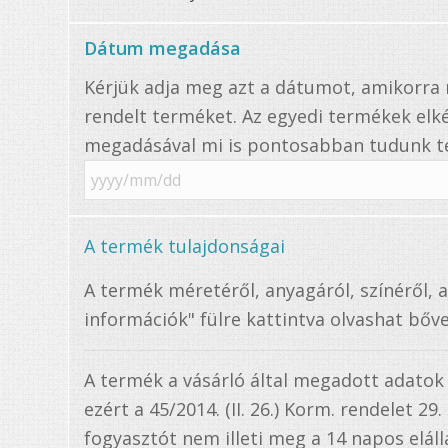
Dátum megadása
Kérjük adja meg azt a dátumot, amikorr
rendelt terméket. Az egyedi termékek elké
megadásával mi is pontosabban tudunk te
A termék tulajdonságai
A termék méretéről, anyagáról, színéről, 
információk" fülre kattintva olvashat bőve
A termék a vásárló által megadott adatok
ezért a 45/2014. (II. 26.) Korm. rendelet 29
fogyasztót nem illeti meg a 14 napos elállá