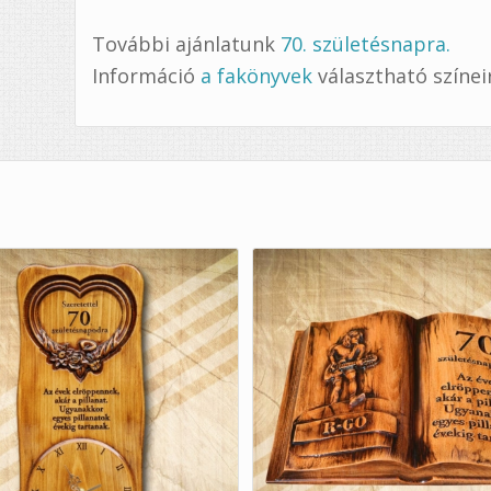
További ajánlatunk
70. születésnapra.
Információ
a fakönyvek
választható színeir