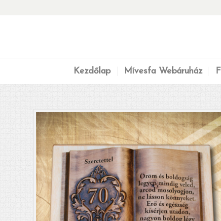
Kezdőlap
Mívesfa Webáruház
F