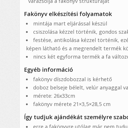
varázsolja a fakönyv struktúráját
Fakönyv elkészítési folyamatok
mintája mart eljárással készül
csiszolása kézzel történik, gondos sz
festése, antikolása kézzel történik, ez
képen látható és a megrendelt termék k
nincs két egyforma termék a fa változ
Egyéb információ
fakönyv díszdobozzal is kérhető
doboz belseje bélelt, velúr anyaggal 
mérete: 26x33cm
fakönyv mérete 21×3,5×28,5 cm
Így tudjuk ajándékát személyre szab
erre a fakönyvre utólag már nem tudu