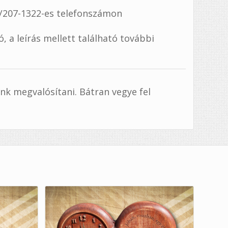
0/207-1322-es telefonszámon
 a leírás mellett található további
tünk megvalósítani. Bátran vegye fel