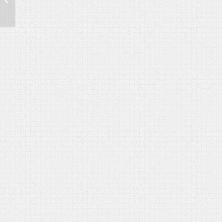
születésnapra biankó