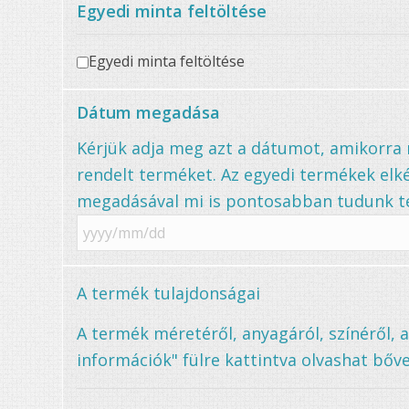
Egyedi minta feltöltése
Egyedi minta feltöltése
Dátum megadása
Kérjük adja meg azt a dátumot, amikorr
rendelt terméket. Az egyedi termékek elké
megadásával mi is pontosabban tudunk te
A termék tulajdonságai
A termék méretéről, anyagáról, színéről, 
információk" fülre kattintva olvashat bőve