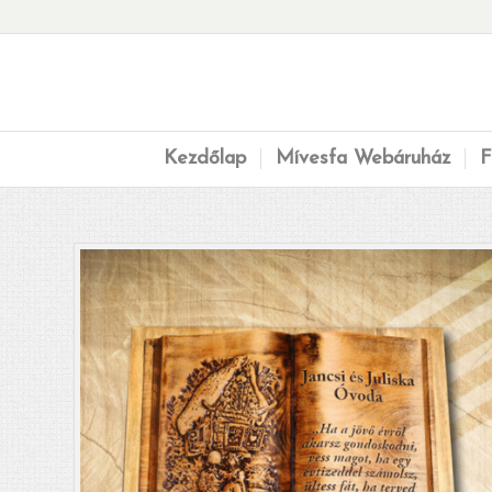
Kezdőlap
Mívesfa Webáruház
F