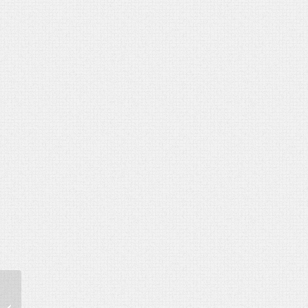
Ajándék fakönyv 80.