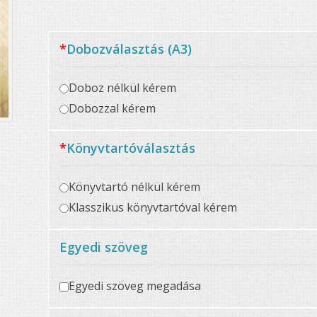
*
Dobozválasztás (A3)
Doboz nélkül kérem
Dobozzal kérem
*
Könyvtartóválasztás
Könyvtartó nélkül kérem
Klasszikus könyvtartóval kérem
Egyedi szöveg
Egyedi szöveg megadása