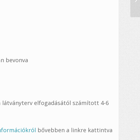
van bevonva
 látványterv elfogadásától számított 4-6
információkról
bővebben a linkre kattintva