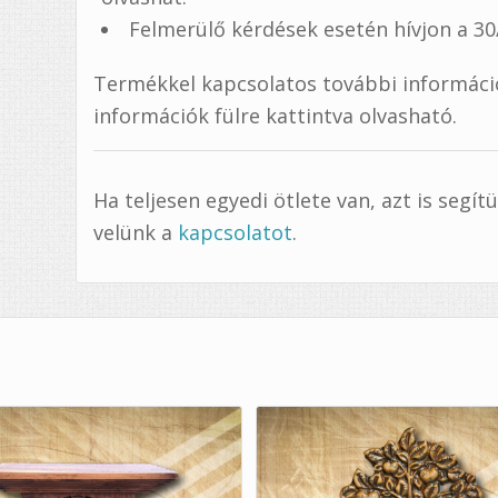
Felmerülő kérdések esetén hívjon a 3
Termékkel kapcsolatos további információ,
információk fülre kattintva olvasható.
Ha teljesen egyedi ötlete van, azt is segí
velünk a
kapcsolatot
.