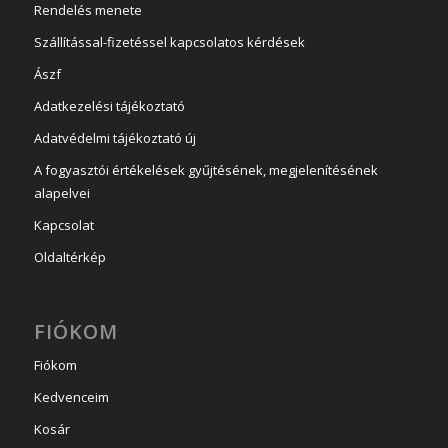
Rendelés menete
Szállítással-fizetéssel kapcsolatos kérdések
Ászf
Adatkezelési tájékoztató
Adatvédelmi tájékoztató új
A fogyasztói értékelések gyűjtésének, megjelenítésének
alapelvei
Kapcsolat
Oldaltérkép
FIÓKOM
Fiókom
Kedvenceim
Kosár