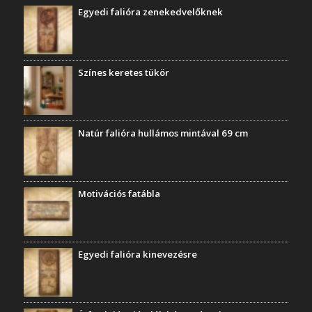
Egyedi falióra zenekedvelőknek
Színes keretes tükör
Natúr falióra hullámos mintával 69 cm
Motivációs fatábla
Egyedi falióra kinevezésre