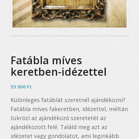
Fatábla míves
keretben-idézettel
53 900
Ft
Különleges fatáblát szeretnél ajándékozni?
Fatábla míves fakeretben, idézettel, méltán
tükrözi az ajándékozó szeretetét az
ajándékozott felé. Találd meg azt az
idézetet vagy gondolatot, ami leginkább