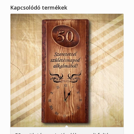
Kapcsolódó termékek
5.00