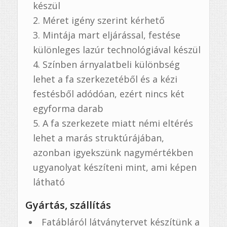
készül
Méret igény szerint kérhető
Mintája mart eljárással, festése
különleges lazúr technológiával készül
Színben árnyalatbeli különbség
lehet a fa szerkezetéből és a kézi
festésből adódóan, ezért nincs két
egyforma darab
A fa szerkezete miatt némi eltérés
lehet a marás struktúrájában,
azonban igyekszünk nagymértékben
ugyanolyat készíteni mint, ami képen
látható
Gyártás, szállítás
Fatábláról látványtervet készítünk a