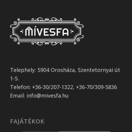
Telephely: 5904 Orosháza, Szentetornyai út
1-5.
Telefon: +36-30/207-1322, +36-70/309-5836
Email: info@mivesfa.hu
FAJÁTÉKOK