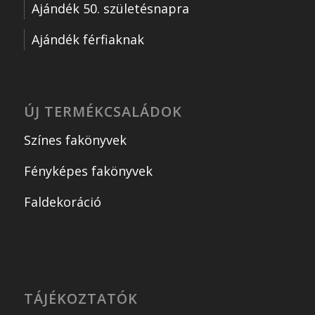
Ajándék 50. születésnapra
Ajándék férfiaknak
ÚJ TERMÉKCSALÁDOK
Színes fakönyvek
Fényképes fakönyvek
Faldekoráció
TÁJÉKOZTATÓK