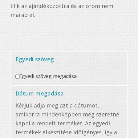
illik az ajándékozottra és az öröm nem
marad el.
Egyedi szöveg
Egyedi szöveg megadása
Dátum megadása
Kérjük adja meg azt a dátumot,
amikorra mindenképpen meg szeretné
kapni a rendelt terméket. Az egyedi
termékek elkészítése időigényes, így a