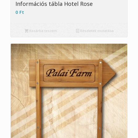
Információs tábla Hotel Rose
0
Ft
Kosárba teszem
Részletek mutatása