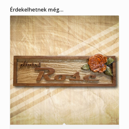
Érdekelhetnek még…