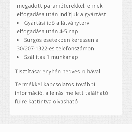
megadott paraméterekkel, ennek
elfogadása után indítjuk a gyártást
Gyártási idő a látványterv
elfogadása után 4-5 nap
Sürgős esetekben keressen a
30/207-1322-es telefonszámon
Szállítás 1 munkanap
Tisztítása: enyhén nedves ruhával
Termékkel kapcsolatos további
információ, a leírás mellett található
fülre kattintva olvasható