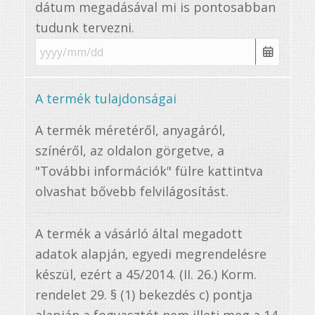
dátum megadásával mi is pontosabban
tudunk tervezni.
A termék tulajdonságai
A termék méretéről, anyagáról,
színéről, az oldalon görgetve, a
"További információk" fülre kattintva
olvashat bővebb felvilágosítást.
A termék a vásárló által megadott
adatok alapján, egyedi megrendelésre
készül, ezért a 45/2014. (II. 26.) Korm.
rendelet 29. § (1) bekezdés c) pontja