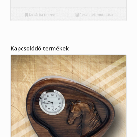
Kosárba teszem
Részletek mutatása
Kapcsolódó termékek