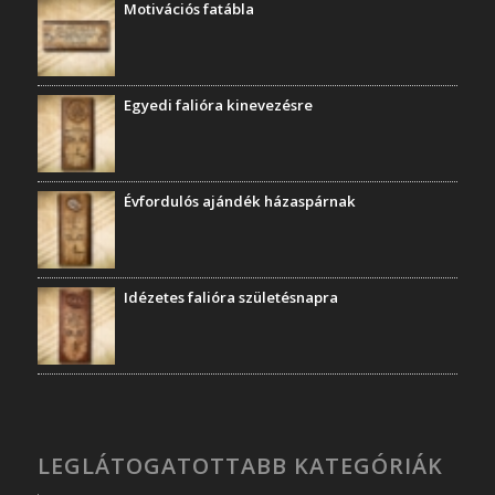
Motivációs fatábla
Egyedi falióra kinevezésre
Évfordulós ajándék házaspárnak
Idézetes falióra születésnapra
LEGLÁTOGATOTTABB KATEGÓRIÁK