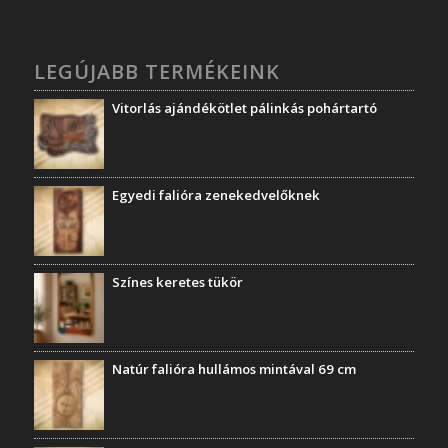
LEGÚJABB TERMÉKEINK
Vitorlás ajándékötlet pálinkás pohártartó
Egyedi falióra zenekedvelőknek
Színes keretes tükör
Natúr falióra hullámos mintával 69 cm