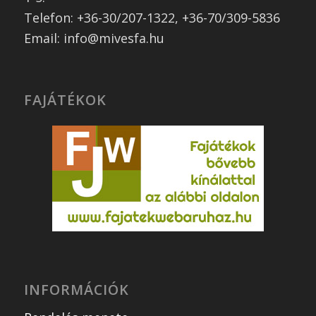
Telefon: +36-30/207-1322, +36-70/309-5836
Email: info@mivesfa.hu
FAJÁTÉKOK
INFORMÁCIÓK