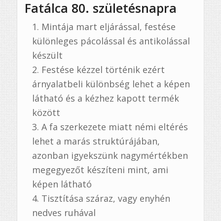
Fatálca 80. születésnapra
Mintája mart eljárással, festése
különleges pácolással és antikolással
készült
Festése kézzel történik ezért
árnyalatbeli különbség lehet a képen
látható és a kézhez kapott termék
között
A fa szerkezete miatt némi eltérés
lehet a marás struktúrájában,
azonban igyekszünk nagymértékben
megegyezőt készíteni mint, ami
képen látható
Tisztítása száraz, vagy enyhén
nedves ruhával