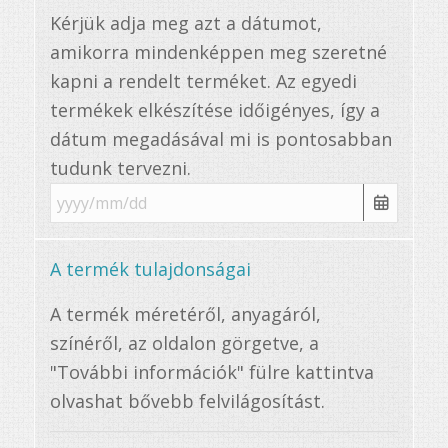
Kérjük adja meg azt a dátumot,
amikorra mindenképpen meg szeretné
kapni a rendelt terméket. Az egyedi
termékek elkészítése időigényes, így a
dátum megadásával mi is pontosabban
tudunk tervezni.
A termék tulajdonságai
A termék méretéről, anyagáról,
színéről, az oldalon görgetve, a
"További információk" fülre kattintva
olvashat bővebb felvilágosítást.