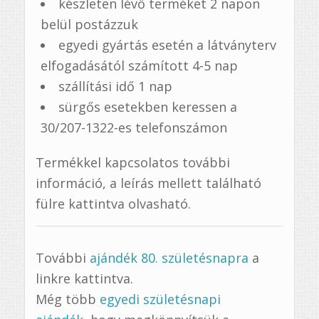
készleten lévő terméket 2 napon
belül postázzuk
egyedi gyártás esetén a látványterv
elfogadásától számított 4-5 nap
szállítási idő 1 nap
sürgős esetekben keressen a
30/207-1322-es telefonszámon
Termékkel kapcsolatos további
információ, a leírás mellett található
fülre kattintva olvasható.
További
ajándék 80. születésnapra
a
linkre kattintva.
Még több
egyedi születésnapi