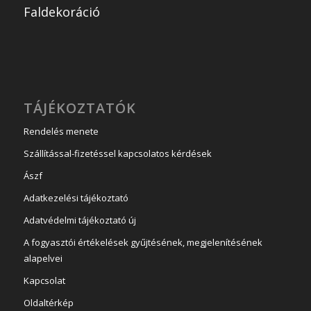
Faldekoráció
TÁJÉKOZTATÓK
Rendelés menete
Szállítással-fizetéssel kapcsolatos kérdések
Ászf
Adatkezelési tájékoztató
Adatvédelmi tájékoztató új
A fogyasztói értékelések gyűjtésének, megjelenítésének
alapelvei
Kapcsolat
Oldaltérkép