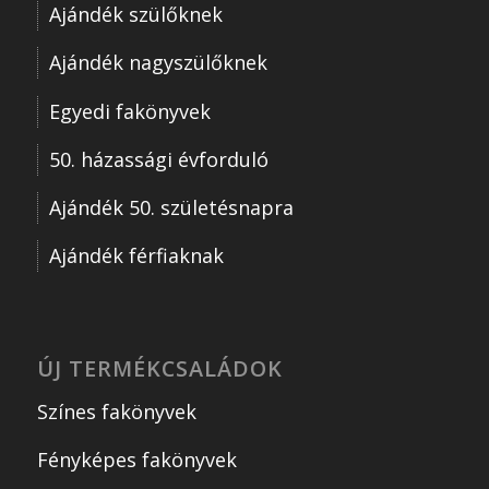
Ajándék szülőknek
Ajándék nagyszülőknek
Egyedi fakönyvek
50. házassági évforduló
Ajándék 50. születésnapra
Ajándék férfiaknak
ÚJ TERMÉKCSALÁDOK
Színes fakönyvek
Fényképes fakönyvek