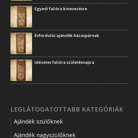
Egyedi falióra kinevezésre
Évfordulós ajándék házaspárnak
Idézetes falióra születésnapra
LEGLÁTOGATOTTABB KATEGÓRIÁK
Ajándék szülőknek
Ajándék nagyszülőknek