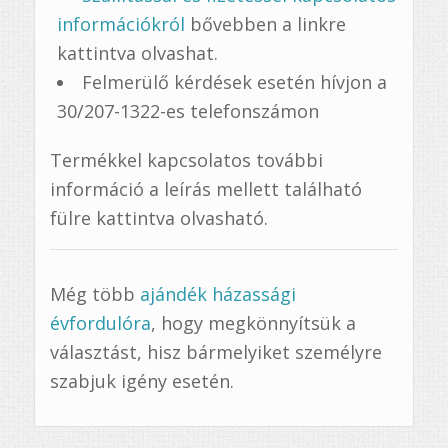
információkról
bővebben a linkre
kattintva olvashat.
Felmerülő kérdések esetén hívjon a
30/207-1322-es telefonszámon
Termékkel kapcsolatos további
információ a leírás mellett található
fülre kattintva olvasható.
Még több
ajándék házassági
évfordulóra
, hogy megkönnyítsük a
választást, hisz bármelyiket személyre
szabjuk igény esetén.