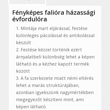
Fényképes falióra házassági
évfordulóra
Mintája mart eljárással, festése
különleges pácolással és antikolással
készült
Festése kézzel történik ezért
árnyalatbeli különbség lehet a képen
látható és a kézhez kapott termék
között
A fa szerkezete miatt némi eltérés
lehet a marás struktúrájában,
azonban igyekszünk nagymértékben
megegyezőt készíteni mint, ami
képen látható.