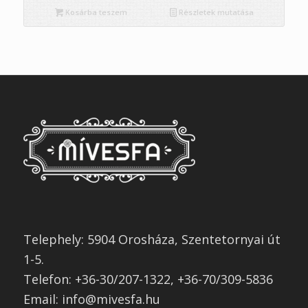
Kosárba teszem
Részletek mutatása
Telephely: 5904 Orosháza, Szentetornyai út
1-5.
Telefon: +36-30/207-1322, +36-70/309-5836
Email: info@mivesfa.hu