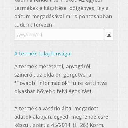
termékek elkészítése időigényes, így a
dátum megadásával mi is pontosabban
tudunk tervezni.
A termék tulajdonságai
A termék méretéről, anyagáról,
színéről, az oldalon görgetve, a
"További információk" fülre kattintva
olvashat bővebb felvilágosítást.
A termék a vásárló által megadott
adatok alapján, egyedi megrendelésre
készül, ezért a 45/2014. (II. 26.) Korm.