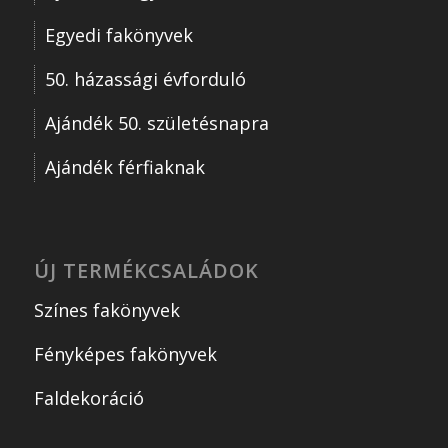
Egyedi fakönyvek
50. házassági évforduló
Ajándék 50. születésnapra
Ajándék férfiaknak
ÚJ TERMÉKCSALÁDOK
Színes fakönyvek
Fényképes fakönyvek
Faldekoráció