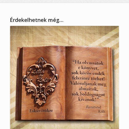
Érdekelhetnek még…