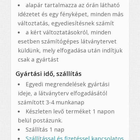
alapár tartalmazza az órán látható
idézetet és egy fényképet, minden más
változtatás, egyediesítésnek számít
a kért változtatásokról, minden
esetben számítógépes látványtervet
küldünk, mely elfogadása után indítjuk
csak a gyártást
Gyártási idő, szállítás
Egyedi megrendelések gyártási
ideje, a látványterv elfogadásától
számított 3-4 munkanap
Készleten levő terméket 1 napon
belül postázunk.
Szállítás 1 nap
Szállítással és fizetéssel kapcsolatos