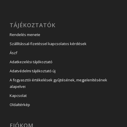
TÁJÉKOZTATÓK
Rendelés menete
Szállítással-fizetéssel kapcsolatos kérdések
Ászf
Adatkezelési tájékoztató
Adatvédelmi tájékoztató új
A fogyasztói értékelések gyűjtésének, megjelenítésének
alapelvei
Kapcsolat
Oldaltérkép
FIÓKOM