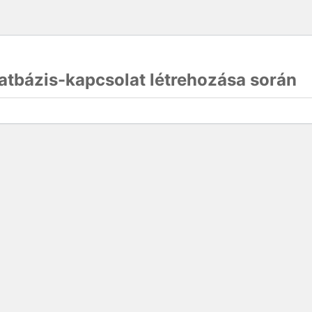
atbázis-kapcsolat létrehozása során