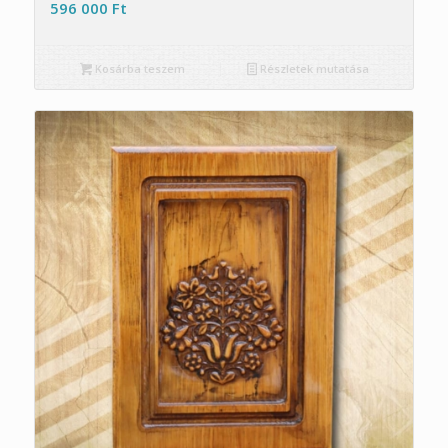
596 000
Ft
Kosárba teszem
Részletek mutatása