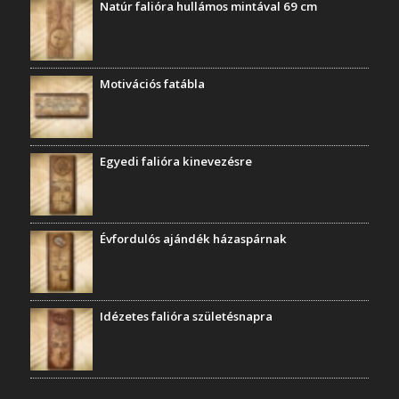
Natúr falióra hullámos mintával 69 cm
Motivációs fatábla
Egyedi falióra kinevezésre
Évfordulós ajándék házaspárnak
Idézetes falióra születésnapra