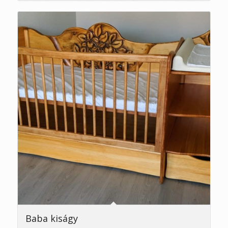
Baba kiságy