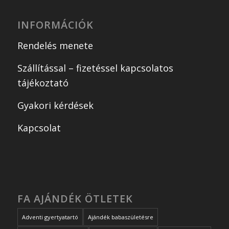
INFORMÁCIÓK
Rendelés menete
Szállítással – fizetéssel kapcsolatos
tájékoztató
Gyakori kérdések
Kapcsolat
FA AJÁNDÉK ÖTLETEK
Adventi gyertyatartó
Ajándék babaszületésre