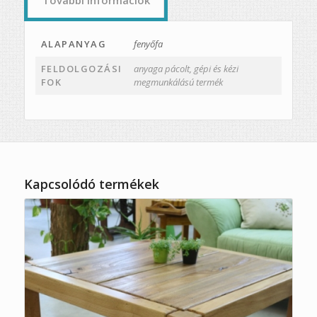
ALAPANYAG
fenyőfa
FELDOLGOZÁSI
anyaga pácolt, gépi és kézi
FOK
megmunkálású termék
Kapcsolódó termékek