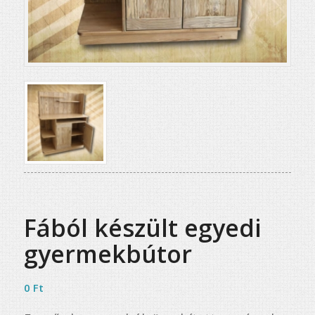
Fából készült egyedi
gyermekbútor
0
Ft