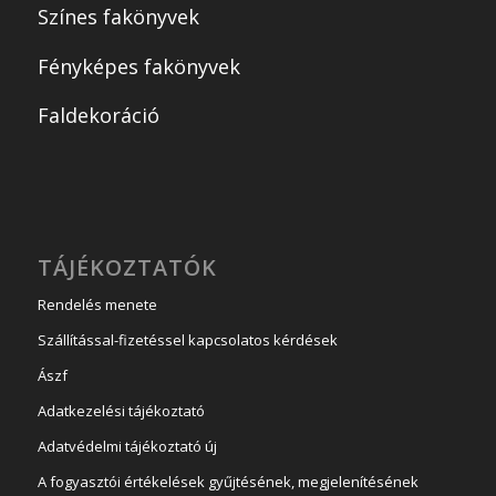
Színes fakönyvek
Fényképes fakönyvek
Faldekoráció
TÁJÉKOZTATÓK
Rendelés menete
Szállítással-fizetéssel kapcsolatos kérdések
Ászf
Adatkezelési tájékoztató
Adatvédelmi tájékoztató új
A fogyasztói értékelések gyűjtésének, megjelenítésének