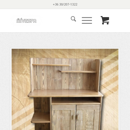
+36 30/207-1322