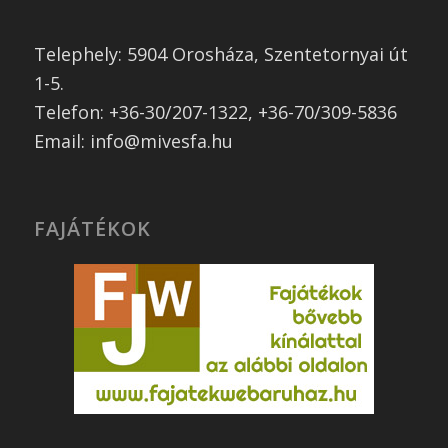
Telephely: 5904 Orosháza, Szentetornyai út
1-5.
Telefon: +36-30/207-1322, +36-70/309-5836
Email: info@mivesfa.hu
FAJÁTÉKOK