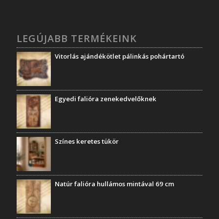
LEGÚJABB TERMÉKEINK
Vitorlás ajándékötlet pálinkás pohártartó
Egyedi falióra zenekedvelőknek
Színes keretes tükör
Natúr falióra hullámos mintával 69 cm