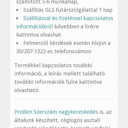
számított 5-6 munkanap,
Szállítás GLS futárszolgálattal 1 nap
Szállítással és fizetéssel kapcsolatos
információkról
bővebben a linkre
kattintva olvashat.
Felmerülő kérdések esetén hívjon a
30/207-1322-es telefonszámon
Termékkel kapcsolatos további
információ, a leírás mellett található
további információk fülre kattintva
olvasható.
ProBen Szerszám nagykereskedés
is, az
általunk készített, céglogós asztali