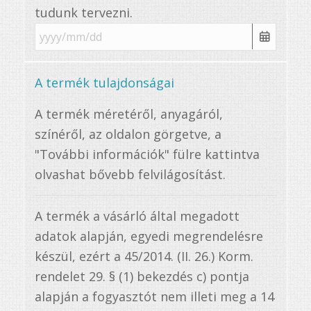
tudunk tervezni.
A termék tulajdonságai
A termék méretéről, anyagáról,
színéről, az oldalon görgetve, a
"További információk" fülre kattintva
olvashat bővebb felvilágosítást.
A termék a vásárló által megadott
adatok alapján, egyedi megrendelésre
készül, ezért a 45/2014. (II. 26.) Korm.
rendelet 29. § (1) bekezdés c) pontja
alapján a fogyasztót nem illeti meg a 14