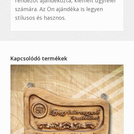
rendezőt ajándékozta, kiemelt ügyfelei
számára. Az Ön ajándéka is legyen
stílusos és hasznos.
Kapcsolódó termékek