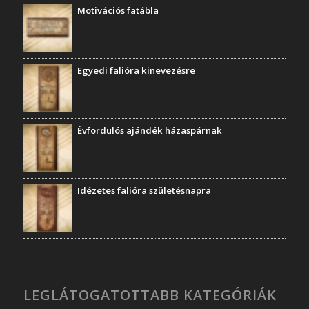
Motivációs fatábla
Egyedi falióra kinevezésre
Évfordulós ajándék házaspárnak
Idézetes falióra születésnapra
LEGLÁTOGATOTTABB KATEGÓRIÁK