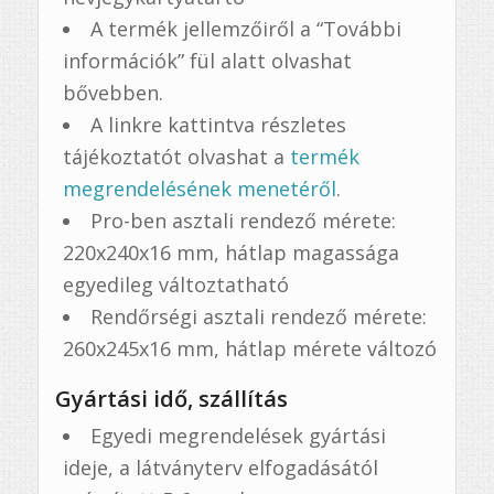
A termék jellemzőiről a “További
információk” fül alatt olvashat
bővebben.
A linkre kattintva részletes
tájékoztatót olvashat a
termék
megrendelésének menetéről
.
Pro-ben asztali rendező mérete:
220x240x16 mm, hátlap magassága
egyedileg változtatható
Rendőrségi asztali rendező mérete:
260x245x16 mm, hátlap mérete változó
Gyártási idő, szállítás
Egyedi megrendelések gyártási
ideje, a látványterv elfogadásától