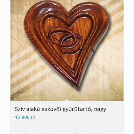
Szív alakú esküvői gyűrűtartó, nagy
15 900
Ft