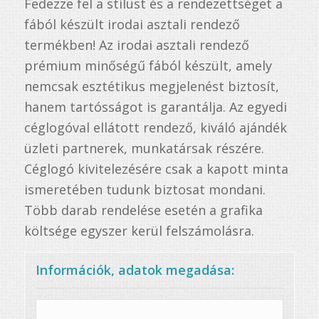
Fedezze fel a stílust és a rendezettséget a
fából készült irodai asztali rendező
termékben! Az irodai asztali rendező
prémium minőségű fából készült, amely
nemcsak esztétikus megjelenést biztosít,
hanem tartósságot is garantálja. Az egyedi
céglogóval ellátott rendező, kiváló ajándék
üzleti partnerek, munkatársak részére.
Céglogó kivitelezésére csak a kapott minta
ismeretében tudunk biztosat mondani.
Több darab rendelése esetén a grafika
költsége egyszer kerül felszámolásra.
Információk, adatok megadása: