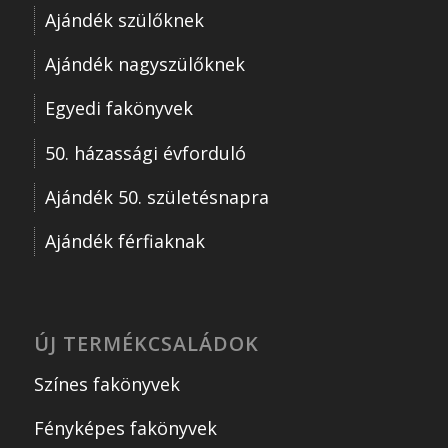
Ajándék szülőknek
Ajándék nagyszülőknek
Egyedi fakönyvek
50. házassági évforduló
Ajándék 50. születésnapra
Ajándék férfiaknak
ÚJ TERMÉKCSALÁDOK
Színes fakönyvek
Fényképes fakönyvek