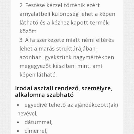
Festése kézzel történik ezért
árnyalatbeli különbség lehet a képen
látható és a kézhez kapott termék
között
A fa szerkezete miatt némi eltérés
lehet a marás struktúrájában,
azonban igyekszünk nagymértékben
megegyezőt készíteni mint, ami
képen látható.
Irodai asztali rendező, személyre,
alkalomra szabható
egyedivé tehető az ajándékozott(ak)
nevével,
dátummal,
címerrel,