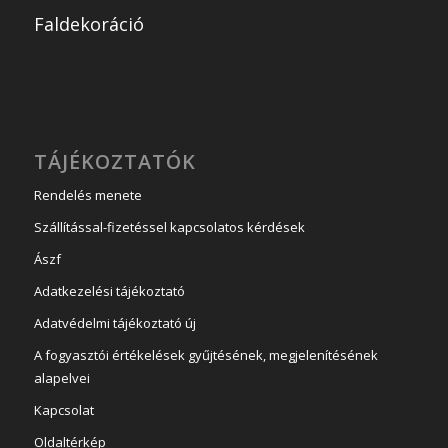
Faldekoráció
TÁJÉKOZTATÓK
Rendelés menete
Szállítással-fizetéssel kapcsolatos kérdések
Ászf
Adatkezelési tájékoztató
Adatvédelmi tájékoztató új
A fogyasztói értékelések gyűjtésének, megjelenítésének
alapelvei
Kapcsolat
Oldaltérkép