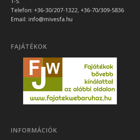
1-5.
Telefon: +36-30/207-1322, +36-70/309-5836
Email: info@mivesfa.hu
FAJÁTÉKOK
INFORMÁCIÓK