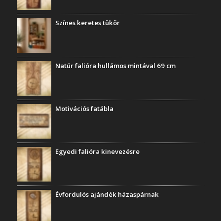
Színes keretes tükör
Natúr falióra hullámos mintával 69 cm
Motivációs fatábla
Egyedi falióra kinevezésre
Évfordulós ajándék házaspárnak