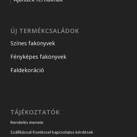
ÚJ TERMÉKCSALÁDOK
Színes fakönyvek
Fényképes fakönyvek
Faldekoráció
TÁJÉKOZTATÓK
Rendelés menete
Szállítással-fizetéssel kapcsolatos kérdések