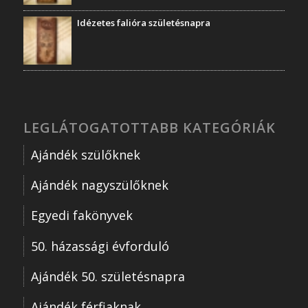
Idézetes falióra születésnapra
LEGLÁTOGATOTTABB KATEGÓRIÁK
Ajándék szülőknek
Ajándék nagyszülőknek
Egyedi fakönyvek
50. házassági évforduló
Ajándék 50. születésnapra
Ajándék férfiaknak