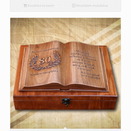
Kosárba teszem
Részletek mutatása