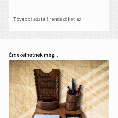
További asztali rendezőket az
Érdekelhetnek még…