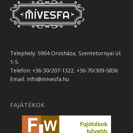
Telephely: 5904 Orosháza, Szentetornyai út
1-5.
Telefon: +36-30/207-1322, +36-70/309-5836
Email: info@mivesfa.hu
FAJÁTÉKOK