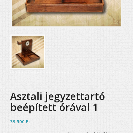
Asztali jegyzettartó
beépített órával 1
39 500
Ft