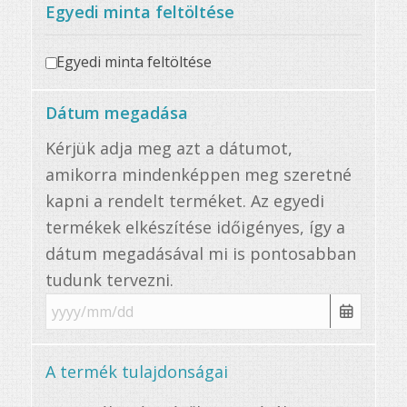
Egyedi minta feltöltése
Egyedi minta feltöltése
Dátum megadása
Kérjük adja meg azt a dátumot,
amikorra mindenképpen meg szeretné
kapni a rendelt terméket. Az egyedi
termékek elkészítése időigényes, így a
dátum megadásával mi is pontosabban
tudunk tervezni.
A termék tulajdonságai