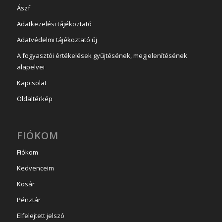
Ászf
Adatkezelési tájékoztató
Adatvédelmi tájékoztató új
A fogyasztói értékelések gyűjtésének, megjelenítésének
alapelvei
Kapcsolat
Oldaltérkép
FIÓKOM
Fiókom
Kedvenceim
Kosár
Pénztár
Elfelejtett jelszó