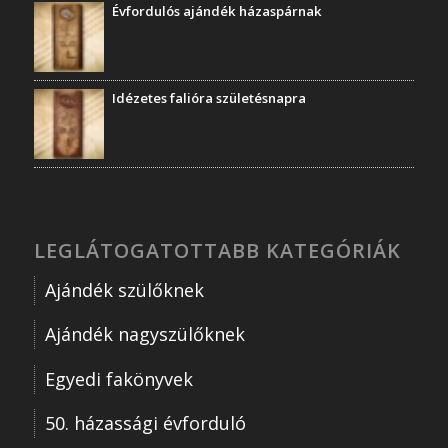
Évfordulós ajándék házaspárnak
Idézetes falióra születésnapra
LEGLÁTOGATOTTABB KATEGÓRIÁK
Ajándék szülőknek
Ajándék nagyszülőknek
Egyedi fakönyvek
50. házassági évforduló