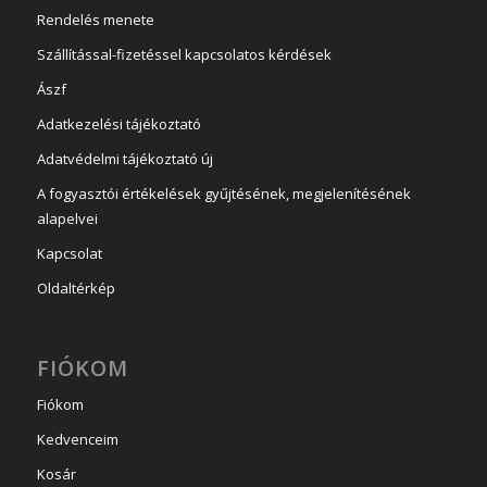
Rendelés menete
Szállítással-fizetéssel kapcsolatos kérdések
Ászf
Adatkezelési tájékoztató
Adatvédelmi tájékoztató új
A fogyasztói értékelések gyűjtésének, megjelenítésének
alapelvei
Kapcsolat
Oldaltérkép
FIÓKOM
Fiókom
Kedvenceim
Kosár