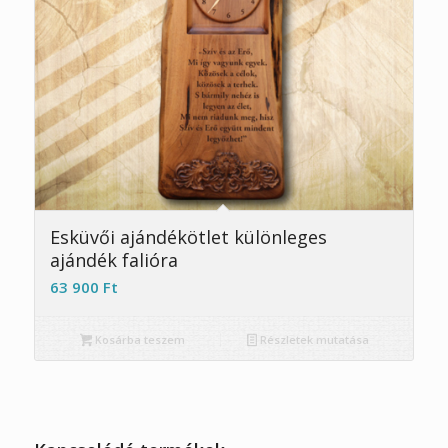
Esküvői ajándékötlet különleges
ajándék falióra
63 900
Ft
Kosárba teszem
Részletek mutatása