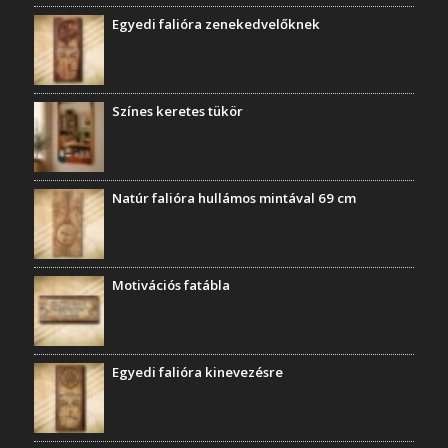
Egyedi falióra zenekedvelőknek
Színes keretes tükör
Natúr falióra hullámos mintával 69 cm
Motivációs fatábla
Egyedi falióra kinevezésre