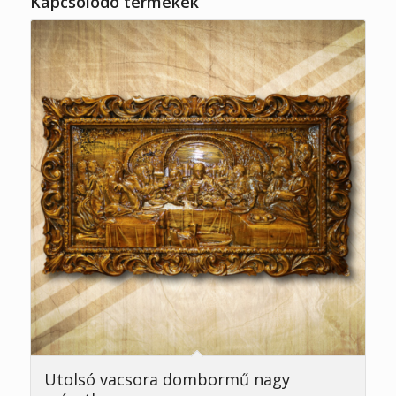
Kapcsolódó termékek
Utolsó vacsora dombormű nagy