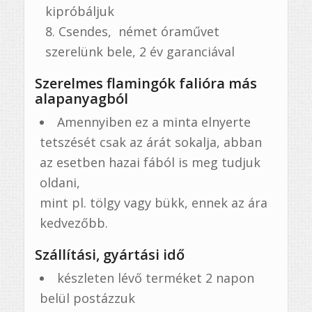
kipróbáljuk
Csendes, német óraművet
szerelünk bele, 2 év garanciával
Szerelmes flamingók falióra más
alapanyagból
Amennyiben ez a minta elnyerte
tetszését csak az árát sokalja, abban
az esetben hazai fából is meg tudjuk
oldani,
mint pl. tölgy vagy bükk, ennek az ára
kedvezőbb.
Szállítási, gyártási idő
készleten lévő terméket 2 napon
belül postázzuk