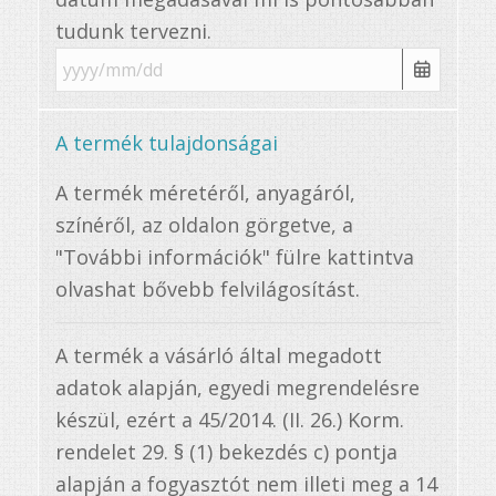
tudunk tervezni.
A termék tulajdonságai
A termék méretéről, anyagáról,
színéről, az oldalon görgetve, a
"További információk" fülre kattintva
olvashat bővebb felvilágosítást.
A termék a vásárló által megadott
adatok alapján, egyedi megrendelésre
készül, ezért a 45/2014. (II. 26.) Korm.
rendelet 29. § (1) bekezdés c) pontja
alapján a fogyasztót nem illeti meg a 14