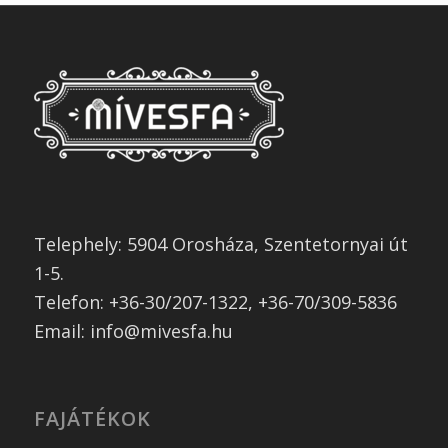
Telephely: 5904 Orosháza, Szentetornyai út
1-5.
Telefon: +36-30/207-1322, +36-70/309-5836
Email: info@mivesfa.hu
FAJÁTÉKOK