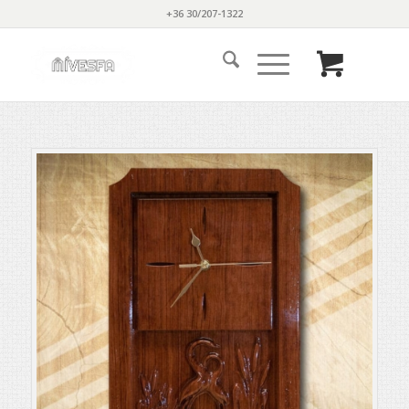
+36 30/207-1322