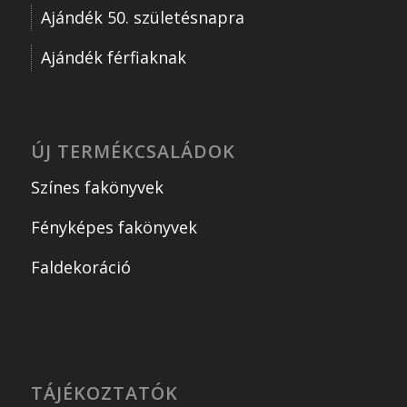
Ajándék 50. születésnapra
Ajándék férfiaknak
ÚJ TERMÉKCSALÁDOK
Színes fakönyvek
Fényképes fakönyvek
Faldekoráció
TÁJÉKOZTATÓK