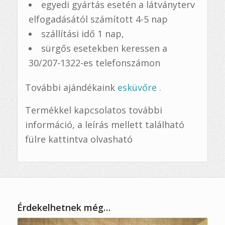
egyedi gyártás esetén a látványterv
elfogadásától számított 4-5 nap
szállítási idő 1 nap,
sürgős esetekben keressen a
30/207-1322-es telefonszámon
További ajándékaink
esküvőre .
Termékkel kapcsolatos további
információ, a leírás mellett található
fülre kattintva olvasható
Érdekelhetnek még…