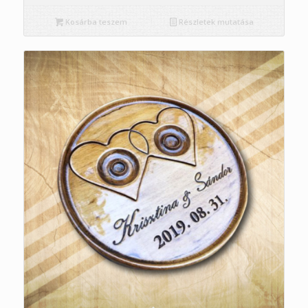
Kosárba teszem
Részletek mutatása