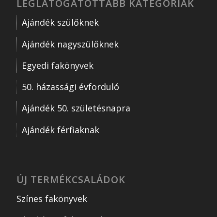
LEGLÁTOGATOTTABB KATEGÓRIÁK
Ajándék szülőknek
Ajándék nagyszülőknek
Egyedi fakönyvek
50. házassági évforduló
Ajándék 50. születésnapra
Ajándék férfiaknak
ÚJ TERMÉKCSALÁDOK
Színes fakönyvek