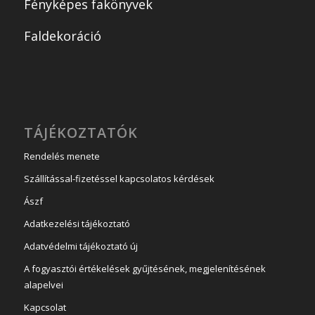
Fényképes fakönyvek
Faldekoráció
TÁJÉKOZTATÓK
Rendelés menete
Szállítással-fizetéssel kapcsolatos kérdések
Ászf
Adatkezelési tájékoztató
Adatvédelmi tájékoztató új
A fogyasztói értékelések gyűjtésének, megjelenítésének
alapelvei
Kapcsolat