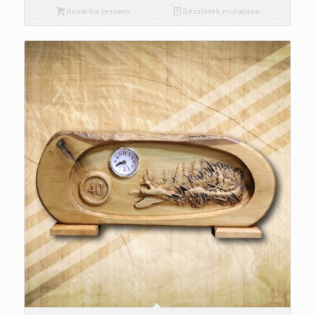
Kosárba teszem
Részletek mutatása