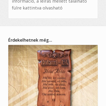
információ, a leírás mellett található
fülre kattintva olvasható
Érdekelhetnek még…