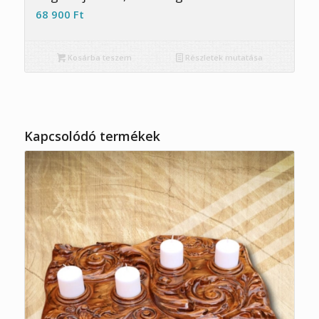
68 900
Ft
Kosárba teszem
Részletek mutatása
Kapcsolódó termékek