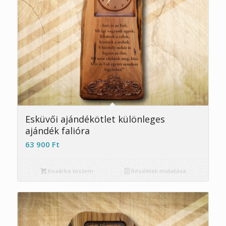
Esküvői ajándékötlet különleges
ajándék falióra
63 900
Ft
Kosárba teszem
Részletek mutatása