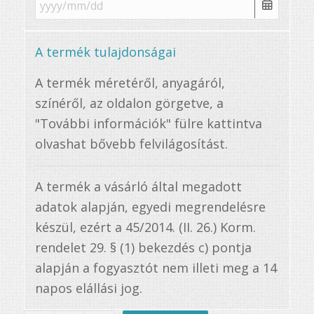
A termék tulajdonságai
A termék méretéről, anyagáról,
színéről, az oldalon görgetve, a
"További információk" fülre kattintva
olvashat bővebb felvilágosítást.
A termék a vásárló által megadott
adatok alapján, egyedi megrendelésre
készül, ezért a 45/2014. (II. 26.) Korm.
rendelet 29. § (1) bekezdés c) pontja
alapján a fogyasztót nem illeti meg a 14
napos elállási jog.