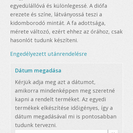
egyedülállóvá és különlegessé. A diófa
erezete és színe, látványossá teszi a
kidomborodó mintát. A fa adottsága,
mérete változó, ezért ehhez az órához, csak
hasonlót tudunk készíteni.
Engedélyezett utánrendelésre
Dátum megadása
Kérjük adja meg azt a dátumot,
amikorra mindenképpen meg szeretné
kapni a rendelt terméket. Az egyedi
termékek elkészítése időigényes, így a
dátum megadásával mi is pontosabban
tudunk tervezni.