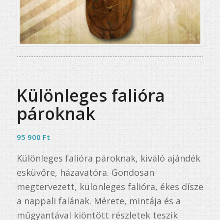
Különleges falióra
pároknak
95 900
Ft
Különleges falióra pároknak, kiváló ajándék
esküvőre, házavatóra. Gondosan
megtervezett, különleges falióra, ékes dísze
a nappali falának. Mérete, mintája és a
műgyantával kiöntött részletek teszik