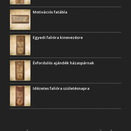
Motivációs fatábla
Egyedi falióra kinevezésre
Évfordulós ajándék házaspárnak
Idézetes falióra születésnapra