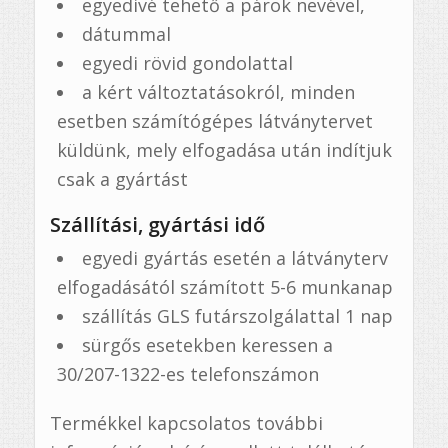
egyedivé tehető a párok nevével,
dátummal
egyedi rövid gondolattal
a kért változtatásokról, minden
esetben számítógépes látványtervet
küldünk, mely elfogadása után indítjuk
csak a gyártást
Szállítási, gyártási idő
egyedi gyártás esetén a látványterv
elfogadásától számított 5-6 munkanap
szállítás GLS futárszolgálattal 1 nap
sürgős esetekben keressen a
30/207-1322-es telefonszámon
Termékkel kapcsolatos további