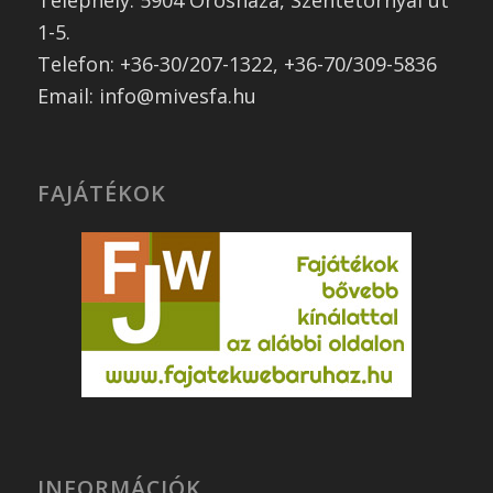
Telephely: 5904 Orosháza, Szentetornyai út
1-5.
Telefon: +36-30/207-1322, +36-70/309-5836
Email: info@mivesfa.hu
FAJÁTÉKOK
INFORMÁCIÓK