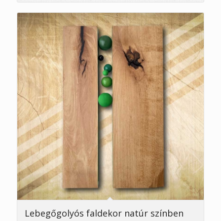
Lebegőgolyós faldekor natúr színben