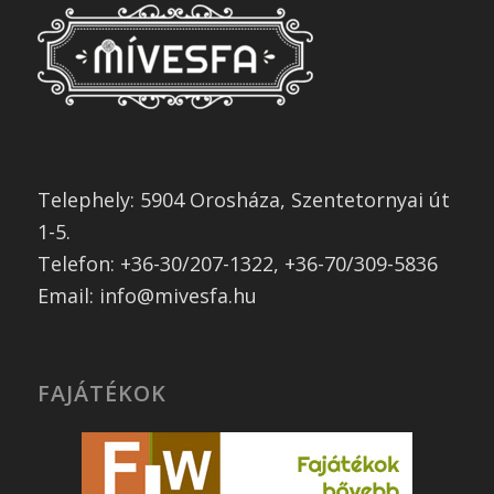
Telephely: 5904 Orosháza, Szentetornyai út
1-5.
Telefon: +36-30/207-1322, +36-70/309-5836
Email: info@mivesfa.hu
FAJÁTÉKOK