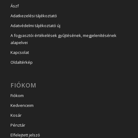
Ászf
Adatkezelési tájékoztató
Adatvédelmi tájékoztató új
A fogyasztói értékelések gyűjtésének, megjelenítésének
alapelvei
Kapcsolat
Oldaltérkép
FIÓKOM
Fiókom
Kedvenceim
Kosár
Pénztár
Elfelejtett jelszó