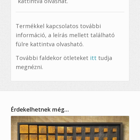
kattintva olvashat.
Termékkel kapcsolatos további
információ, a leírás mellett található
fülre kattintva olvasható.
További faldekor ötleteket
itt
tudja
megnézni.
Érdekelhetnek még…