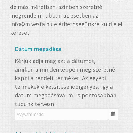
de más méretben, színben szeretné
megrendelni, abban az esetben az
info@mivesfa.hu elérhetőségünkre küldje el
kérését.
Dátum megadása
Kérjük adja meg azt a dátumot,
amikorra mindenképpen meg szeretné
kapni a rendelt terméket. Az egyedi
termékek elkészítése időigényes, így a
dátum megadásával mi is pontosabban
tudunk tervezni.