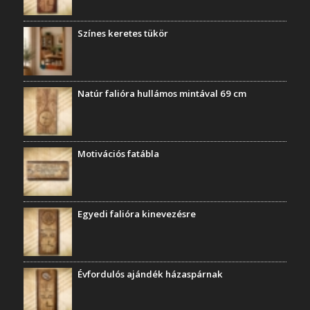
Színes keretes tükör
Natúr falióra hullámos mintával 69 cm
Motivációs fatábla
Egyedi falióra kinevezésre
Évfordulós ajándék házaspárnak