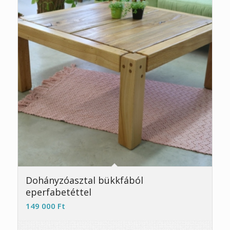
Dohányzóasztal bükkfából
eperfabetéttel
149 000
Ft