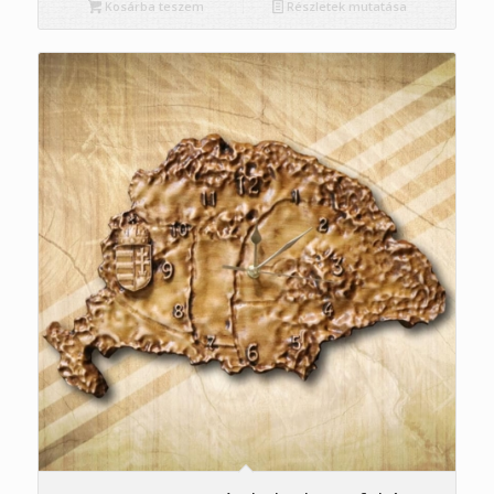
Kosárba teszem
Részletek mutatása