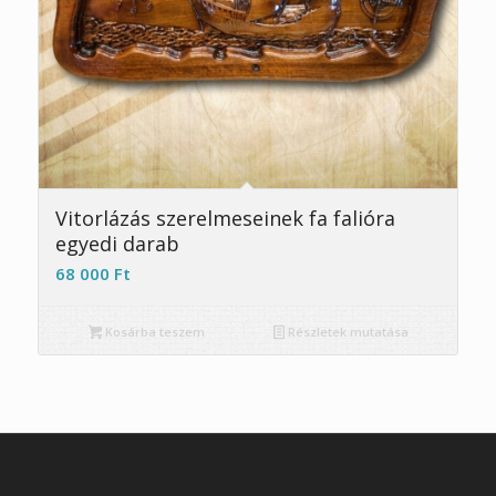
Vitorlázás szerelmeseinek fa falióra
egyedi darab
68 000
Ft
Kosárba teszem
Részletek mutatása