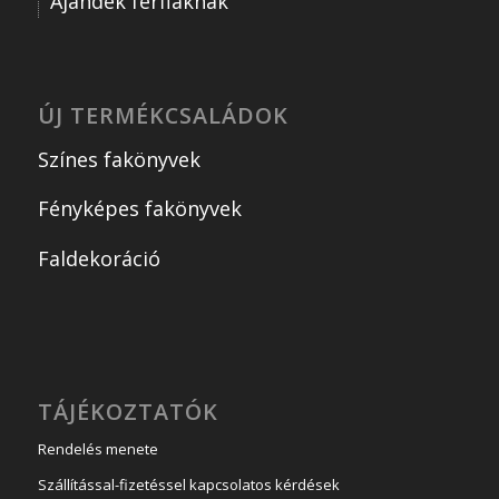
Ajándék férfiaknak
ÚJ TERMÉKCSALÁDOK
Színes fakönyvek
Fényképes fakönyvek
Faldekoráció
TÁJÉKOZTATÓK
Rendelés menete
Szállítással-fizetéssel kapcsolatos kérdések