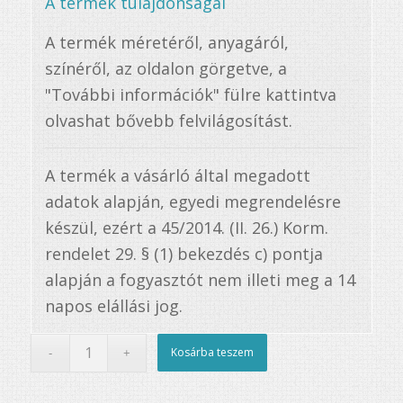
A termék tulajdonságai
A termék méretéről, anyagáról,
színéről, az oldalon görgetve, a
"További információk" fülre kattintva
olvashat bővebb felvilágosítást.
A termék a vásárló által megadott
adatok alapján, egyedi megrendelésre
készül, ezért a 45/2014. (II. 26.) Korm.
rendelet 29. § (1) bekezdés c) pontja
alapján a fogyasztót nem illeti meg a 14
napos elállási jog.
Kosárba teszem