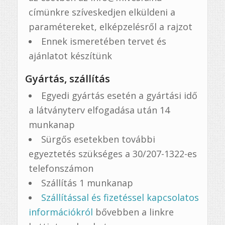
címünkre szíveskedjen elküldeni a
paramétereket, elképzelésről a rajzot
Ennek ismeretében tervet és
ajánlatot készítünk
Gyártás, szállítás
Egyedi gyártás esetén a gyártási idő
a látványterv elfogadása után 14
munkanap
Sürgős esetekben további
egyeztetés szükséges a 30/207-1322-es
telefonszámon
Szállítás 1 munkanap
Szállítással és fizetéssel kapcsolatos
információkról
bővebben a linkre