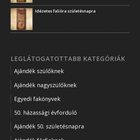
Idézetes falióra születésnapra
LEGLÁTOGATOTTABB KATEGÓRIÁK
Ajándék szülőknek
Ajándék nagyszülőknek
Egyedi fakönyvek
50. házassági évforduló
Ajándék 50. születésnapra